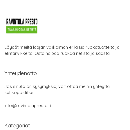
Löydät meiltä laajan valikoiman erilaisia ruokatuotteita ja
elintarvikkeita. Osta halpaa ruokaa netistä ja säästä.
Yhteydenotto
Jos sinulla on kysymyksiä, voit ottaa meihin yhteyttä
sähköpostitse:
info@ravintolapresto.fi
Kategoriat