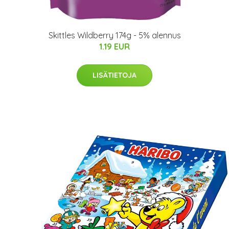
Skittles Wildberry 174g - 5% alennus
1.19 EUR
LISÄTIETOJA