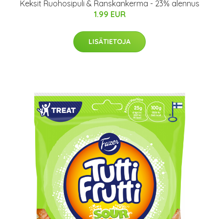
Keksit Ruohosipuli & Ranskankerma - 23% alennus
1.99 EUR
LISÄTIETOJA