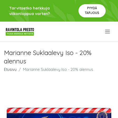
Tarvitsetko herkkuja
PYYDÄ
TARJOUS
viikonloppua varten?
.
Marianne Suklaalevy Iso - 20%
alennus
Etusivu
Marianne Suklaalevy Iso - 20% alennus