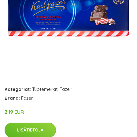
Kategoriat:
Tuotemerkit
,
Fazer
Brand:
Fazer
2.19 EUR
LISÄTIETOJA