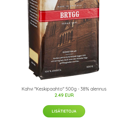
Kahvi "Keskipaahto" 500g - 38% alennus
2.49 EUR
LISÄTIETOJA