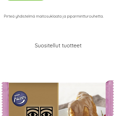
Pirteä yhdistelmä maitosuklaata ja piparmintturouhetta.
Suositellut tuotteet