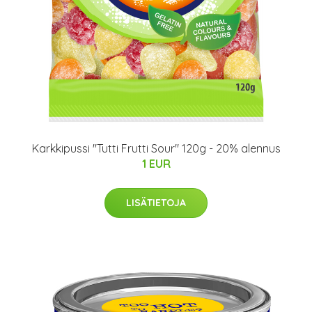
Karkkipussi "Tutti Frutti Sour" 120g - 20% alennus
1 EUR
LISÄTIETOJA