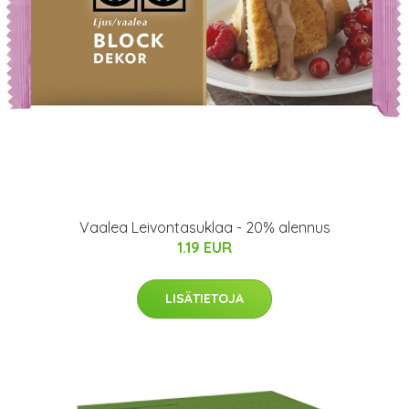
Vaalea Leivontasuklaa - 20% alennus
1.19 EUR
LISÄTIETOJA