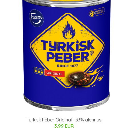
Tyrkisk Peber Original - 33% alennus
3.99 EUR