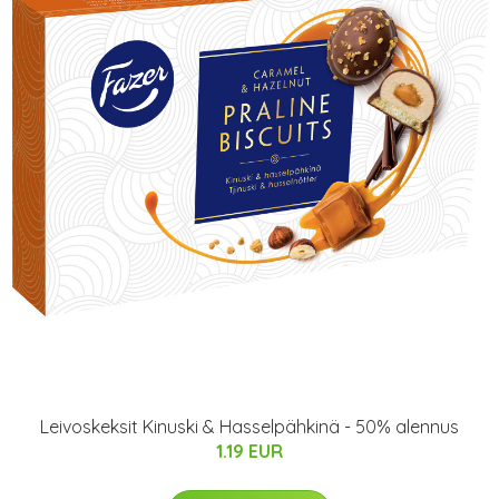
Leivoskeksit Kinuski & Hasselpähkinä - 50% alennus
1.19 EUR