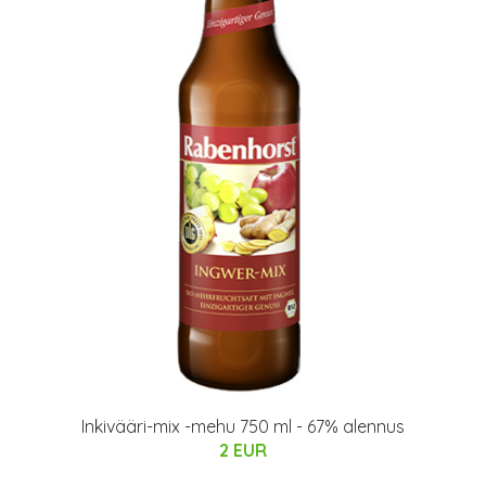
Inkivääri-mix -mehu 750 ml - 67% alennus
2 EUR