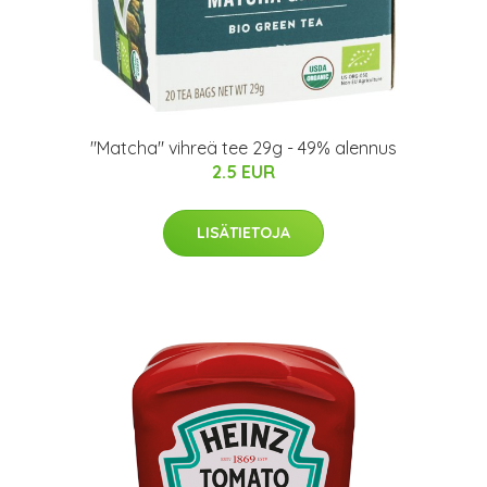
"Matcha" vihreä tee 29g - 49% alennus
2.5 EUR
LISÄTIETOJA