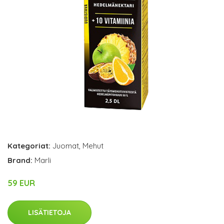
Kategoriat:
Juomat
,
Mehut
Brand:
Marli
59 EUR
LISÄTIETOJA