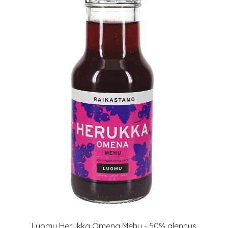
Luomu Herukka Omena Mehu - 50% alennus