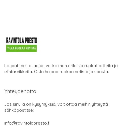
Löydät meiltä laajan valikoiman erilaisia ruokatuotteita ja
elintarvikkeita. Osta halpaa ruokaa netistä ja säästä.
Yhteydenotto
Jos sinulla on kysymyksiä, voit ottaa meihin yhteyttä
sähköpostitse:
info@ravintolapresto.fi