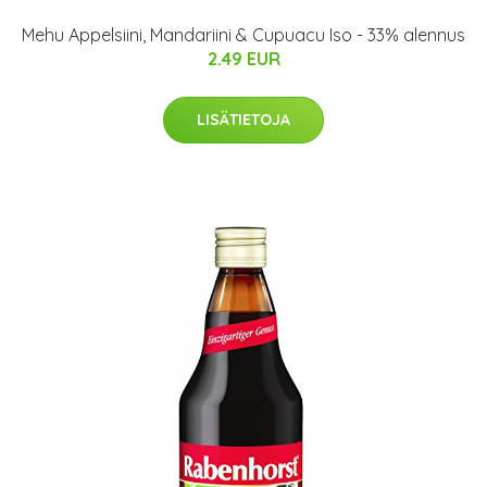
Mehu Appelsiini, Mandariini & Cupuacu Iso - 33% alennus
2.49 EUR
LISÄTIETOJA