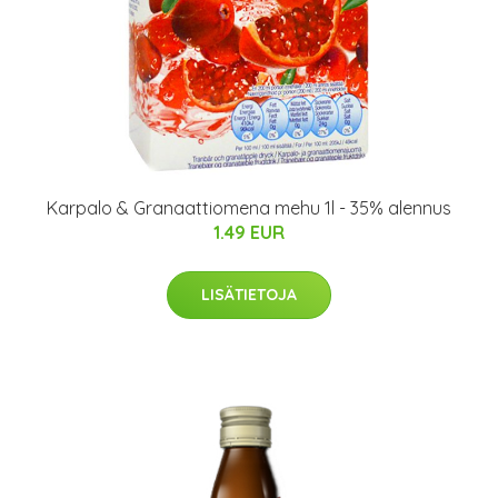
Karpalo & Granaattiomena mehu 1l - 35% alennus
1.49 EUR
LISÄTIETOJA