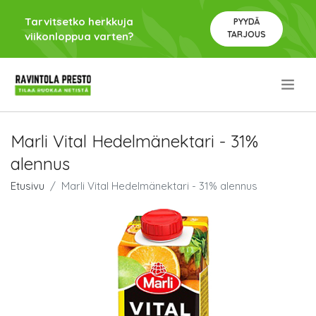
Tarvitsetko herkkuja
PYYDÄ
TARJOUS
viikonloppua varten?
.
Marli Vital Hedelmänektari - 31%
alennus
Etusivu
Marli Vital Hedelmänektari - 31% alennus