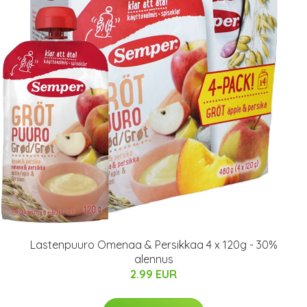
Lastenpuuro Omenaa & Persikkaa 4 x 120g - 30%
alennus
2.99 EUR