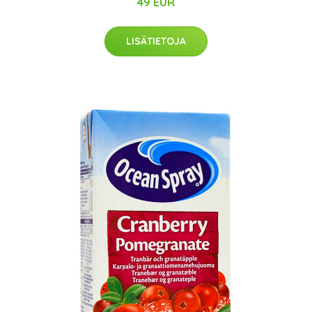
49 EUR
LISÄTIETOJA