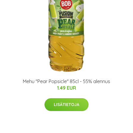
Mehu "Pear Popsicle" 85cl - 55% alennus
1.49 EUR
LISÄTIETOJA