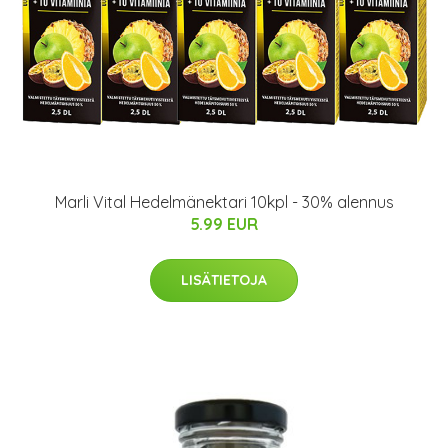
Marli Vital Hedelmänektari 10kpl - 30% alennus
5.99 EUR
LISÄTIETOJA