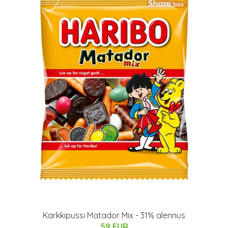
Karkkipussi Matador Mix - 31% alennus
59 EUR