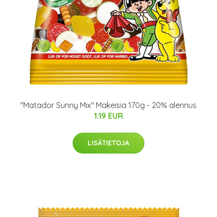
"Matador Sunny Mix" Makeisia 170g - 20% alennus
1.19 EUR
LISÄTIETOJA