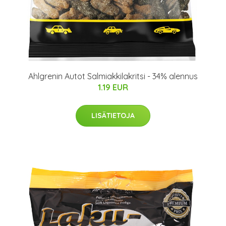
Ahlgrenin Autot Salmiakkilakritsi - 34% alennus
1.19 EUR
LISÄTIETOJA