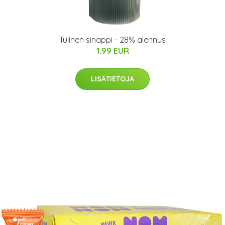
Tulinen sinappi - 28% alennus
1.99 EUR
LISÄTIETOJA