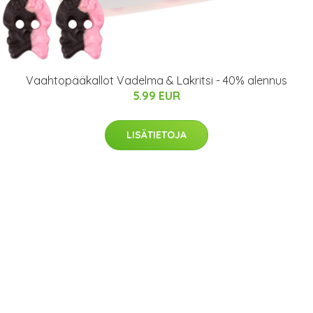
Vaahtopääkallot Vadelma & Lakritsi - 40% alennus
5.99 EUR
LISÄTIETOJA