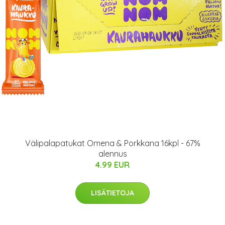
Välipalapatukat Omena & Porkkana 16kpl - 67%
alennus
4.99 EUR
LISÄTIETOJA