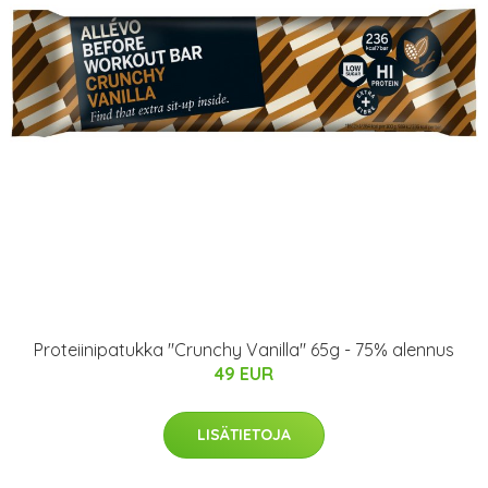
Proteiinipatukka "Crunchy Vanilla" 65g - 75% alennus
49 EUR
LISÄTIETOJA