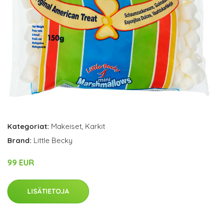
Kategoriat:
Makeiset
,
Karkit
Brand:
Little Becky
99 EUR
LISÄTIETOJA