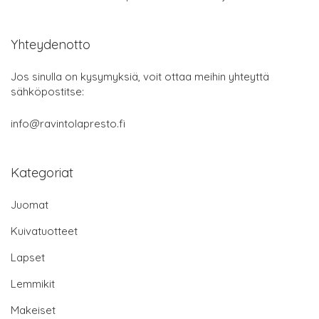
Yhteydenotto
Jos sinulla on kysymyksiä, voit ottaa meihin yhteyttä
sähköpostitse:
info@ravintolapresto.fi
Kategoriat
Juomat
Kuivatuotteet
Lapset
Lemmikit
Makeiset