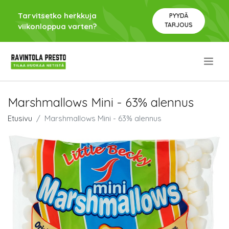
Tarvitsetko herkkuja
PYYDÄ
TARJOUS
viikonloppua varten?
.
Marshmallows Mini - 63% alennus
Etusivu
Marshmallows Mini - 63% alennus