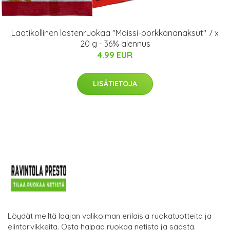
Laatikollinen lastenruokaa "Maissi-porkkananaksut" 7 x
20 g - 36% alennus
4.99 EUR
LISÄTIETOJA
Löydät meiltä laajan valikoiman erilaisia ruokatuotteita ja
elintarvikkeita. Osta halpaa ruokaa netistä ja säästä.