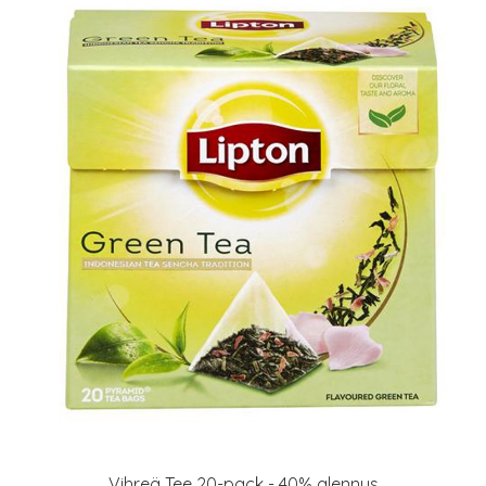
Vihreä Tee 20-pack - 40% alennus