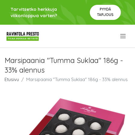
Tarvitsetko herkkuja
PYYDÄ
TARJOUS
viikonloppua varten?
.
Marsipaania "Tumma Suklaa" 186g -
33% alennus
Etusivu
Marsipaania "Tumma Suklaa" 186g - 33% alennus