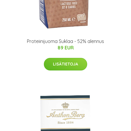
Proteiinijuoma Suklaa - 52% alennus
89 EUR
LISÄTIETOJA