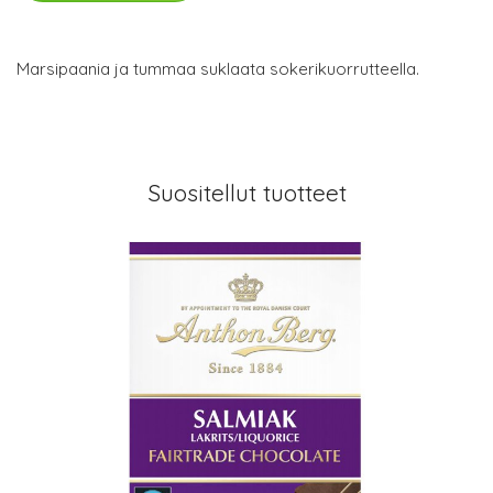
Marsipaania ja tummaa suklaata sokerikuorrutteella.
Suositellut tuotteet