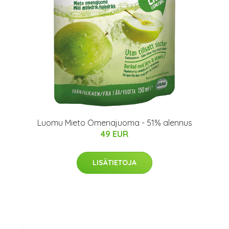
Luomu Mieto Omenajuoma - 51% alennus
49 EUR
LISÄTIETOJA