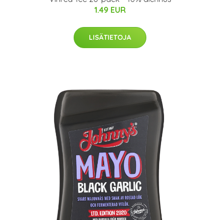
1.49 EUR
LISÄTIETOJA