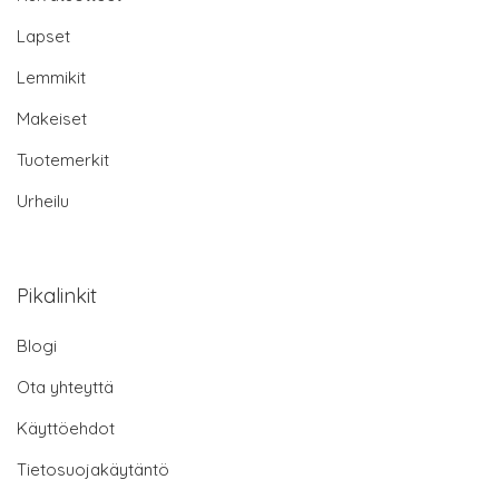
Lapset
Lemmikit
Makeiset
Tuotemerkit
Urheilu
Pikalinkit
Blogi
Ota yhteyttä
Käyttöehdot
Tietosuojakäytäntö