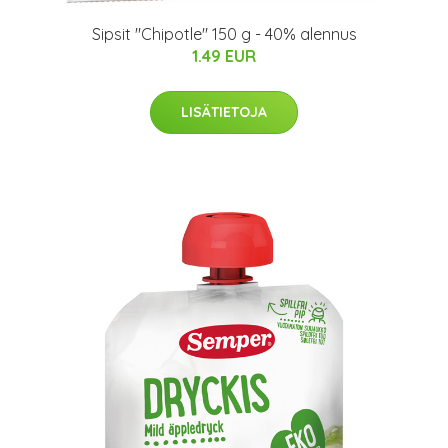
Sipsit "Chipotle" 150 g - 40% alennus
1.49 EUR
LISÄTIETOJA