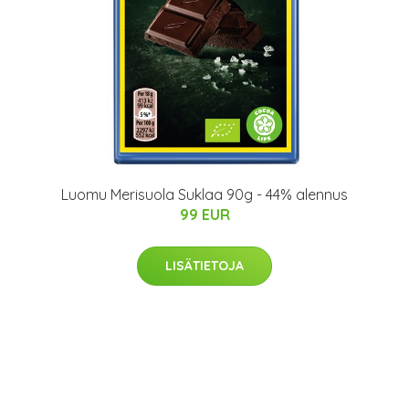
Luomu Merisuola Suklaa 90g - 44% alennus
99 EUR
LISÄTIETOJA