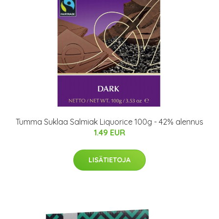
Tumma Suklaa Salmiak Liquorice 100g - 42% alennus
1.49 EUR
LISÄTIETOJA