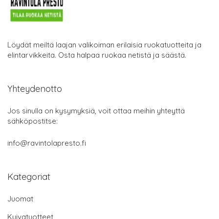
Löydät meiltä laajan valikoiman erilaisia ruokatuotteita ja
elintarvikkeita. Osta halpaa ruokaa netistä ja säästä.
Yhteydenotto
Jos sinulla on kysymyksiä, voit ottaa meihin yhteyttä
sähköpostitse:
info@ravintolapresto.fi
Kategoriat
Juomat
Kuivatuotteet