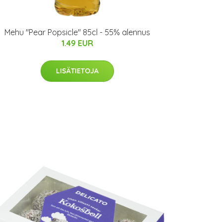
Mehu "Pear Popsicle" 85cl - 55% alennus
1.49 EUR
LISÄTIETOJA