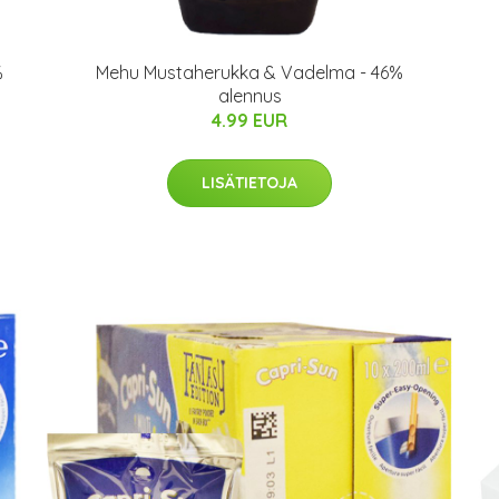
%
Mehu Mustaherukka & Vadelma - 46%
alennus
4.99 EUR
LISÄTIETOJA