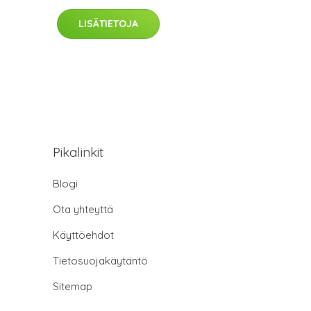
LISÄTIETOJA
Pikalinkit
Blogi
Ota yhteyttä
Käyttöehdot
Tietosuojakäytäntö
Sitemap