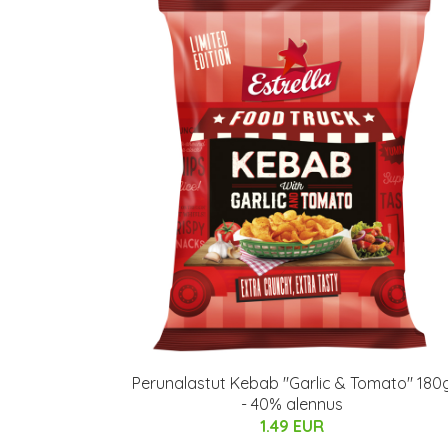
Perunalastut Kebab "Garlic & Tomato" 180
- 40% alennus
1.49 EUR