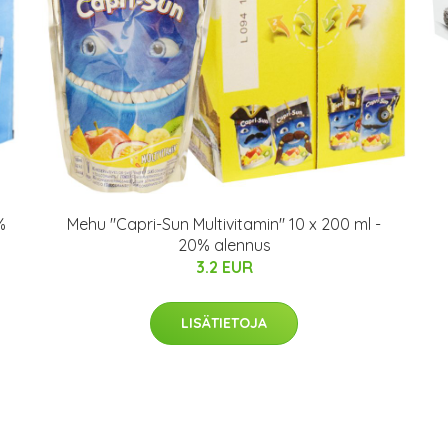
%
Mehu "Capri-Sun Multivitamin" 10 x 200 ml -
20% alennus
3.2 EUR
LISÄTIETOJA