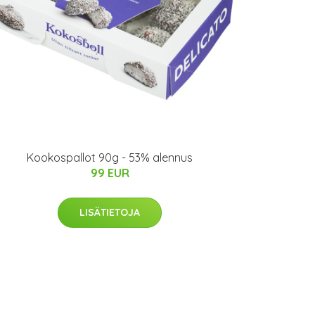
Kookospallot 90g - 53% alennus
99 EUR
LISÄTIETOJA