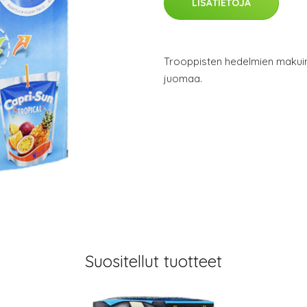
LISÄTIETOJA
Trooppisten hedelmien makui
juomaa.
Suositellut tuotteet