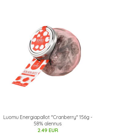
Luomu Energiapallot "Cranberry" 156g -
58% alennus
2.49 EUR