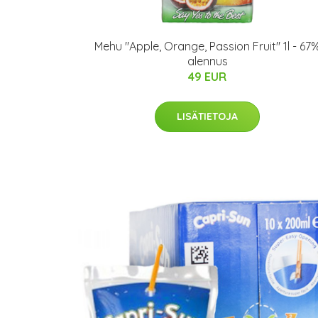
Mehu "Apple, Orange, Passion Fruit" 1l - 67
alennus
49 EUR
LISÄTIETOJA