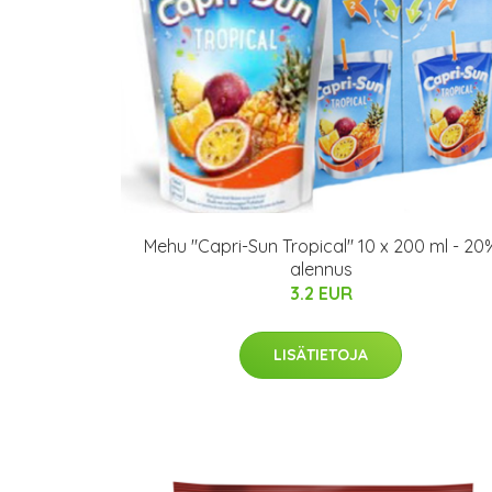
Mehu "Capri-Sun Tropical" 10 x 200 ml - 20
alennus
3.2 EUR
LISÄTIETOJA