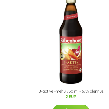
B-active -mehu 750 ml - 67% alennus
2 EUR