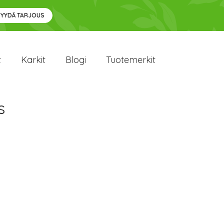
PYYDÄ TARJOUS
t
Karkit
Blogi
Tuotemerkit
s