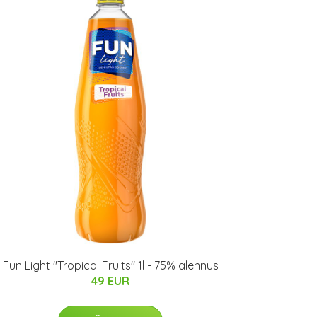
Fun Light "Tropical Fruits" 1l - 75% alennus
49 EUR