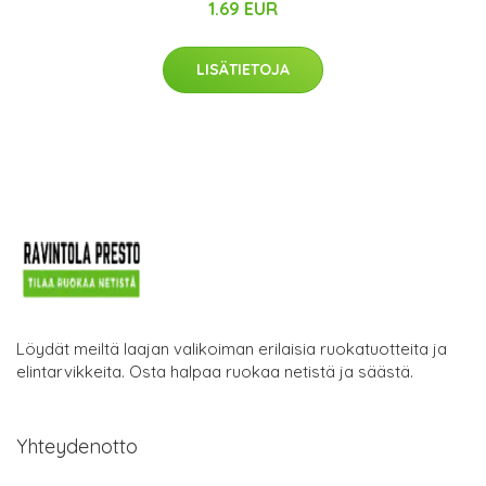
1.69 EUR
LISÄTIETOJA
Löydät meiltä laajan valikoiman erilaisia ruokatuotteita ja
elintarvikkeita. Osta halpaa ruokaa netistä ja säästä.
Yhteydenotto