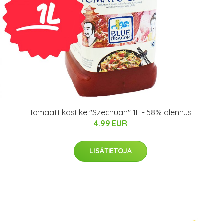
Tomaattikastike "Szechuan" 1L - 58% alennus
4.99 EUR
LISÄTIETOJA