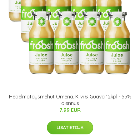
Hedelmätäysmehut Omena, Kiivi & Guava 12kpl - 55%
alennus
7.99 EUR
LISÄTIETOJA