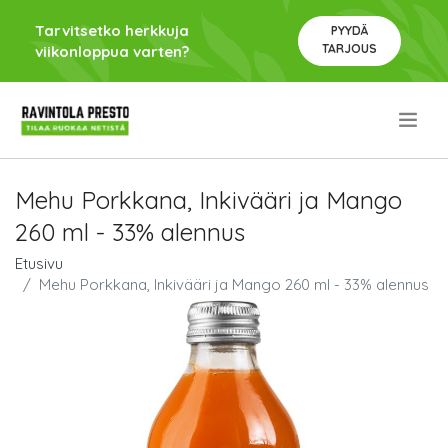
Tarvitsetko herkkuja
PYYDÄ
TARJOUS
viikonloppua varten?
.
Mehu Porkkana, Inkivääri ja Mango
260 ml - 33% alennus
Etusivu
Mehu Porkkana, Inkivääri ja Mango 260 ml - 33% alennus