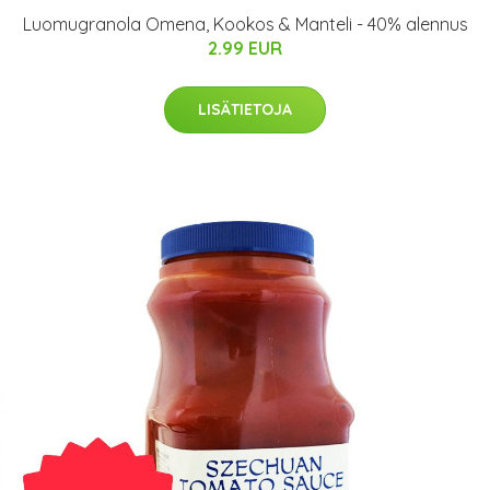
Luomugranola Omena, Kookos & Manteli - 40% alennus
2.99 EUR
LISÄTIETOJA