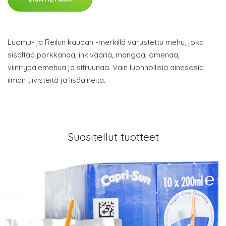
Luomu- ja Reilun kaupan -merkillä varustettu mehu, joka
sisältää porkkanaa, inkivääriä, mangoa, omenaa,
viinirypälemehua ja sitruunaa. Vain luonnollisia ainesosia
ilman tiivisteitä ja lisäaineita.
Suositellut tuotteet