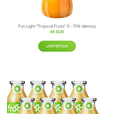
Fun Light "Tropical Fruits" 1l - 75% alennus
49 EUR
LISÄTIETOJA