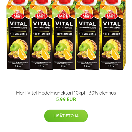
Marli Vital Hedelmänektari 10kpl - 30% alennus
5.99 EUR
LISÄTIETOJA