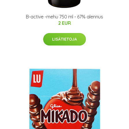
B-active -mehu 750 ml - 67% alennus
2 EUR
LISÄTIETOJA