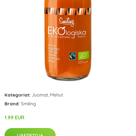
Kategoriat:
Juomat
,
Mehut
Brand:
Smiling
1.99 EUR
LISÄTIETOJA