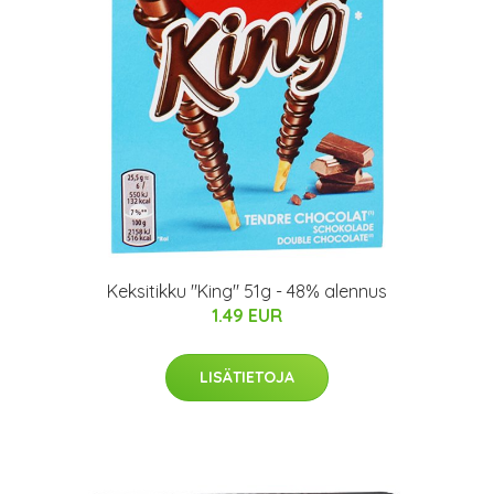
Keksitikku "King" 51g - 48% alennus
1.49 EUR
LISÄTIETOJA