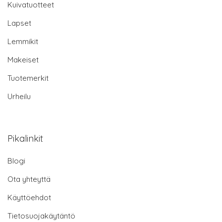
Kuivatuotteet
Lapset
Lemmikit
Makeiset
Tuotemerkit
Urheilu
Pikalinkit
Blogi
Ota yhteyttä
Käyttöehdot
Tietosuojakäytäntö