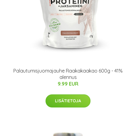
Palautumisjuomajauhe Raakakaakao 600g - 41%
alennus
9.99 EUR
LISÄTIETOJA