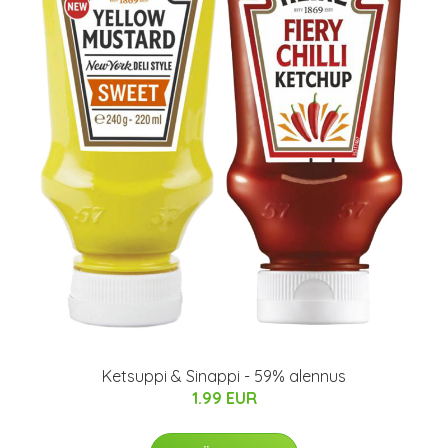
Ketsuppi & Sinappi - 59% alennus
1.99 EUR