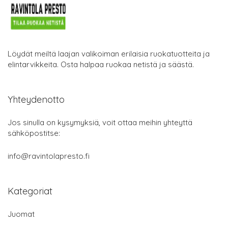
Löydät meiltä laajan valikoiman erilaisia ruokatuotteita ja
elintarvikkeita. Osta halpaa ruokaa netistä ja säästä.
Yhteydenotto
Jos sinulla on kysymyksiä, voit ottaa meihin yhteyttä
sähköpostitse:
info@ravintolapresto.fi
Kategoriat
Juomat