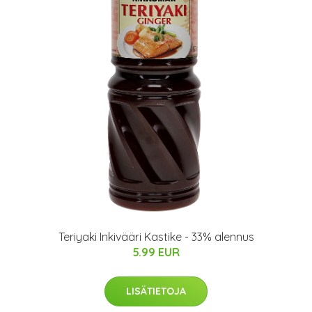
Teriyaki Inkivääri Kastike - 33% alennus
5.99 EUR
LISÄTIETOJA