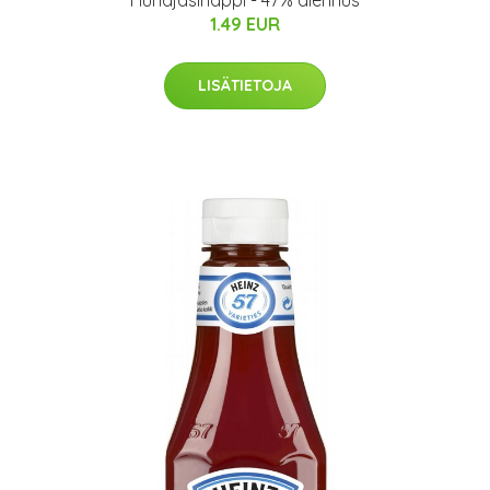
Hunajasinappi - 47% alennus
1.49 EUR
LISÄTIETOJA