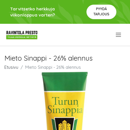
Tarvitsetko herkkuja
PYYDÄ
TARJOUS
viikonloppua varten?
.
Mieto Sinappi - 26% alennus
Etusivu
Mieto Sinappi - 26% alennus