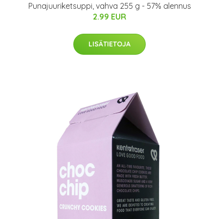
Punajuuriketsuppi, vahva 255 g - 57% alennus
2.99 EUR
LISÄTIETOJA