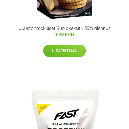
Juustonmakuiset Suolakeksit - 33% alennus
1.99 EUR
LISÄTIETOJA