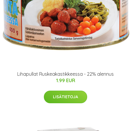
Lihapullat Ruskeakastikkeessa - 22% alennus
1.99 EUR
LISÄTIETOJA