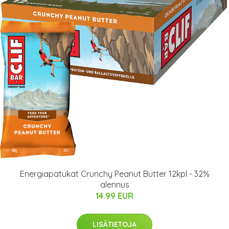
Energiapatukat Crunchy Peanut Butter 12kpl - 32%
alennus
14.99 EUR
LISÄTIETOJA