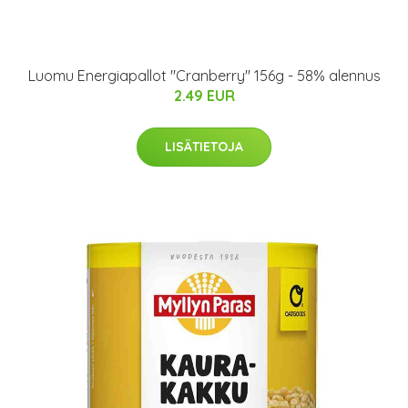
Luomu Energiapallot "Cranberry" 156g - 58% alennus
2.49 EUR
LISÄTIETOJA