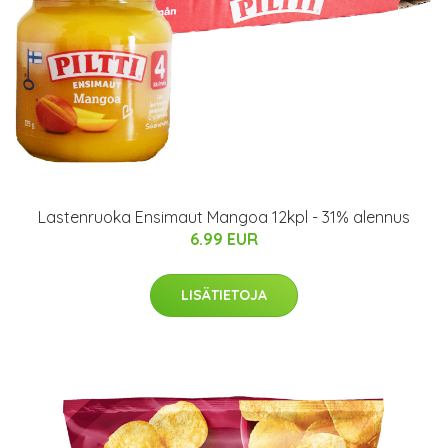
Lastenruoka Ensimaut Mangoa 12kpl - 31% alennus
6.99 EUR
LISÄTIETOJA