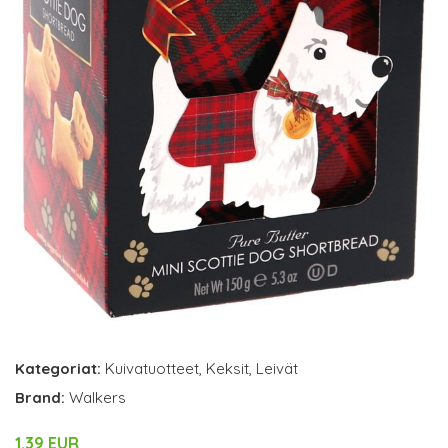
Kategoriat:
Kuivatuotteet
,
Keksit
,
Leivät
Brand:
Walkers
1.39 EUR