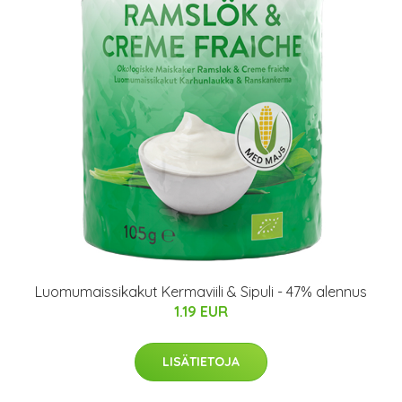
Luomumaissikakut Kermaviili & Sipuli - 47% alennus
1.19 EUR
LISÄTIETOJA