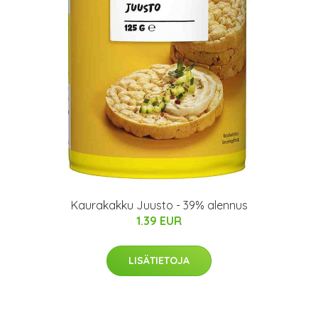
Kaurakakku Juusto - 39% alennus
1.39 EUR
LISÄTIETOJA