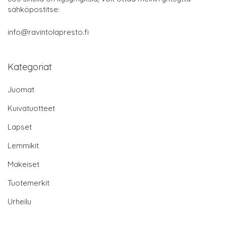
sähköpostitse:
info@ravintolapresto.fi
Kategoriat
Juomat
Kuivatuotteet
Lapset
Lemmikit
Makeiset
Tuotemerkit
Urheilu