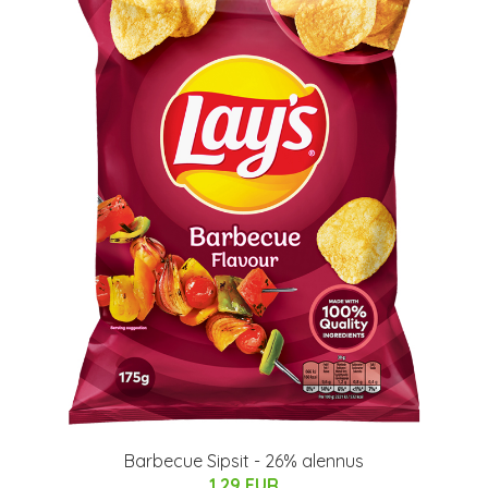
Barbecue Sipsit - 26% alennus
1.29 EUR