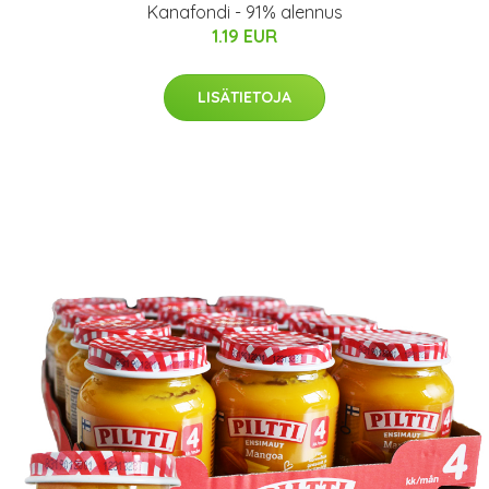
Kanafondi - 91% alennus
1.19 EUR
LISÄTIETOJA