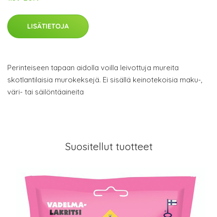
LISÄTIETOJA
Perinteiseen tapaan aidolla voilla leivottuja mureita
skotlantilaisia murokeksejä. Ei sisällä keinotekoisia maku-,
väri- tai säilöntäaineita
Suositellut tuotteet