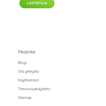
LISÄTIETOJA
Pikalinkit
Blogi
Ota yhteyttä
Käyttöehdot
Tietosuojakäytäntö
Sitemap