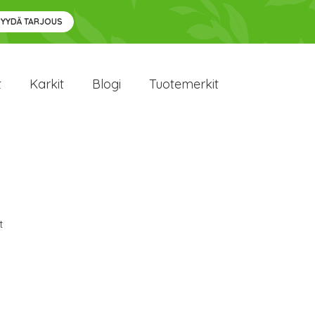
PYYDÄ TARJOUS
t
Karkit
Blogi
Tuotemerkit
t