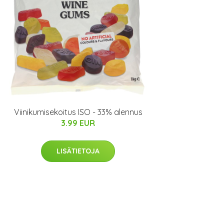
Viinikumisekoitus ISO - 33% alennus
3.99 EUR
LISÄTIETOJA