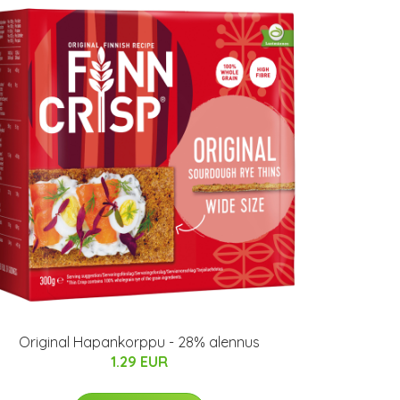
Original Hapankorppu - 28% alennus
1.29 EUR