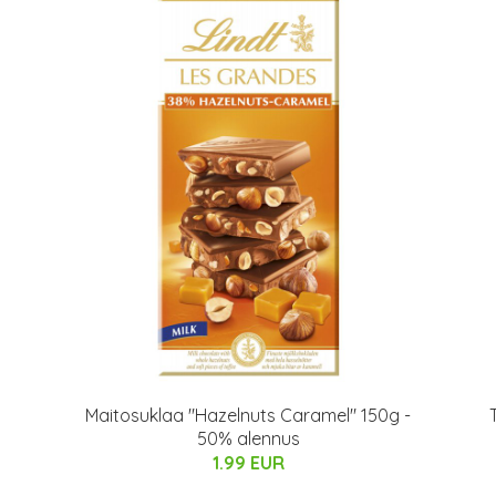
%
Maitosuklaa "Hazelnuts Caramel" 150g -
50% alennus
1.99 EUR