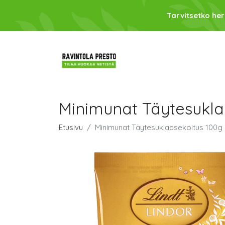
Tarvitsetko her
Minimunat Täytesukla
Etusivu
Minimunat Täytesuklaasekoitus 100g 