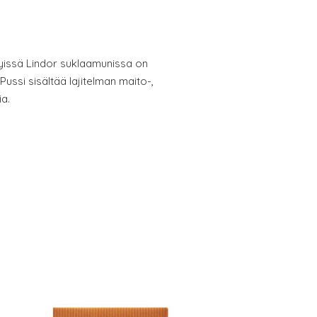
issä Lindor suklaamunissa on
ussi sisältää lajitelman maito-,
a.