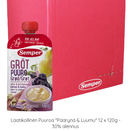
Laatikollinen Puuroa "Päärynä & Luumu" 12 x 120g -
30% alennus