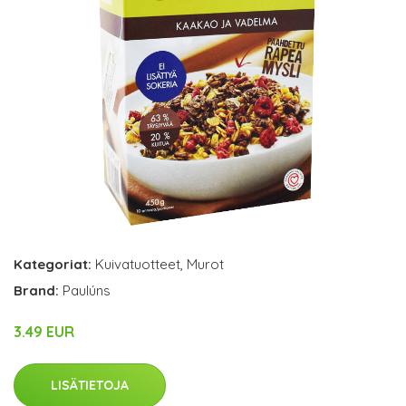
Kategoriat:
Kuivatuotteet
,
Murot
Brand:
Paulúns
3.49 EUR
LISÄTIETOJA