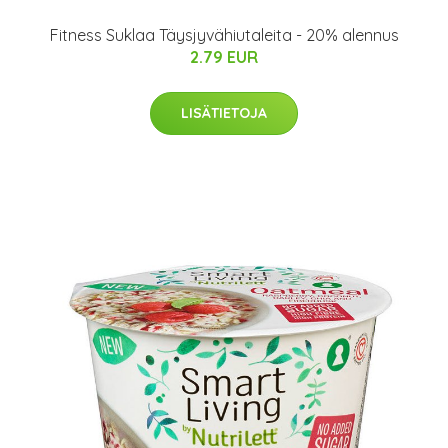
Fitness Suklaa Täysjyvähiutaleita - 20% alennus
2.79 EUR
LISÄTIETOJA