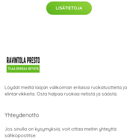
LISÄTIETOJA
Löydät meiltä laajan valikoiman erilaisia ruokatuotteita ja
elintarvikkeita. Osta halpaa ruokaa netistä ja säästä.
Yhteydenotto
Jos sinulla on kysymyksiä, voit ottaa meihin yhteyttä
sähköpostitse: