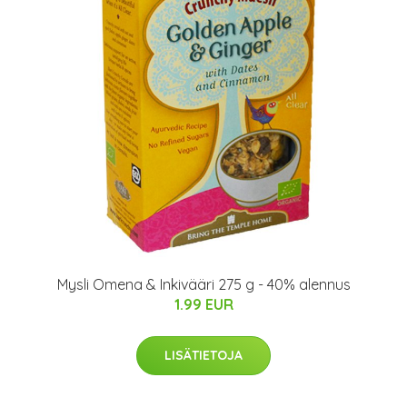
Mysli Omena & Inkivääri 275 g - 40% alennus
1.99 EUR
LISÄTIETOJA