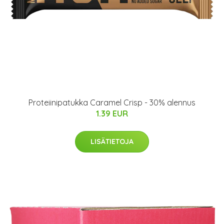
Proteiinipatukka Caramel Crisp - 30% alennus
1.39 EUR
LISÄTIETOJA