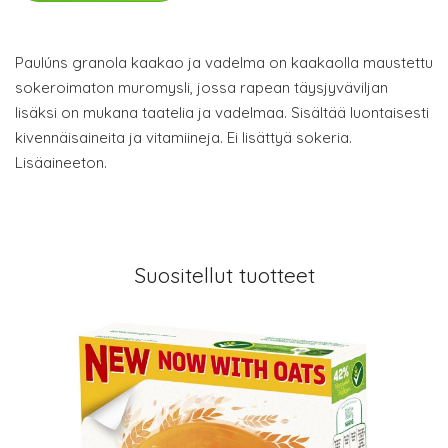
Paulúns granola kaakao ja vadelma on kaakaolla maustettu
sokeroimaton muromysli, jossa rapean täysjyväviljan
lisäksi on mukana taatelia ja vadelmaa. Sisältää luontaisesti
kivennäisaineita ja vitamiineja. Ei lisättyä sokeria.
Lisäaineeton.
Suositellut tuotteet