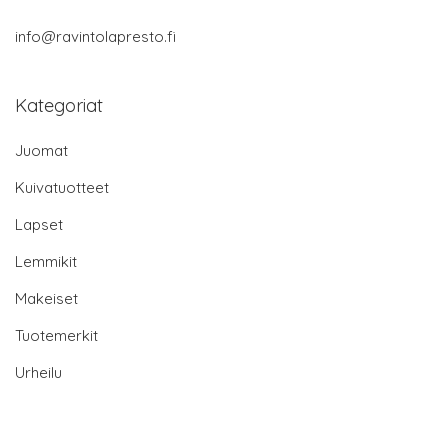
info@ravintolapresto.fi
Kategoriat
Juomat
Kuivatuotteet
Lapset
Lemmikit
Makeiset
Tuotemerkit
Urheilu