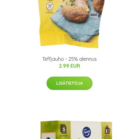
Teffjauho - 25% alennus
2.99 EUR
LISÄTIETOJA