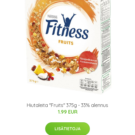
Hiutaleita "Fruits" 375g - 33% alennus
1.99 EUR
LISÄTIETOJA