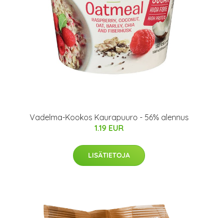
Vadelma-Kookos Kaurapuuro - 56% alennus
1.19 EUR
LISÄTIETOJA