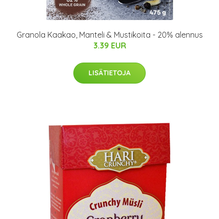
Granola Kaakao, Manteli & Mustikoita - 20% alennus
3.39 EUR
LISÄTIETOJA