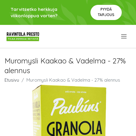
Tarvitsetko herkkuja
PYYDÄ
TARJOUS
viikonloppua varten?
.
Muromysli Kaakao & Vadelma - 27%
alennus
Etusivu
Muromysli Kaakao & Vadelma - 27% alennus