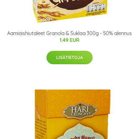
Aamiaishiutaleet Granola & Suklaa 300g - 50% alennus
1.49 EUR
LISÄTIETOJA