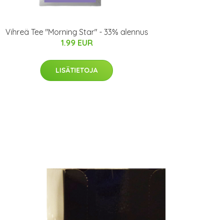
Vihreä Tee "Morning Star" - 33% alennus
1.99 EUR
LISÄTIETOJA