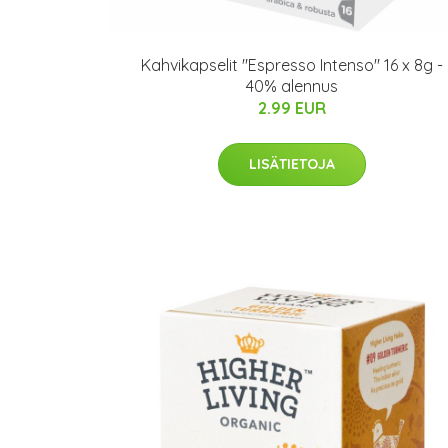
Kahvikapselit "Espresso Intenso" 16 x 8g -
40% alennus
2.99 EUR
LISÄTIETOJA