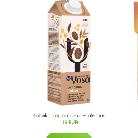
s
Kahvikaurajuoma - 60% alennus
1.19 EUR