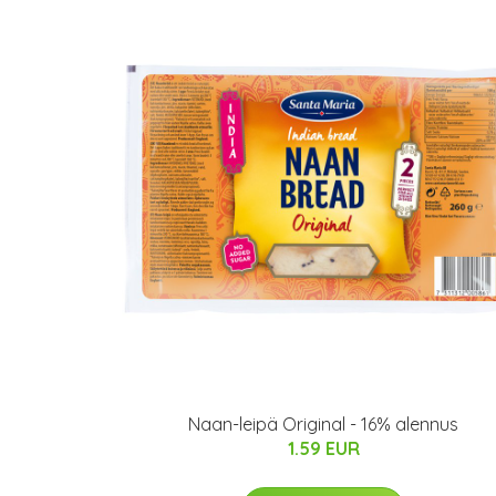
Naan-leipä Original - 16% alennus
1.59 EUR