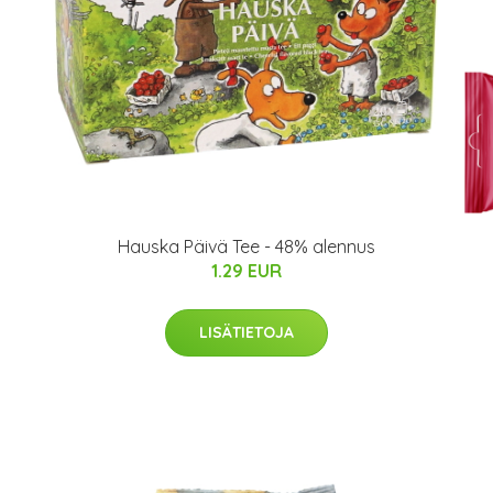
Hauska Päivä Tee - 48% alennus
1.29 EUR
LISÄTIETOJA