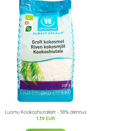
Luomu Kookoshiutaleet - 38% alennus
1.39 EUR