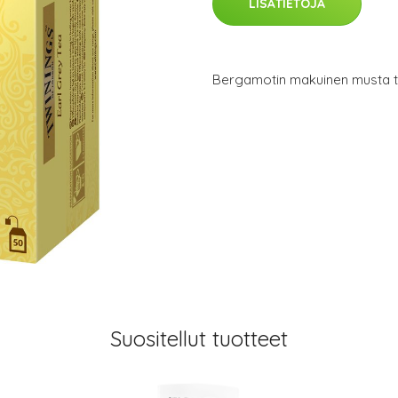
LISÄTIETOJA
Bergamotin makuinen musta t
Suositellut tuotteet