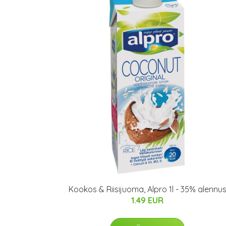
Kookos & Riisijuoma, Alpro 1l - 35% alennu
1.49 EUR