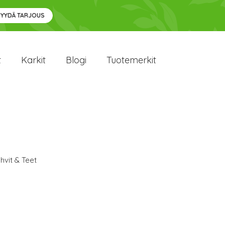
PYYDÄ TARJOUS
t
Karkit
Blogi
Tuotemerkit
hvit & Teet