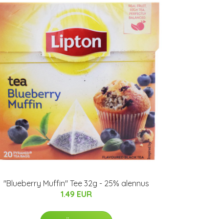
"Blueberry Muffin" Tee 32g - 25% alennus
1.49 EUR