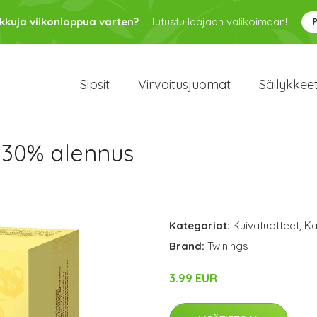
kkuja viikonloppua varten?
Tutustu laajaan valikoimaan!
Sipsit
Virvoitusjuomat
Säilykkee
 30% alennus
Kategoriat:
Kuivatuotteet
,
Ka
Brand:
Twinings
3.99 EUR