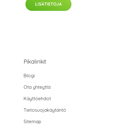
LISÄTIETOJA
Pikalinkit
Blogi
Ota yhteyttä
Käyttöehdot
Tietosuojakäytäntö
Sitemap