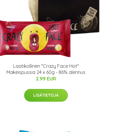
Laatikollinen "Crazy Face Hot"
Makeispussia 24 x 60g - 86% alennus
2.99 EUR
LISÄTIETOJA