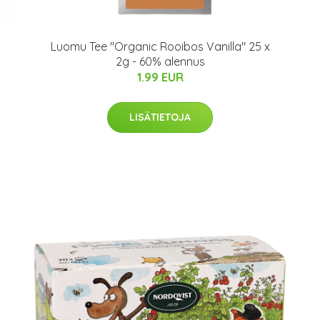
Luomu Tee "Organic Rooibos Vanilla" 25 x
2g - 60% alennus
1.99 EUR
LISÄTIETOJA