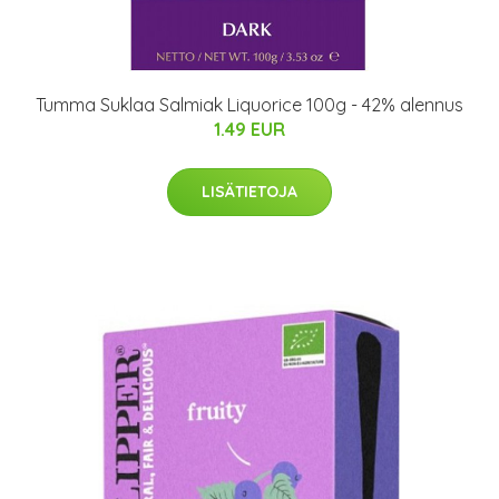
Tumma Suklaa Salmiak Liquorice 100g - 42% alennus
1.49 EUR
LISÄTIETOJA