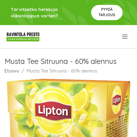
Tarvitsetko herkkuja
PYYDÄ
TARJOUS
viikonloppua varten?
.
Musta Tee Sitruuna - 60% alennus
Etusivu
Musta Tee Sitruuna - 60% alennus