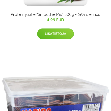
Proteiinijauhe "Smoothie Mix" 500g - 69% alennus
4.99 EUR
LISÄTIETOJA