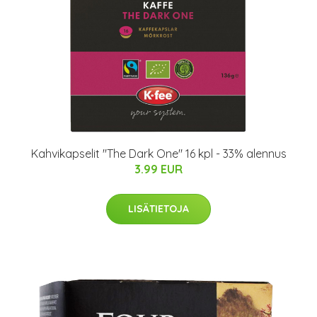
Kahvikapselit "The Dark One" 16 kpl - 33% alennus
3.99 EUR
LISÄTIETOJA