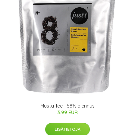
Musta Tee - 58% alennus
3.99 EUR
LISÄTIETOJA