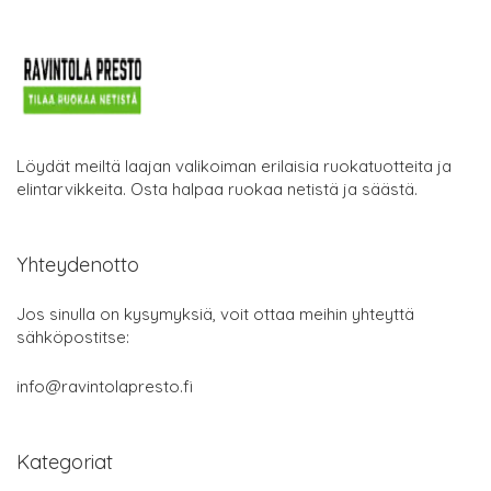
Löydät meiltä laajan valikoiman erilaisia ruokatuotteita ja
elintarvikkeita. Osta halpaa ruokaa netistä ja säästä.
Yhteydenotto
Jos sinulla on kysymyksiä, voit ottaa meihin yhteyttä
sähköpostitse:
info@ravintolapresto.fi
Kategoriat