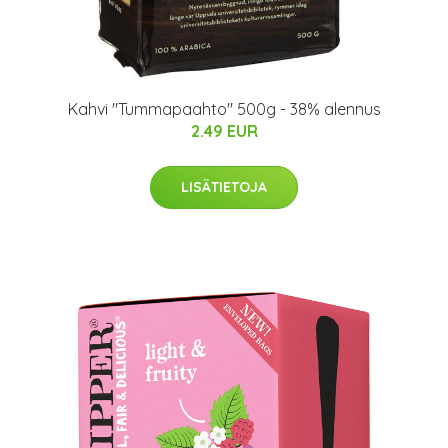
Kahvi "Tummapaahto" 500g - 38% alennus
2.49 EUR
LISÄTIETOJA