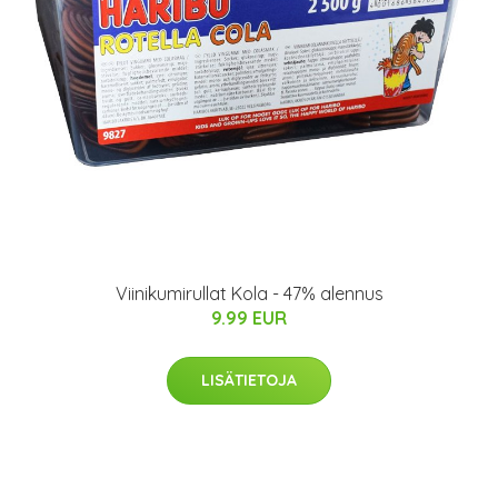
Viinikumirullat Kola - 47% alennus
9.99 EUR
LISÄTIETOJA