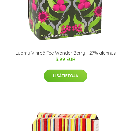
Luomu Vihreä Tee Wonder Berry - 27% alennus
3.99 EUR
LISÄTIETOJA