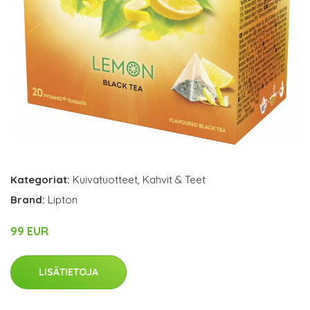
Kategoriat:
Kuivatuotteet
,
Kahvit & Teet
Brand:
Lipton
99 EUR
LISÄTIETOJA