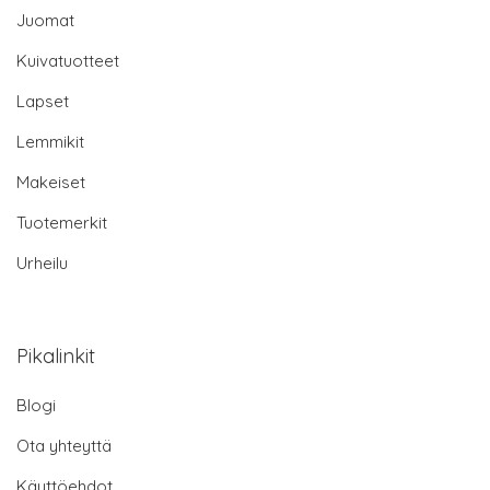
Juomat
Kuivatuotteet
Lapset
Lemmikit
Makeiset
Tuotemerkit
Urheilu
Pikalinkit
Blogi
Ota yhteyttä
Käyttöehdot