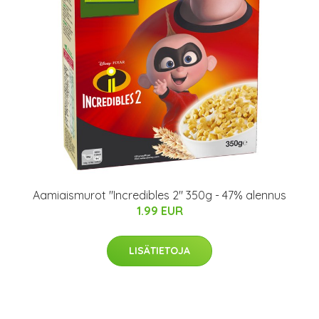
Aamiaismurot "Incredibles 2" 350g - 47% alennus
1.99 EUR
LISÄTIETOJA