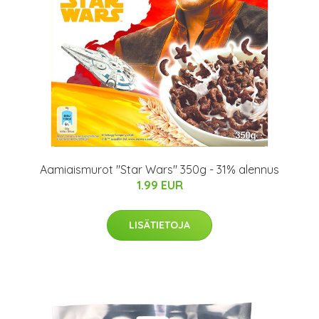
Aamiaismurot "Star Wars" 350g - 31% alennus
1.99 EUR
LISÄTIETOJA