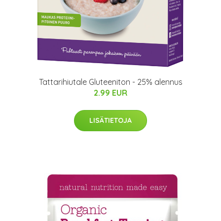
Tattarihiutale Gluteeniton - 25% alennus
2.99 EUR
LISÄTIETOJA