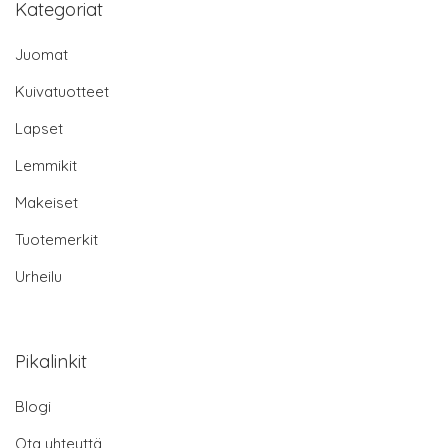
Kategoriat
Juomat
Kuivatuotteet
Lapset
Lemmikit
Makeiset
Tuotemerkit
Urheilu
Pikalinkit
Blogi
Ota yhteyttä