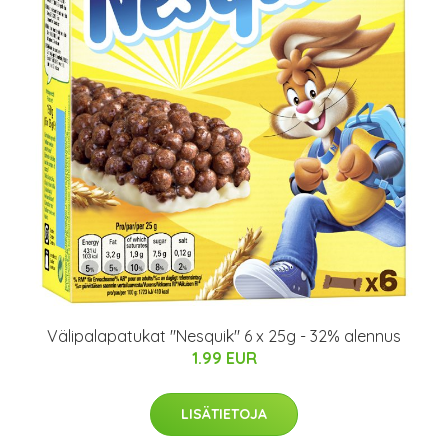
Välipalapatukat "Nesquik" 6 x 25g - 32% alennus
1.99 EUR
LISÄTIETOJA