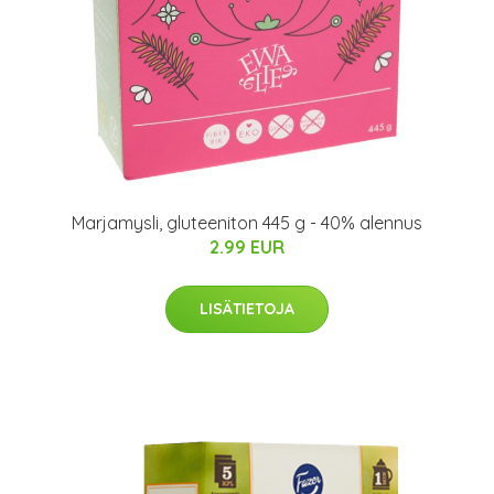
Marjamysli, gluteeniton 445 g - 40% alennus
2.99 EUR
LISÄTIETOJA