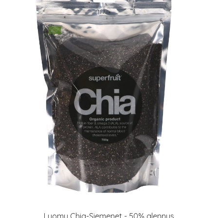
Luomu Chia-Siemenet - 50% alennus