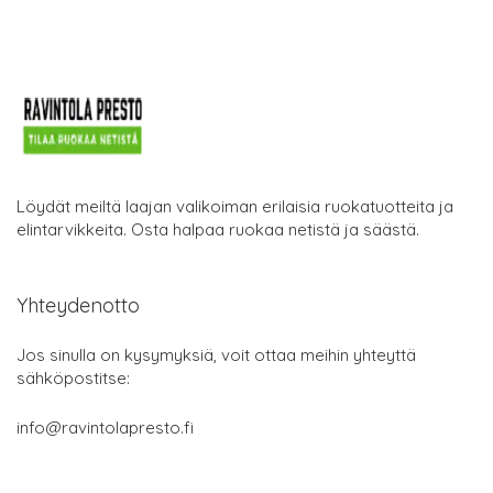
Löydät meiltä laajan valikoiman erilaisia ruokatuotteita ja
elintarvikkeita. Osta halpaa ruokaa netistä ja säästä.
Yhteydenotto
Jos sinulla on kysymyksiä, voit ottaa meihin yhteyttä
sähköpostitse:
info@ravintolapresto.fi