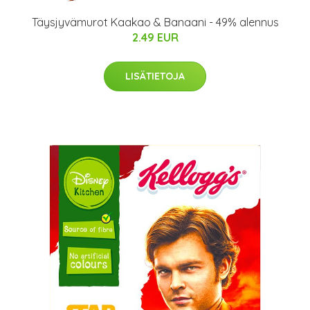
Täysjyvämurot Kaakao & Banaani - 49% alennus
2.49 EUR
LISÄTIETOJA