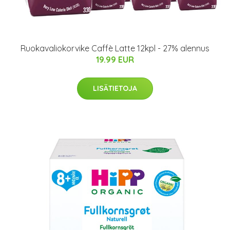
Ruokavaliokorvike Caffè Latte 12kpl - 27% alennus
19.99 EUR
LISÄTIETOJA