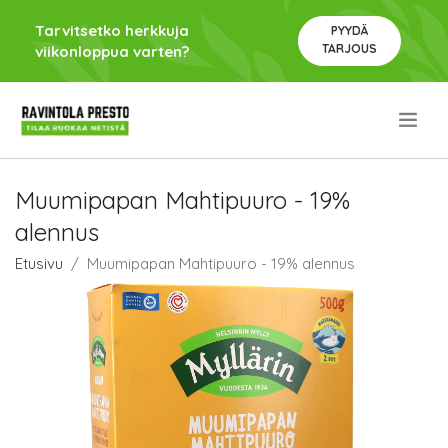
Tarvitsetko herkkuja
PYYDÄ
TARJOUS
viikonloppua varten?
.
Muumipapan Mahtipuuro - 19%
alennus
Etusivu
Muumipapan Mahtipuuro - 19% alennus