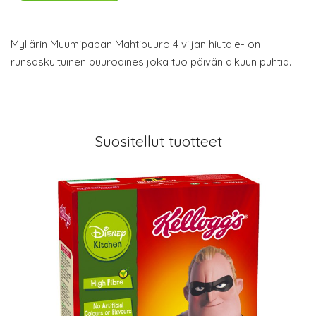
Myllärin Muumipapan Mahtipuuro 4 viljan hiutale- on
runsaskuituinen puuroaines joka tuo päivän alkuun puhtia.
Suositellut tuotteet