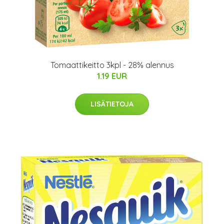
Tomaattikeitto 3kpl - 28% alennus
1.19 EUR
LISÄTIETOJA