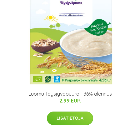
Luomu Täysjyväpuuro - 36% alennus
2.99 EUR
LISÄTIETOJA