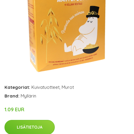
Kategoriat:
Kuivatuotteet
,
Murot
Brand:
Myllärin
1.09 EUR
LISÄTIETOJA