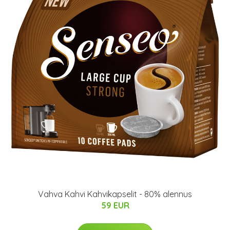
Vahva Kahvi Kahvikapselit - 80% alennus
59 EUR