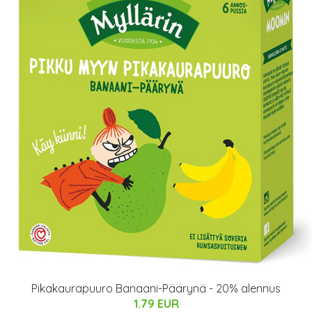
Pikakaurapuuro Banaani-Päärynä - 20% alennus
1.79 EUR