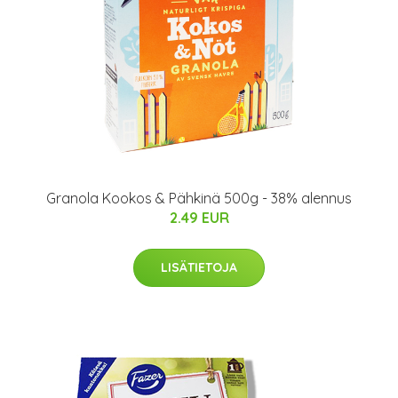
Granola Kookos & Pähkinä 500g - 38% alennus
2.49 EUR
LISÄTIETOJA