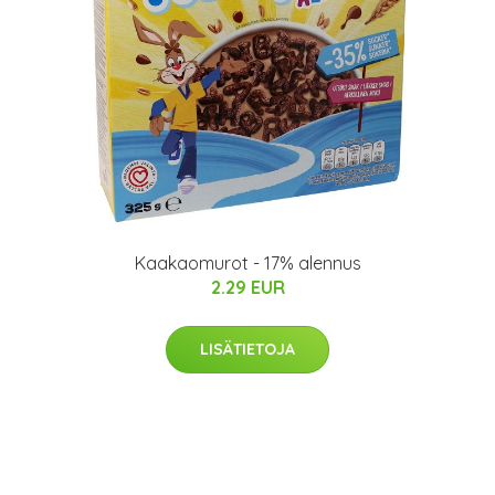
Kaakaomurot - 17% alennus
2.29 EUR
LISÄTIETOJA