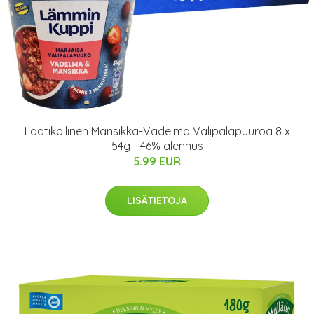
Laatikollinen Mansikka-Vadelma Välipalapuuroa 8 x
54g - 46% alennus
5.99 EUR
LISÄTIETOJA