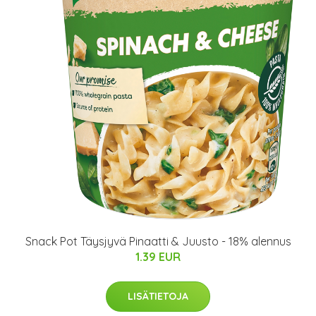
Snack Pot Täysjyvä Pinaatti & Juusto - 18% alennus
1.39 EUR
LISÄTIETOJA