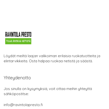
Löydät meiltä laajan valikoiman erilaisia ruokatuotteita ja
elintarvikkeita. Osta halpaa ruokaa netistä ja säästä.
Yhteydenotto
Jos sinulla on kysymyksiä, voit ottaa meihin yhteyttä
sähköpostitse:
info@ravintolapresto.fi