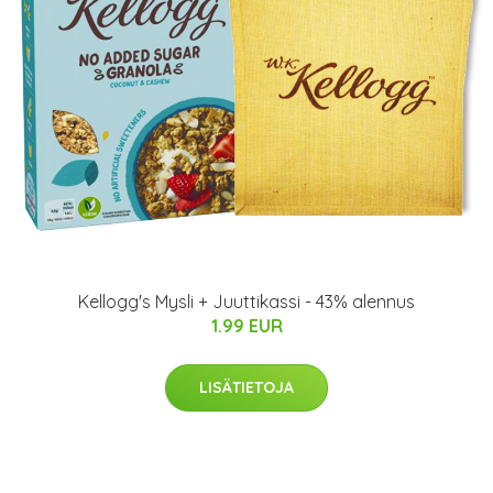
Kellogg's Mysli + Juuttikassi - 43% alennus
1.99 EUR
LISÄTIETOJA