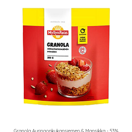
Granola Auringonkukansiemen & Mansikka - 53%