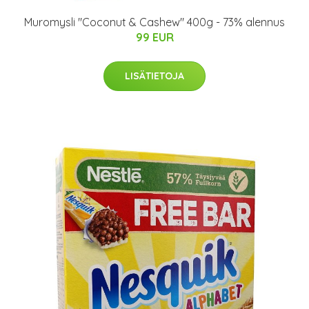
Muromysli "Coconut & Cashew" 400g - 73% alennus
99 EUR
LISÄTIETOJA