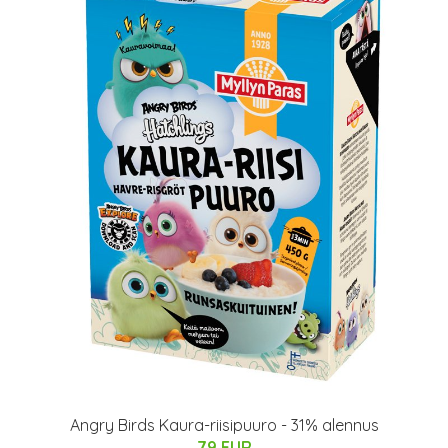
Angry Birds Kaura-riisipuuro - 31% alennus
79 EUR