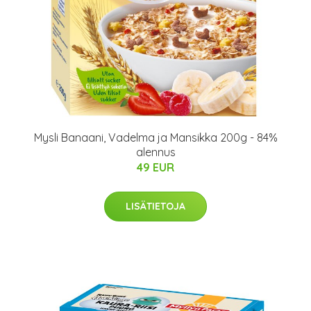
Mysli Banaani, Vadelma ja Mansikka 200g - 84%
alennus
49 EUR
LISÄTIETOJA