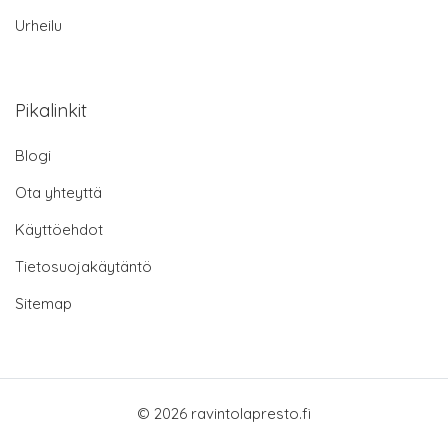
Urheilu
Pikalinkit
Blogi
Ota yhteyttä
Käyttöehdot
Tietosuojakäytäntö
Sitemap
© 2026 ravintolapresto.fi