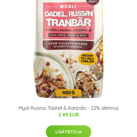
Mysli Rusina, Taateli & Karpalo - 22% alennus
2.49 EUR
LISÄTIETOJA