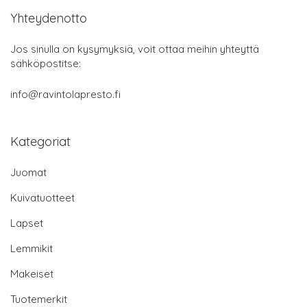
Yhteydenotto
Jos sinulla on kysymyksiä, voit ottaa meihin yhteyttä
sähköpostitse:
info@ravintolapresto.fi
Kategoriat
Juomat
Kuivatuotteet
Lapset
Lemmikit
Makeiset
Tuotemerkit