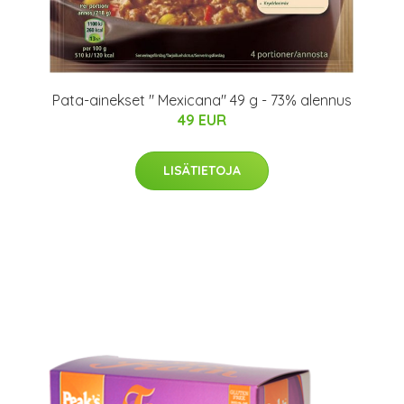
Pata-ainekset " Mexicana" 49 g - 73% alennus
49 EUR
LISÄTIETOJA