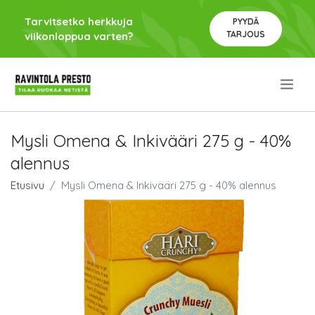
Tarvitsetko herkkuja
PYYDÄ
TARJOUS
viikonloppua varten?
.
Mysli Omena & Inkivääri 275 g - 40%
alennus
Etusivu
Mysli Omena & Inkivääri 275 g - 40% alennus