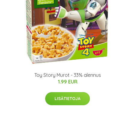
Toy Story Murot - 33% alennus
1.99 EUR
LISÄTIETOJA