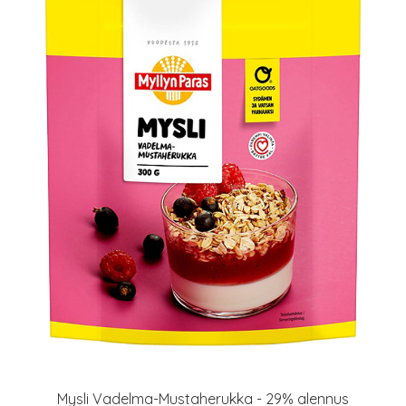
Mysli Vadelma-Mustaherukka - 29% alennus