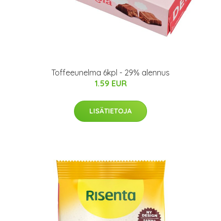
Toffeeunelma 6kpl - 29% alennus
1.59 EUR
LISÄTIETOJA