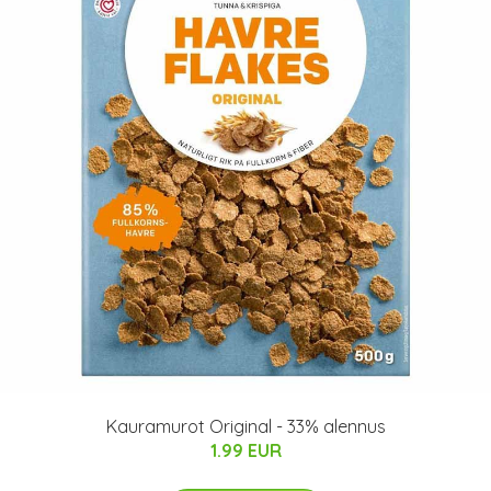
Kauramurot Original - 33% alennus
1.99 EUR