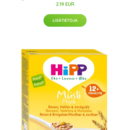
2.19 EUR
LISÄTIETOJA