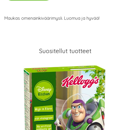
Maukas omenainkiväärimysli. Luomua ja hyvää!
Suositellut tuotteet