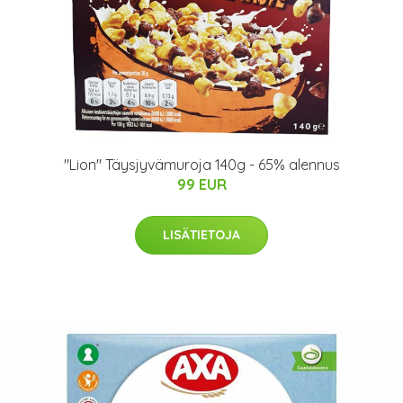
"Lion" Täysjyvämuroja 140g - 65% alennus
99 EUR
LISÄTIETOJA