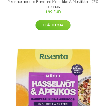
Pikakaurapuuro Banaani, Mansikka & Mustikka - 23%
alennus
1.99 EUR
LISÄTIETOJA