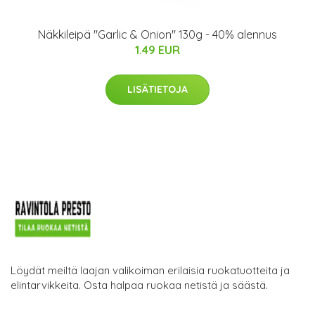
Näkkileipä "Garlic & Onion" 130g - 40% alennus
1.49 EUR
LISÄTIETOJA
Löydät meiltä laajan valikoiman erilaisia ruokatuotteita ja
elintarvikkeita. Osta halpaa ruokaa netistä ja säästä.