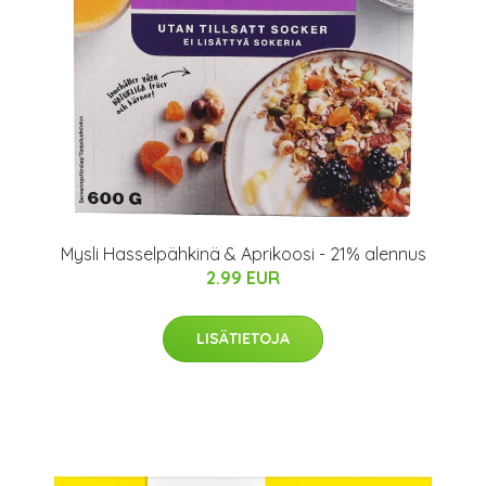
Mysli Hasselpähkinä & Aprikoosi - 21% alennus
2.99 EUR
LISÄTIETOJA