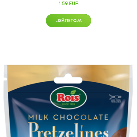
1.59 EUR
LISÄTIETOJA