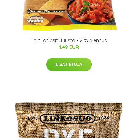
Tortillasipsit Juusto - 21% alennus
1.49 EUR
LISÄTIETOJA