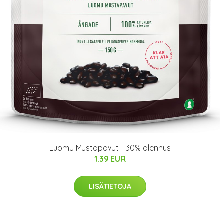
Luomu Mustapavut - 30% alennus
1.39 EUR
LISÄTIETOJA