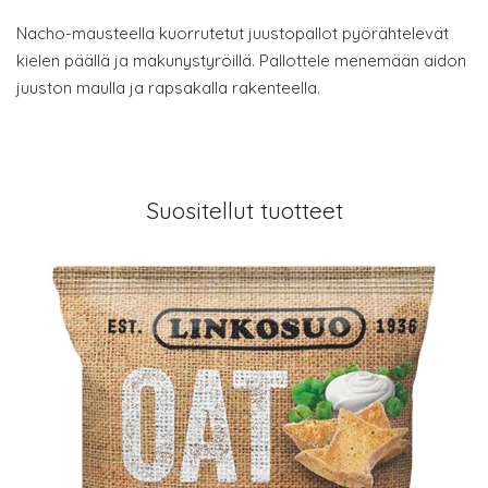
Nacho-mausteella kuorrutetut juustopallot pyörähtelevät
kielen päällä ja makunystyröillä. Pallottele menemään aidon
juuston maulla ja rapsakalla rakenteella.
Suositellut tuotteet