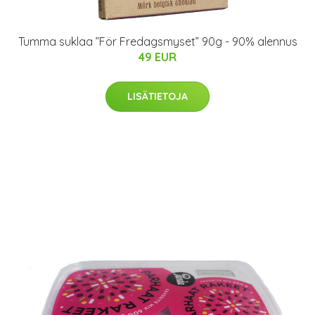
Tumma suklaa ”För Fredagsmyset” 90g - 90% alennus
49 EUR
LISÄTIETOJA