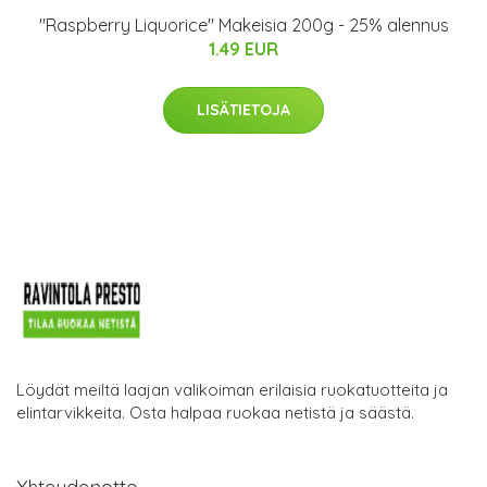
"Raspberry Liquorice" Makeisia 200g - 25% alennus
1.49 EUR
LISÄTIETOJA
Löydät meiltä laajan valikoiman erilaisia ruokatuotteita ja
elintarvikkeita. Osta halpaa ruokaa netistä ja säästä.