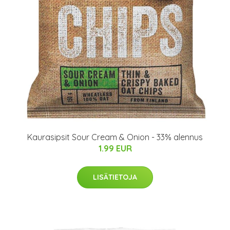
Kaurasipsit Sour Cream & Onion - 33% alennus
1.99 EUR
LISÄTIETOJA