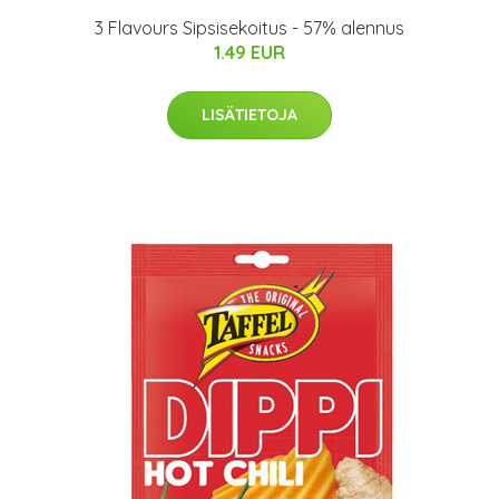
3 Flavours Sipsisekoitus - 57% alennus
1.49 EUR
LISÄTIETOJA