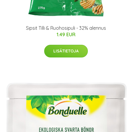
Sipsit Tilli & Ruohosipuli - 32% alennus
1.49 EUR
LISÄTIETOJA