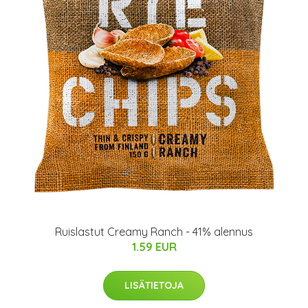
Ruislastut Creamy Ranch - 41% alennus
1.59 EUR
LISÄTIETOJA