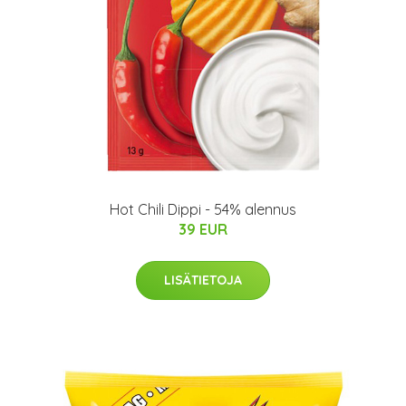
Hot Chili Dippi - 54% alennus
39 EUR
LISÄTIETOJA