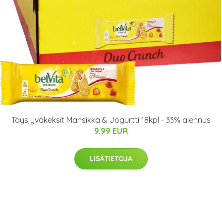
Täysjyväkeksit Mansikka & Jogurtti 18kpl - 33% alennus
9.99 EUR
LISÄTIETOJA