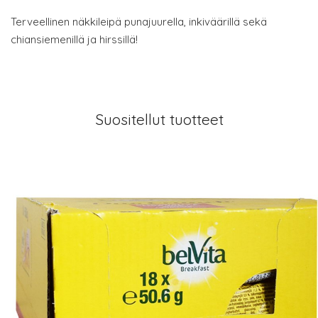
Terveellinen näkkileipä punajuurella, inkiväärillä sekä
chiansiemenillä ja hirssillä!
Suositellut tuotteet