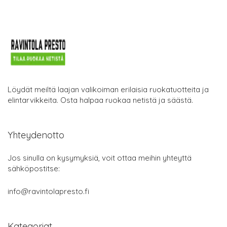
Löydät meiltä laajan valikoiman erilaisia ruokatuotteita ja
elintarvikkeita. Osta halpaa ruokaa netistä ja säästä.
Yhteydenotto
Jos sinulla on kysymyksiä, voit ottaa meihin yhteyttä
sähköpostitse:
info@ravintolapresto.fi
Kategoriat