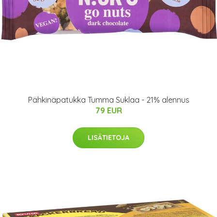
Pähkinäpatukka Tumma Suklaa - 21% alennus
79 EUR
LISÄTIETOJA