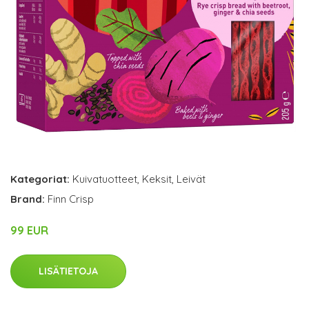
Kategoriat:
Kuivatuotteet
,
Keksit
,
Leivät
Brand:
Finn Crisp
99 EUR
LISÄTIETOJA