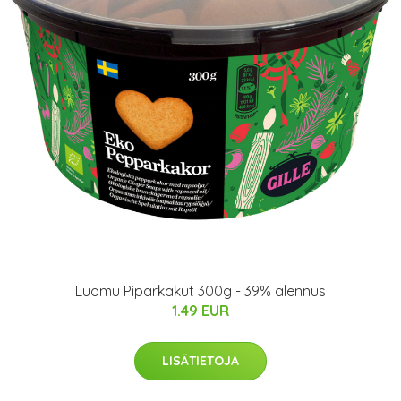
Luomu Piparkakut 300g - 39% alennus
1.49 EUR
LISÄTIETOJA