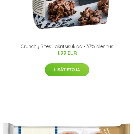
Crunchy Bites Lakritsisuklaa - 37% alennus
1.99 EUR
LISÄTIETOJA