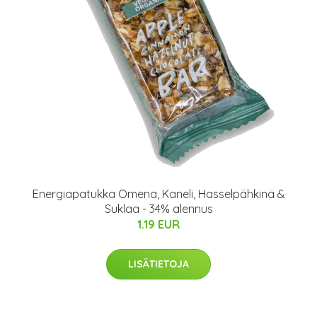
Energiapatukka Omena, Kaneli, Hasselpähkinä &
Suklaa - 34% alennus
1.19 EUR
LISÄTIETOJA