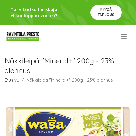
Tarvitsetko herkkuja
PYYDÄ
TARJOUS
viikonloppua varten?
.
Näkkileipä "Mineral+" 200g - 23%
alennus
Etusivu
Näkkileipä "Mineral+" 200g - 23% alennus