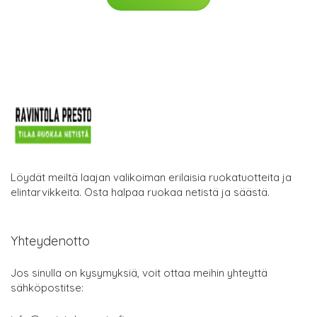
Löydät meiltä laajan valikoiman erilaisia ruokatuotteita ja
elintarvikkeita. Osta halpaa ruokaa netistä ja säästä.
Yhteydenotto
Jos sinulla on kysymyksiä, voit ottaa meihin yhteyttä
sähköpostitse: