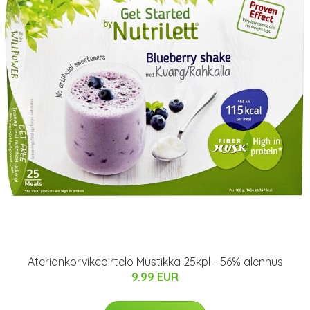
Ateriankorvikepirtelö Mustikka 25kpl - 56% alennus
9.99 EUR