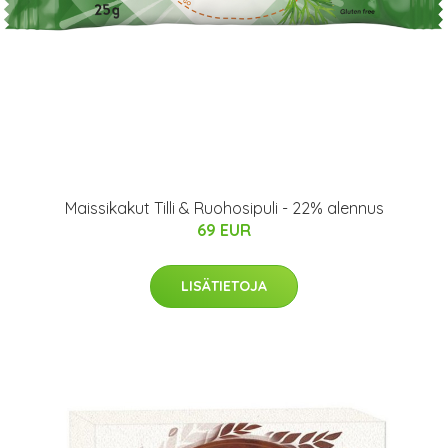
Maissikakut Tilli & Ruohosipuli - 22% alennus
69 EUR
LISÄTIETOJA