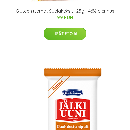
Gluteenittomat Suolakeksit 125g - 46% alennus
99 EUR
LISÄTIETOJA