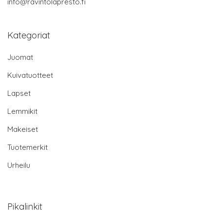
info@ravintolapresto.fi
Kategoriat
Juomat
Kuivatuotteet
Lapset
Lemmikit
Makeiset
Tuotemerkit
Urheilu
Pikalinkit