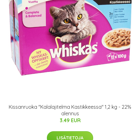
Kissanruoka "Kalalajitelma Kastikkeessa" 1,2 kg - 22%
alennus
3.49 EUR
LISÄTIETOJA