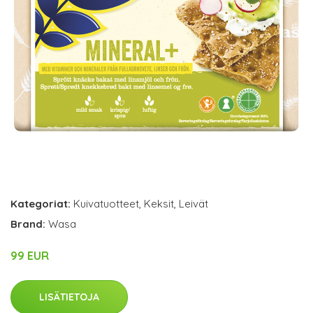
Kategoriat:
Kuivatuotteet
,
Keksit
,
Leivät
Brand:
Wasa
99 EUR
LISÄTIETOJA