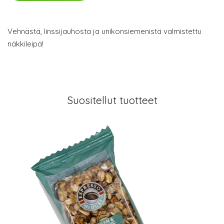
Vehnästä, linssijauhosta ja unikonsiemenistä valmistettu
näkkileipä!
Suositellut tuotteet