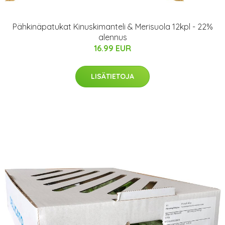
Pähkinäpatukat Kinuskimanteli & Merisuola 12kpl - 22%
alennus
16.99 EUR
LISÄTIETOJA