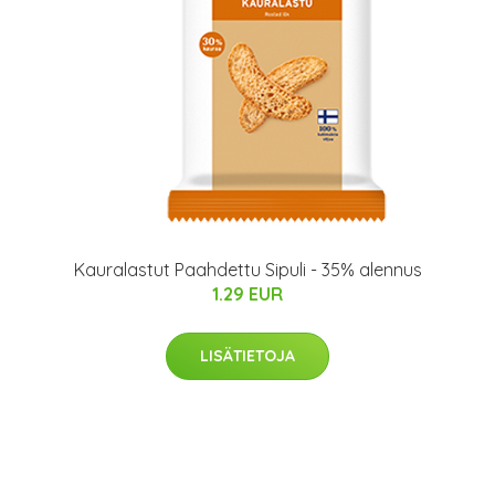
Kauralastut Paahdettu Sipuli - 35% alennus
1.29 EUR
LISÄTIETOJA