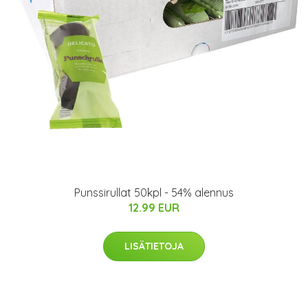
Punssirullat 50kpl - 54% alennus
12.99 EUR
LISÄTIETOJA