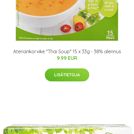
Ateriankorvike "Thai Soup" 15 x 33g - 38% alennus
9.99 EUR
LISÄTIETOJA