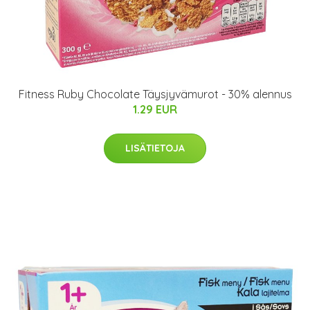
Fitness Ruby Chocolate Täysjyvämurot - 30% alennus
1.29 EUR
LISÄTIETOJA