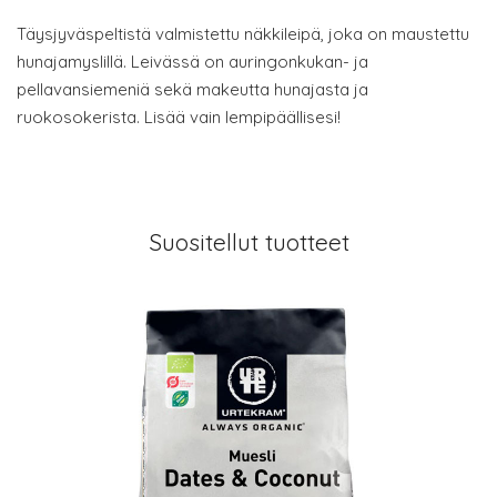
Täysjyväspeltistä valmistettu näkkileipä, joka on maustettu
hunajamyslillä. Leivässä on auringonkukan- ja
pellavansiemeniä sekä makeutta hunajasta ja
ruokosokerista. Lisää vain lempipäällisesi!
Suositellut tuotteet