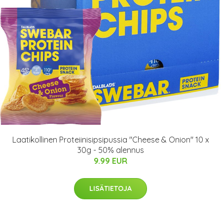
Laatikollinen Proteiinisipsipussia "Cheese & Onion" 10 x
30g - 50% alennus
9.99 EUR
LISÄTIETOJA