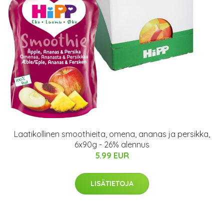
Laatikollinen smoothieita, omena, ananas ja persikka,
6x90g - 26% alennus
5.99 EUR
LISÄTIETOJA