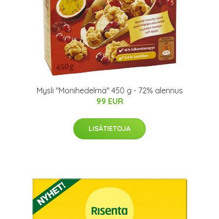
Mysli "Monihedelmä" 450 g - 72% alennus
99 EUR
LISÄTIETOJA