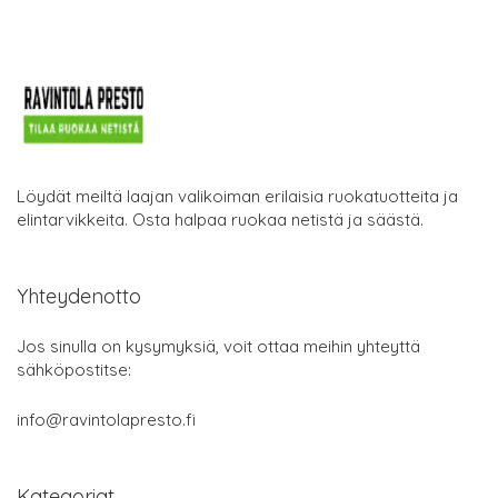
Löydät meiltä laajan valikoiman erilaisia ruokatuotteita ja
elintarvikkeita. Osta halpaa ruokaa netistä ja säästä.
Yhteydenotto
Jos sinulla on kysymyksiä, voit ottaa meihin yhteyttä
sähköpostitse:
info@ravintolapresto.fi
Kategoriat