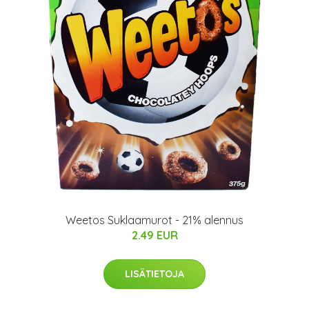
Weetos Suklaamurot - 21% alennus
2.49 EUR
LISÄTIETOJA