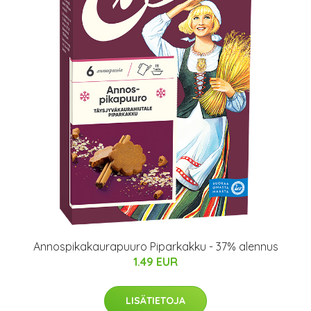
Annospikakaurapuuro Piparkakku - 37% alennus
1.49 EUR
LISÄTIETOJA