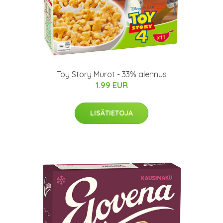
Toy Story Murot - 33% alennus
1.99 EUR
LISÄTIETOJA