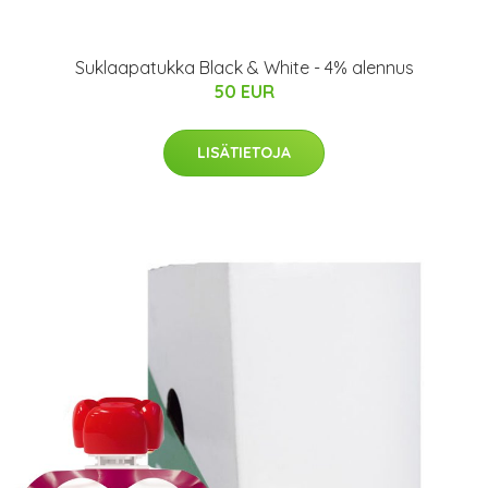
Suklaapatukka Black & White - 4% alennus
50 EUR
LISÄTIETOJA