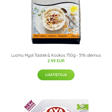
Luomu Mysli Taateli & Kookos 750g - 31% alennus
2.99 EUR
LISÄTIETOJA