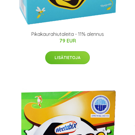
Pikakaurahiutaleita - 11% alennus
79 EUR
LISÄTIETOJA