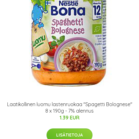
Laatikollinen luomu lastenruokaa "Spagetti Bolognese"
8 x 190g - 7% alennus
1.39 EUR
LISÄTIETOJA