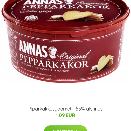
Piparkakkusydämet - 55% alennus
1.09 EUR