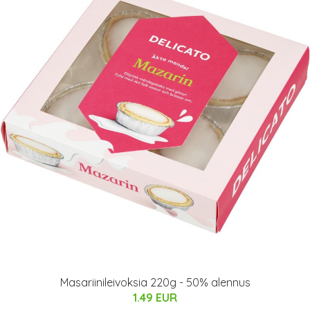
Masariinileivoksia 220g - 50% alennus
1.49 EUR