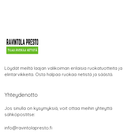
Löydät meiltä laajan valikoiman erilaisia ruokatuotteita ja
elintarvikkeita. Osta halpaa ruokaa netistä ja säästä.
Yhteydenotto
Jos sinulla on kysymyksiä, voit ottaa meihin yhteyttä
sähköpostitse:
info@ravintolapresto.fi