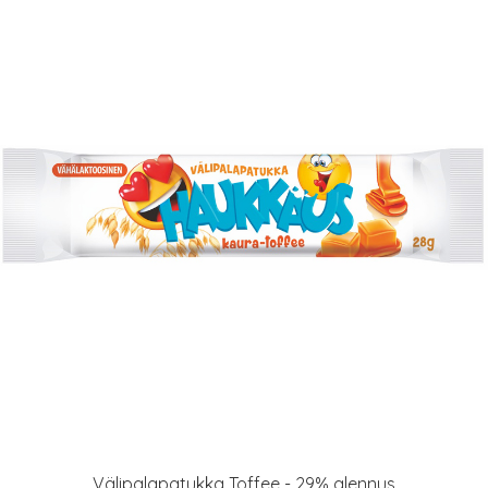
Välipalapatukka Toffee - 29% alennus