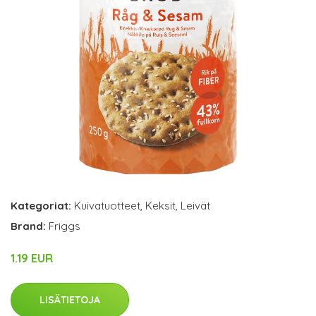
Kategoriat:
Kuivatuotteet
,
Keksit
,
Leivät
Brand:
Friggs
1.19 EUR
LISÄTIETOJA