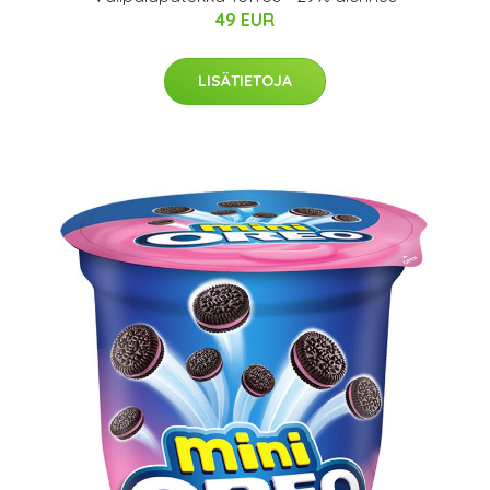
49 EUR
LISÄTIETOJA