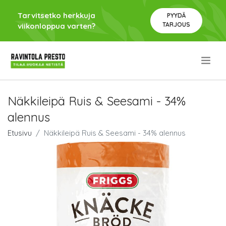
Tarvitsetko herkkuja
PYYDÄ
TARJOUS
viikonloppua varten?
.
Näkkileipä Ruis & Seesami - 34%
alennus
Etusivu
Näkkileipä Ruis & Seesami - 34% alennus