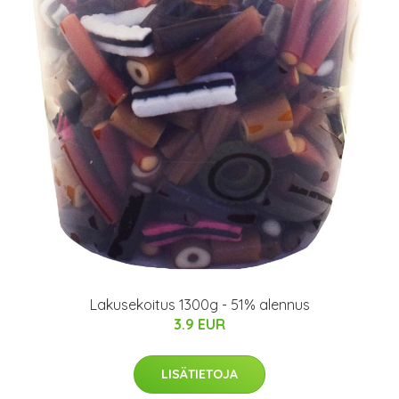
Lakusekoitus 1300g - 51% alennus
3.9 EUR
LISÄTIETOJA