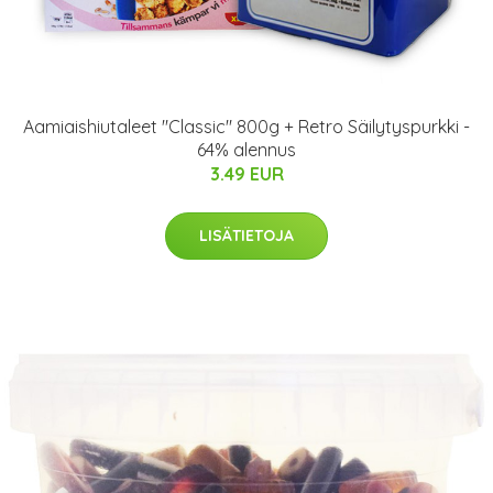
Aamiaishiutaleet "Classic" 800g + Retro Säilytyspurkki -
64% alennus
3.49 EUR
LISÄTIETOJA