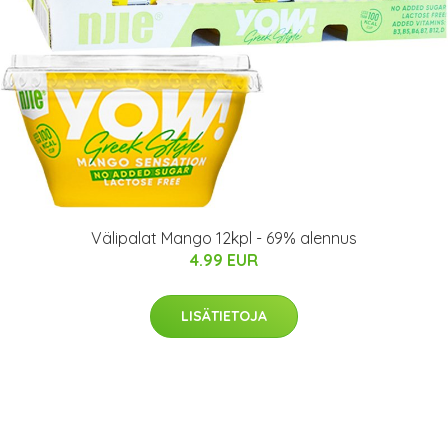
Välipalat Mango 12kpl - 69% alennus
4.99 EUR
LISÄTIETOJA