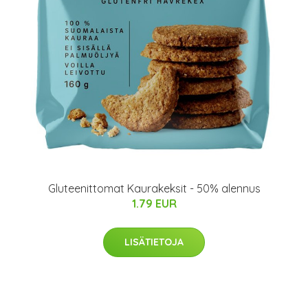
Gluteenittomat Kaurakeksit - 50% alennus
1.79 EUR
LISÄTIETOJA