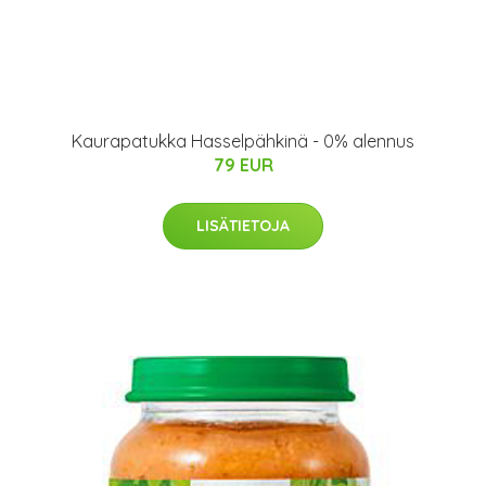
Kaurapatukka Hasselpähkinä - 0% alennus
79 EUR
LISÄTIETOJA