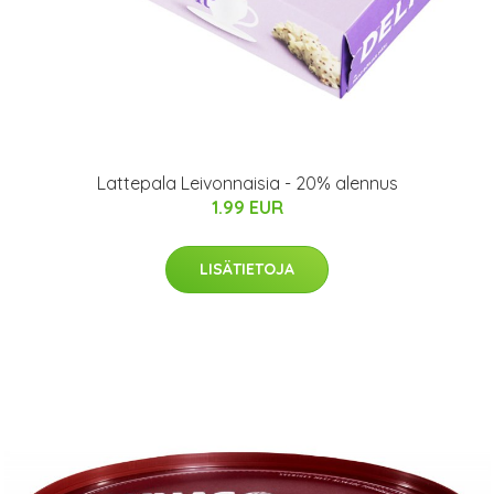
Lattepala Leivonnaisia - 20% alennus
1.99 EUR
LISÄTIETOJA