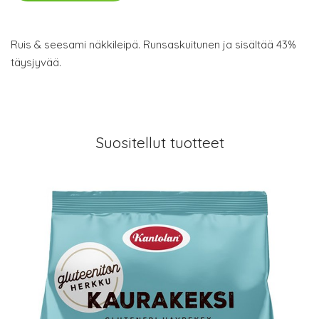
Ruis & seesami näkkileipä. Runsaskuitunen ja sisältää 43%
täysjyvää.
Suositellut tuotteet