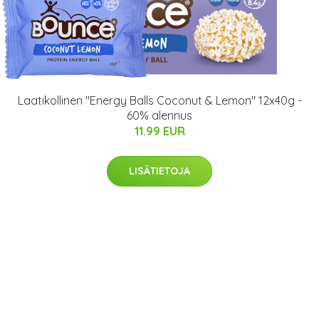
Laatikollinen "Energy Balls Coconut & Lemon" 12x40g -
60% alennus
11.99 EUR
LISÄTIETOJA