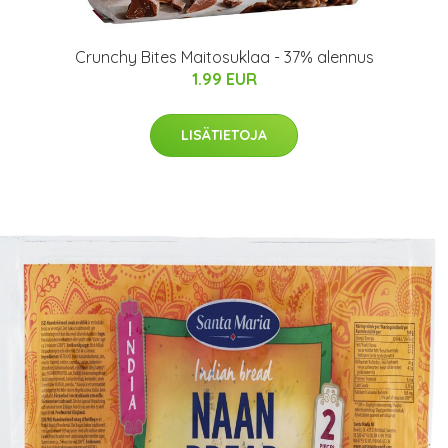
Crunchy Bites Maitosuklaa - 37% alennus
1.99 EUR
LISÄTIETOJA