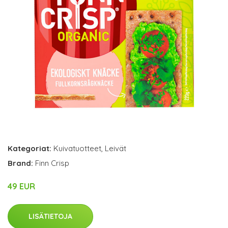
Kategoriat:
Kuivatuotteet
,
Leivät
Brand:
Finn Crisp
49 EUR
LISÄTIETOJA