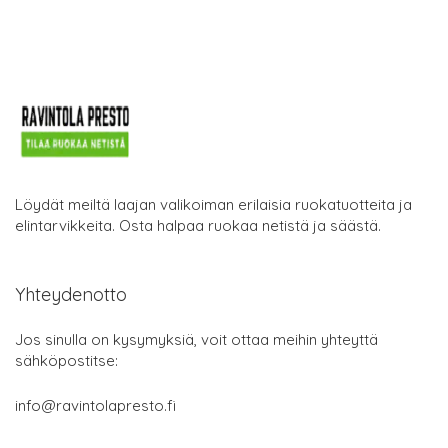
Löydät meiltä laajan valikoiman erilaisia ruokatuotteita ja
elintarvikkeita. Osta halpaa ruokaa netistä ja säästä.
Yhteydenotto
Jos sinulla on kysymyksiä, voit ottaa meihin yhteyttä
sähköpostitse:
info@ravintolapresto.fi