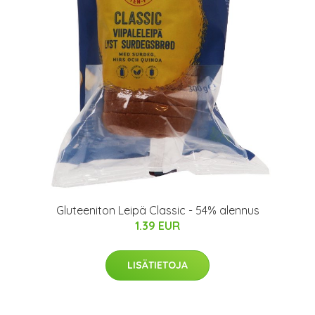
Gluteeniton Leipä Classic - 54% alennus
1.39 EUR
LISÄTIETOJA