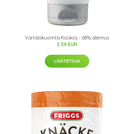
Vartalokuorinta Kookos - 68% alennus
2.59 EUR
LISÄTIETOJA