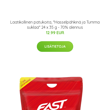
Laatikollinen patukoita, "Hasselpähkinä ja Tumma
suklaa" 24 x 35 g - 70% alennus
12.99 EUR
LISÄTIETOJA