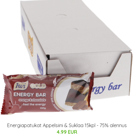
Energiapatukat Appelsiini & Suklaa 15kpl - 75% alennus
4.99 EUR