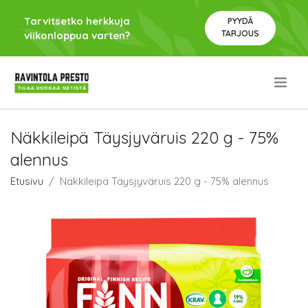
Tarvitsetko herkkuja
PYYDÄ
TARJOUS
viikonloppua varten?
.
Näkkileipä Täysjyväruis 220 g - 75%
alennus
Etusivu
Näkkileipä Täysjyväruis 220 g - 75% alennus