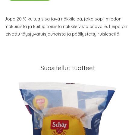
Jopa 20 % kuitua sisältävä näkkileipä, joka sopii miedon
makuisista ja kuitupitoisista näkkileivistä pitävälle. Leipä on
leivottu täysjyväruisjauhoista ja päällystetty ruisleseillä.
Suositellut tuotteet