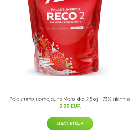
Palautumisjuomajauhe Mansikka 2,5kg - 73% alennus
9.99 EUR
LISÄTIETOJA