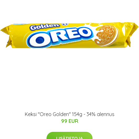
Keksi "Oreo Golden" 154g - 34% alennus
99 EUR
LISÄTIETOJA