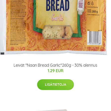
Leivät "Naan Bread Garlic"260g - 30% alennus
1.29 EUR
LISÄTIETOJA