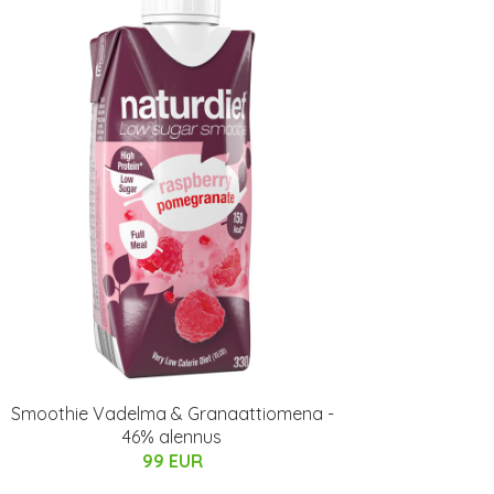
Smoothie Vadelma & Granaattiomena -
46% alennus
99 EUR