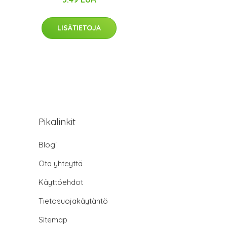
LISÄTIETOJA
Pikalinkit
Blogi
Ota yhteyttä
Käyttöehdot
Tietosuojakäytäntö
Sitemap