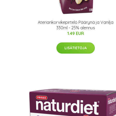
Ateriankorvikepirtelö Päärynä ja Vanilja
330ml - 25% alennus
1.49 EUR
LISÄTIETOJA