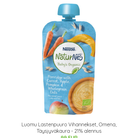
Luomu Lastenpuuro Vihannekset, Omena,
Täysjyväkaura - 21% alennus
99 EUR