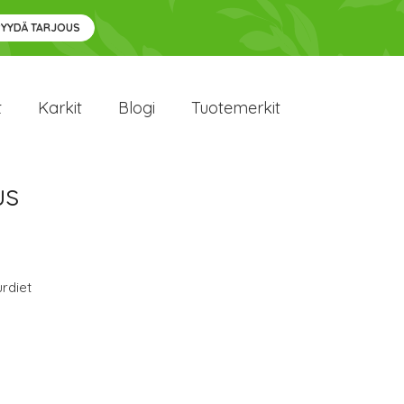
PYYDÄ TARJOUS
t
Karkit
Blogi
Tuotemerkit
us
rdiet