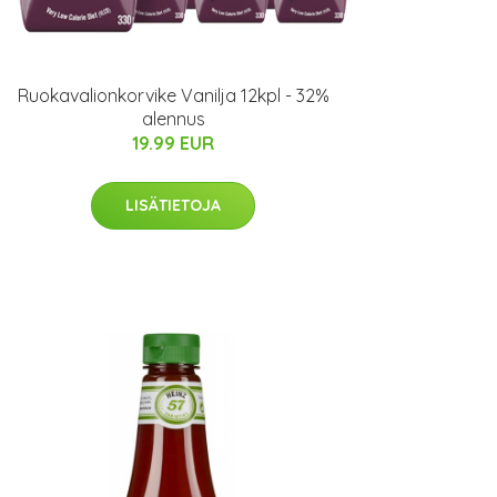
Ruokavalionkorvike Vanilja 12kpl - 32%
alennus
19.99 EUR
LISÄTIETOJA