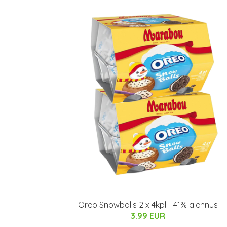
Oreo Snowballs 2 x 4kpl - 41% alennus
3.99 EUR