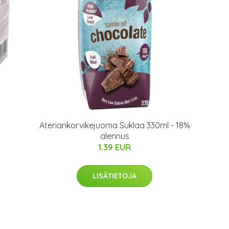
Ateriankorvikejuoma Suklaa 330ml - 18%
alennus
1.39 EUR
LISÄTIETOJA