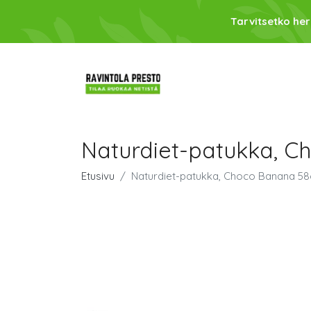
Tarvitsetko her
Naturdiet-patukka, C
Etusivu
Naturdiet-patukka, Choco Banana 58