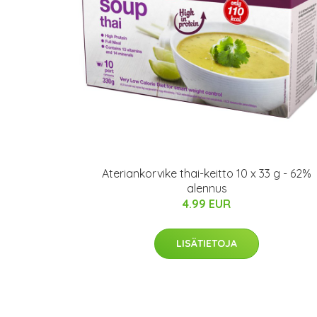
Ateriankorvike thai-keitto 10 x 33 g - 62%
alennus
4.99 EUR
LISÄTIETOJA