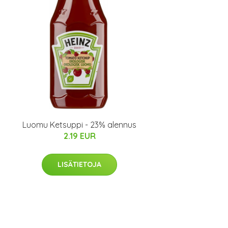
Luomu Ketsuppi - 23% alennus
2.19 EUR
LISÄTIETOJA