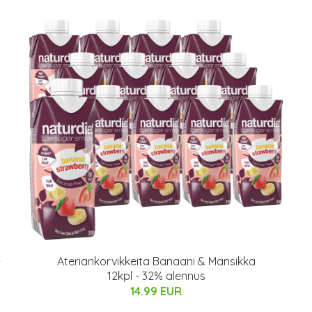
-
Ateriankorvikkeita Banaani & Mansikka
12kpl - 32% alennus
14.99 EUR