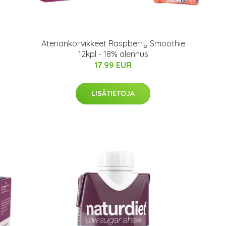
Ateriankorvikkeet Raspberry Smoothie
12kpl - 18% alennus
17.99 EUR
LISÄTIETOJA