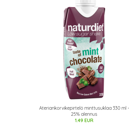
Ateriankorvikepirtelö minttusuklaa 330 ml 
25% alennus
1.49 EUR