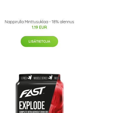
Nappirulla Minttusuklaa - 18% alennus
1.19 EUR
LISÄTIETOJA