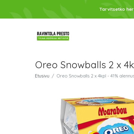
Tarvitsetko her
Oreo Snowballs 2 x 4k
Etusivu
Oreo Snowballs 2 x 4kpl - 41% alennu