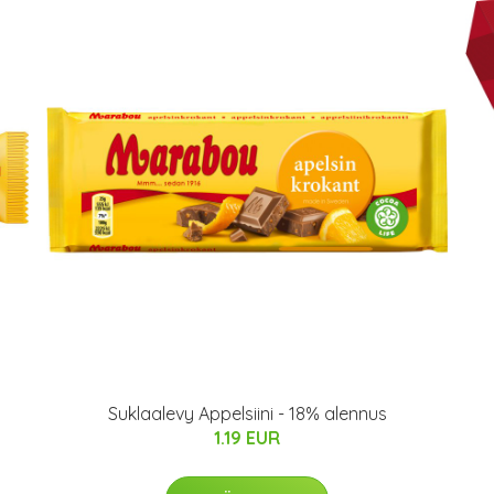
Suklaalevy Appelsiini - 18% alennus
1.19 EUR