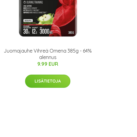
Juomajauhe Vihreä Omena 385g - 64%
alennus
9.99 EUR
LISÄTIETOJA