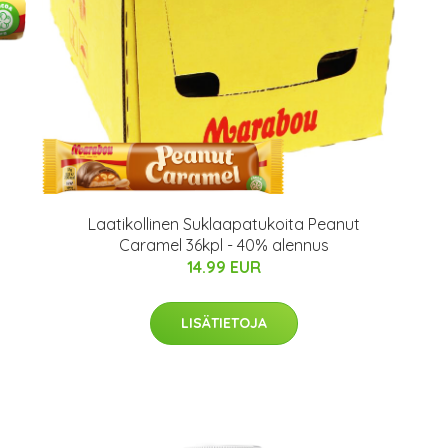
Laatikollinen Suklaapatukoita Peanut
Caramel 36kpl - 40% alennus
14.99 EUR
LISÄTIETOJA