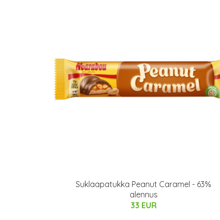
Suklaapatukka Peanut Caramel - 63%
alennus
33 EUR