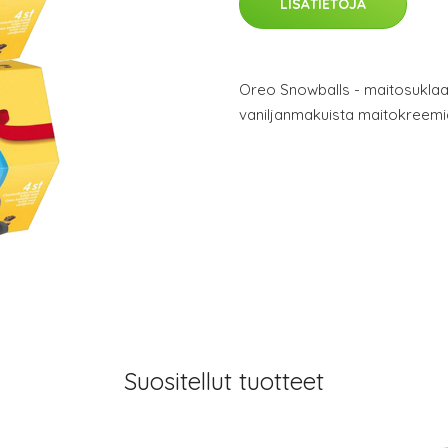
LISÄTIETOJA
Oreo Snowballs - maitosuklaa
vaniljanmakuista maitokreemi
Suositellut tuotteet