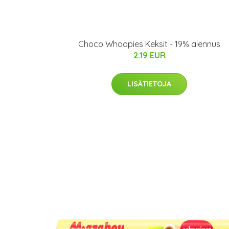
Choco Whoopies Keksit - 19% alennus
2.19 EUR
LISÄTIETOJA