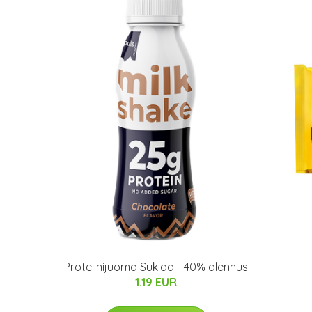
Proteiinijuoma Suklaa - 40% alennus
1.19 EUR