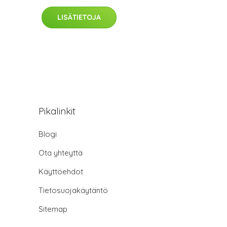
LISÄTIETOJA
Pikalinkit
Blogi
Ota yhteyttä
Käyttöehdot
Tietosuojakäytäntö
Sitemap