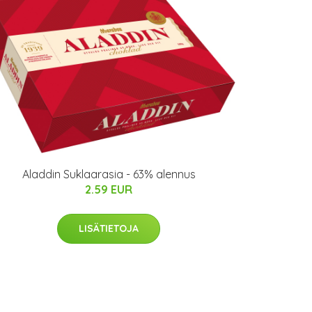
Aladdin Suklaarasia - 63% alennus
2.59 EUR
LISÄTIETOJA