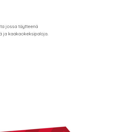
ta jossa täytteenä
ä ja kaakaokeksipaloja.