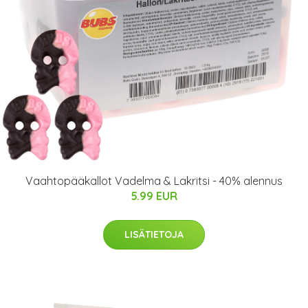
Vaahtopääkallot Vadelma & Lakritsi - 40% alennus
5.99 EUR
LISÄTIETOJA