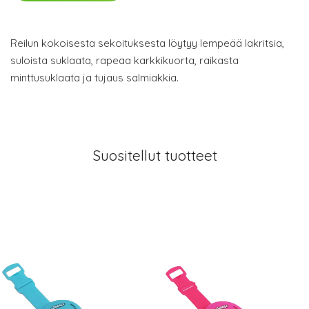
Reilun kokoisesta sekoituksesta löytyy lempeää lakritsia,
suloista suklaata, rapeaa karkkikuorta, raikasta
minttusuklaata ja tujaus salmiakkia.
Suositellut tuotteet