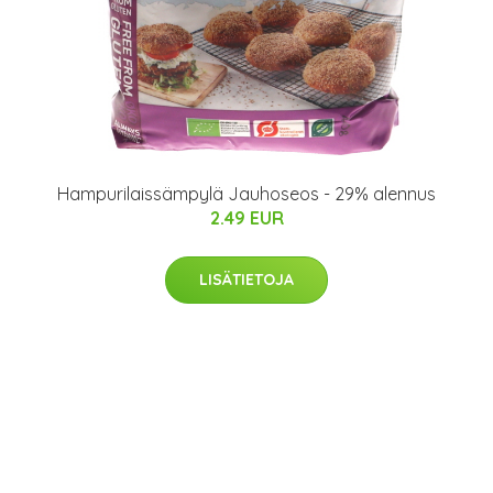
Hampurilaissämpylä Jauhoseos - 29% alennus
2.49 EUR
LISÄTIETOJA