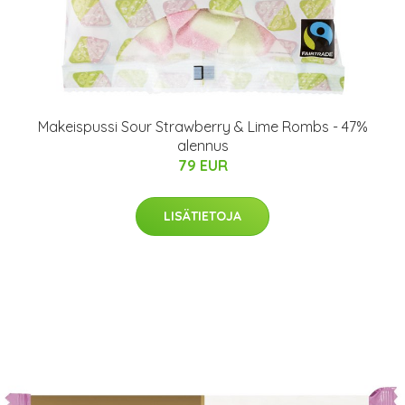
Makeispussi Sour Strawberry & Lime Rombs - 47%
alennus
79 EUR
LISÄTIETOJA