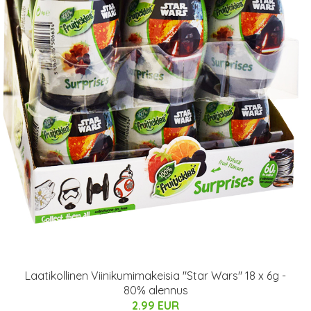
Laatikollinen Viinikumimakeisia "Star Wars" 18 x 6g -
80% alennus
2.99 EUR