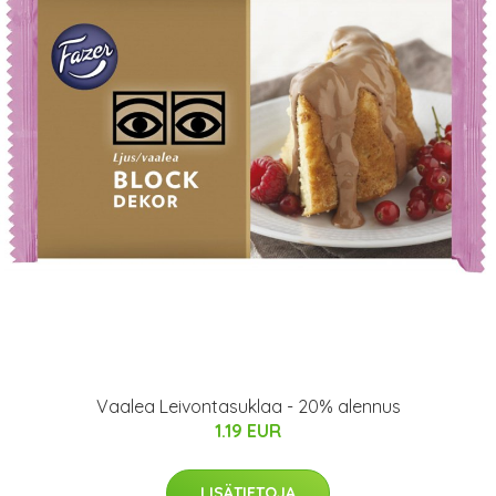
Vaalea Leivontasuklaa - 20% alennus
1.19 EUR
LISÄTIETOJA