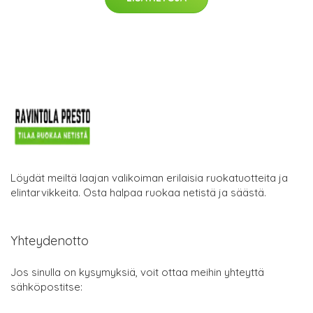
Löydät meiltä laajan valikoiman erilaisia ruokatuotteita ja
elintarvikkeita. Osta halpaa ruokaa netistä ja säästä.
Yhteydenotto
Jos sinulla on kysymyksiä, voit ottaa meihin yhteyttä
sähköpostitse: