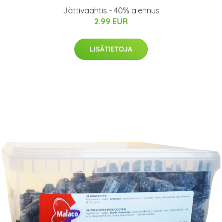
Jättivaahtis - 40% alennus
2.99 EUR
LISÄTIETOJA