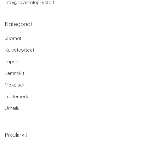
info@ravintolapresto.fi
Kategoriat
Juomat
Kuivatuotteet
Lapset
Lemmikit
Makeiset
Tuotemerkit
Urheilu
Pikalinkit