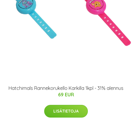
Hatchimals Rannekorukello Karkilla 1kpl - 31% alennus
69 EUR
LISÄTIETOJA