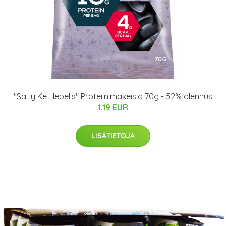
"Salty Kettlebells" Proteiinimakeisia 70g - 52% alennus
1.19 EUR
LISÄTIETOJA