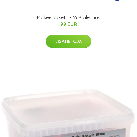
Makeispaketti - 69% alennus
99 EUR
LISÄTIETOJA