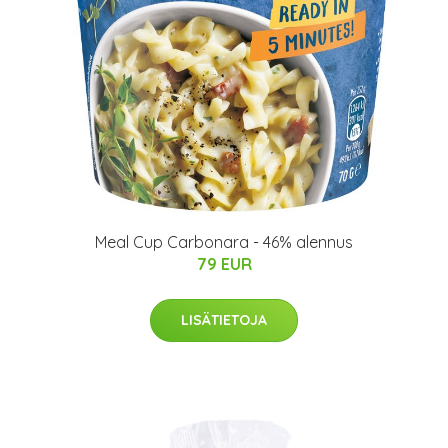
Meal Cup Carbonara - 46% alennus
79 EUR
LISÄTIETOJA