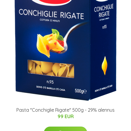
Pasta "Conchiglie Rigate" 500g - 29% alennus
99 EUR