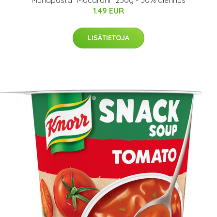
Munapasta "Macaroni" 250g - 50% alennus
1.49 EUR
LISÄTIETOJA