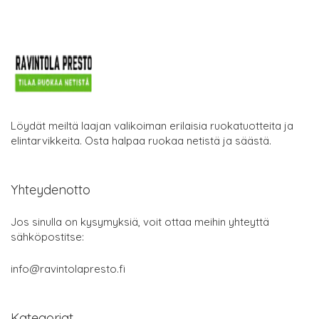
Löydät meiltä laajan valikoiman erilaisia ruokatuotteita ja
elintarvikkeita. Osta halpaa ruokaa netistä ja säästä.
Yhteydenotto
Jos sinulla on kysymyksiä, voit ottaa meihin yhteyttä
sähköpostitse:
info@ravintolapresto.fi
Kategoriat