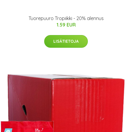
Tuorepuuro Tropiikki - 20% alennus
1.59 EUR
LISÄTIETOJA