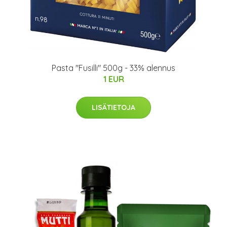
Pasta "Fusilli" 500g - 33% alennus
1 EUR
LISÄTIETOJA