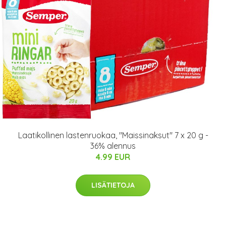
Laatikollinen lastenruokaa, "Maissinaksut" 7 x 20 g -
36% alennus
4.99 EUR
LISÄTIETOJA