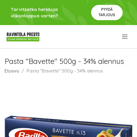
Tarvitsetko herkkuja
PYYDÄ
TARJOUS
viikonloppua varten?
.
Pasta "Bavette" 500g - 34% alennus
Etusivu
Pasta "Bavette" 500g - 34% alennus