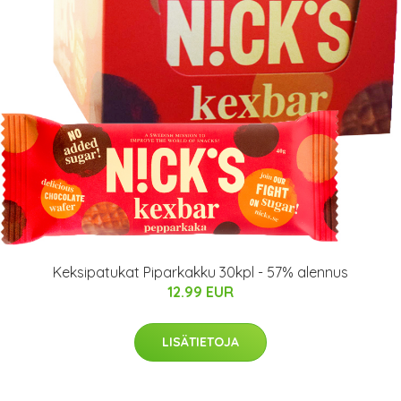
Keksipatukat Piparkakku 30kpl - 57% alennus
12.99 EUR
LISÄTIETOJA