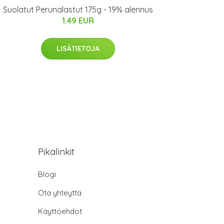
Suolatut Perunalastut 175g - 19% alennus
1.49 EUR
LISÄTIETOJA
Pikalinkit
Blogi
Ota yhteyttä
Käyttöehdot