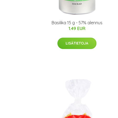
Basilika 15 g - 57% alennus
1.49 EUR
LISÄTIETOJA