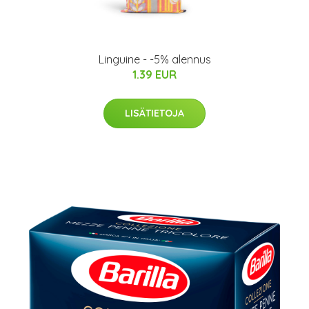
Linguine - -5% alennus
1.39 EUR
LISÄTIETOJA