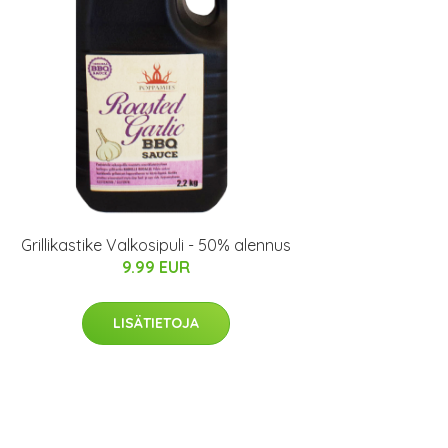
Grillikastike Valkosipuli - 50% alennus
9.99 EUR
LISÄTIETOJA