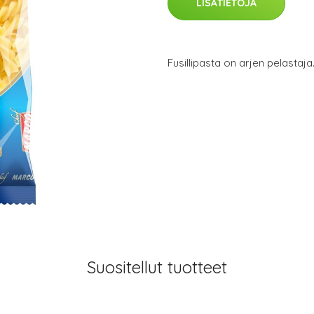
LISÄTIETOJA
Fusillipasta on arjen pelastaja
Suositellut tuotteet