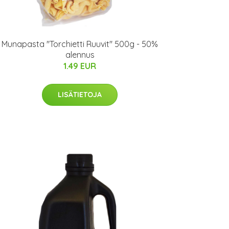
Munapasta "Torchietti Ruuvit" 500g - 50%
alennus
1.49 EUR
LISÄTIETOJA