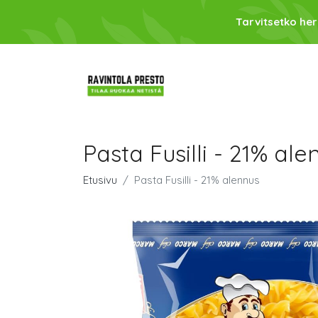
Tarvitsetko her
Pasta Fusilli - 21% ale
Etusivu
Pasta Fusilli - 21% alennus