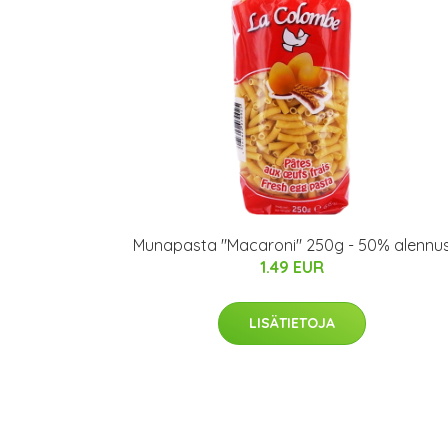
Munapasta "Macaroni" 250g - 50% alennu
1.49 EUR
LISÄTIETOJA