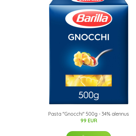
Pasta "Gnocchi" 500g - 34% alennus
99 EUR