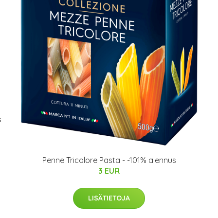
s
Penne Tricolore Pasta - -101% alennus
3 EUR
LISÄTIETOJA