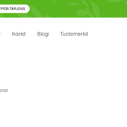
PYYDÄ TARJOUS
t
Karkit
Blogi
Tuotemerkit
stat