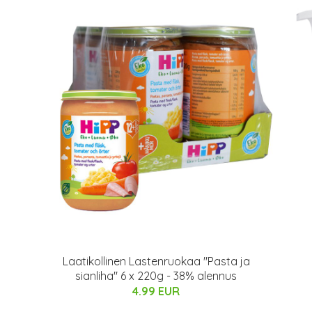
Laatikollinen Lastenruokaa "Pasta ja
sianliha" 6 x 220g - 38% alennus
4.99 EUR