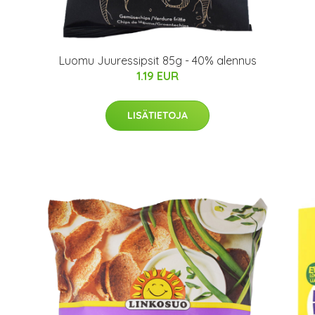
Luomu Juuressipsit 85g - 40% alennus
1.19 EUR
LISÄTIETOJA