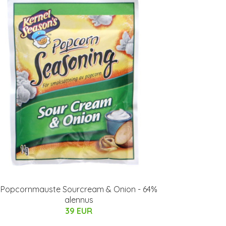
Popcornmauste Sourcream & Onion - 64%
alennus
39 EUR