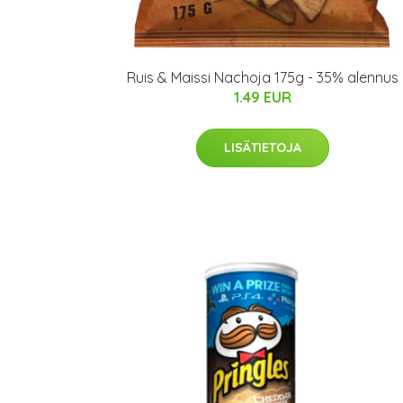
Ruis & Maissi Nachoja 175g - 35% alennus
1.49 EUR
LISÄTIETOJA