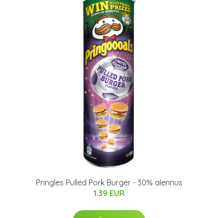
Pringles Pulled Pork Burger - 30% alennus
1.39 EUR