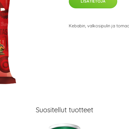
LISÄTIETOJA
Kebabin, valkosipulin ja tomaa
Suositellut tuotteet