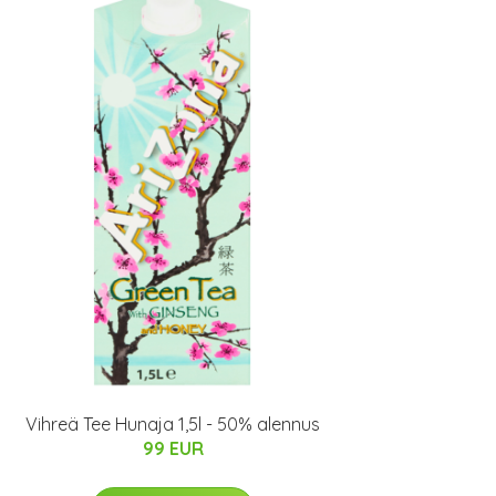
Vihreä Tee Hunaja 1,5l - 50% alennus
99 EUR