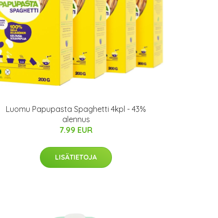
Luomu Papupasta Spaghetti 4kpl - 43%
alennus
7.99 EUR
LISÄTIETOJA