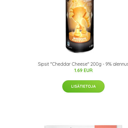
Sipsit "Cheddar Cheese" 200g - 9% alennu
1.69 EUR
LISÄTIETOJA