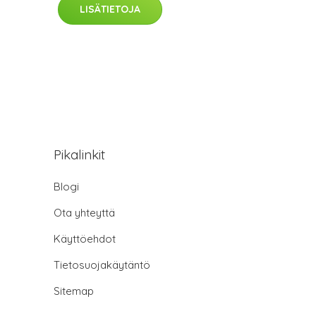
LISÄTIETOJA
Pikalinkit
Blogi
Ota yhteyttä
Käyttöehdot
Tietosuojakäytäntö
Sitemap