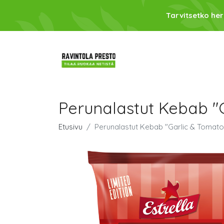
Tarvitsetko her
Perunalastut Kebab "
Etusivu
Perunalastut Kebab "Garlic & Tomato