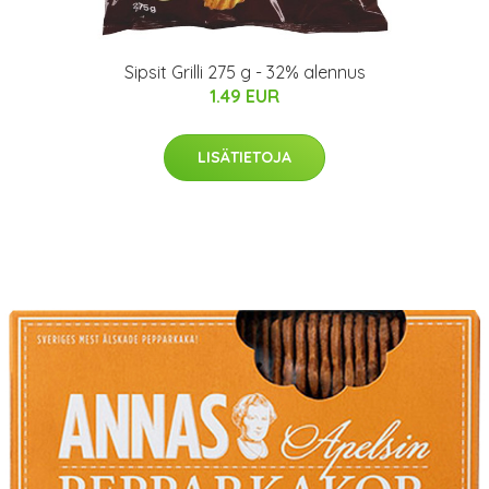
Sipsit Grilli 275 g - 32% alennus
1.49 EUR
LISÄTIETOJA