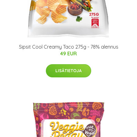
Sipsit Cool Creamy Taco 275g - 78% alennus
49 EUR
LISÄTIETOJA