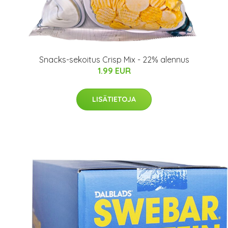
Snacks-sekoitus Crisp Mix - 22% alennus
1.99 EUR
LISÄTIETOJA