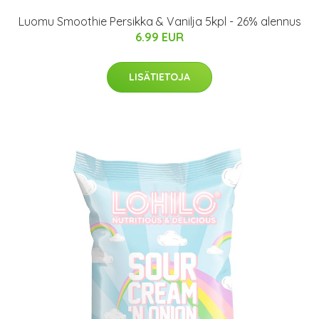
Luomu Smoothie Persikka & Vanilja 5kpl - 26% alennus
6.99 EUR
LISÄTIETOJA