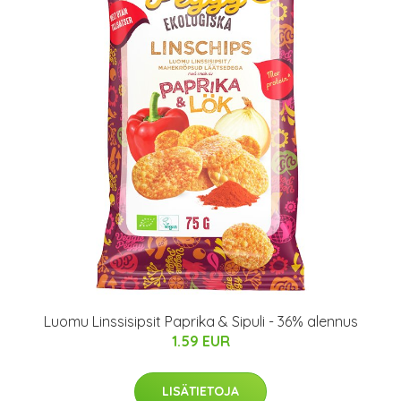
Luomu Linssisipsit Paprika & Sipuli - 36% alennus
1.59 EUR
LISÄTIETOJA