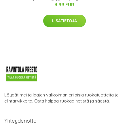
3.99 EUR
LISÄTIETOJA
Löydät meiltä laajan valikoiman erilaisia ruokatuotteita ja
elintarvikkeita. Osta halpaa ruokaa netistä ja säästä.
Yhteydenotto