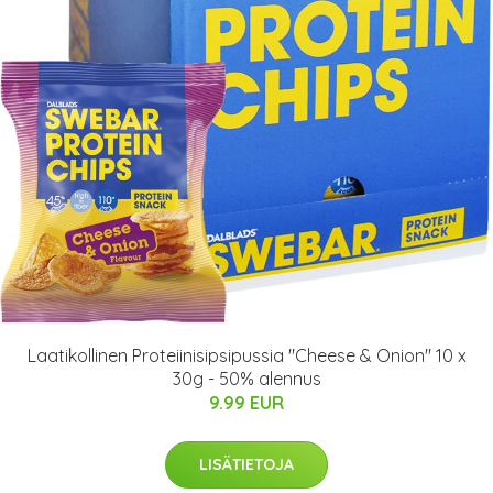
Laatikollinen Proteiinisipsipussia "Cheese & Onion" 10 x
30g - 50% alennus
9.99 EUR
LISÄTIETOJA