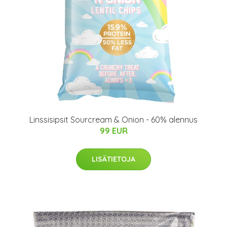
Linssisipsit Sourcream & Onion - 60% alennus
99 EUR
LISÄTIETOJA