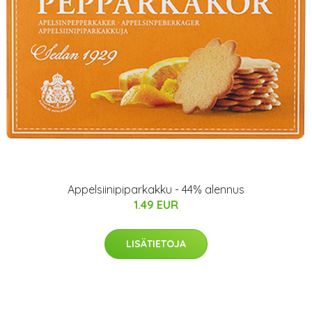
Appelsiinipiparkakku - 44% alennus
1.49 EUR
LISÄTIETOJA