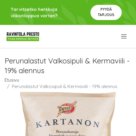
Tarvitsetko herkkuja
PYYDÄ
TARJOUS
viikonloppua varten?
.
Perunalastut Valkosipuli & Kermaviili -
19% alennus
Etusivu
Perunalastut Valkosipuli & Kermaviili - 19% alennus