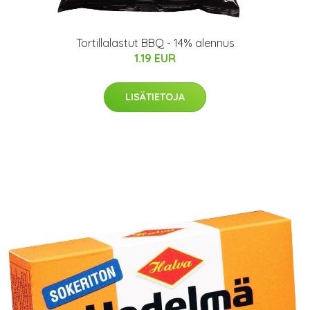
Tortillalastut BBQ - 14% alennus
1.19 EUR
LISÄTIETOJA