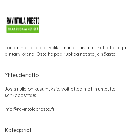
Löydät meiltä laajan valikoiman erilaisia ruokatuotteita ja
elintarvikkeita. Osta halpaa ruokaa netistä ja säästä.
Yhteydenotto
Jos sinulla on kysymyksiä, voit ottaa meihin yhteyttä
sähköpostitse:
info@ravintolapresto.fi
Kategoriat