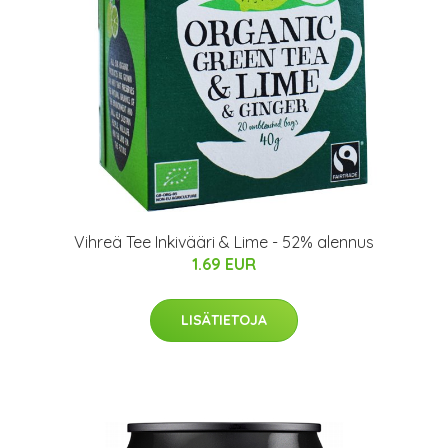
Vihreä Tee Inkivääri & Lime - 52% alennus
1.69 EUR
LISÄTIETOJA