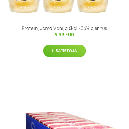
Proteiinijuoma Vanilja 6kpl - 36% alennus
9.99 EUR
LISÄTIETOJA