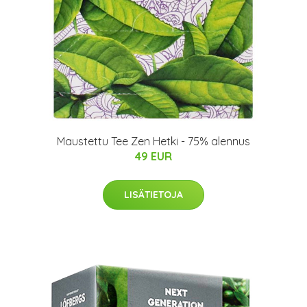
Maustettu Tee Zen Hetki - 75% alennus
49 EUR
LISÄTIETOJA