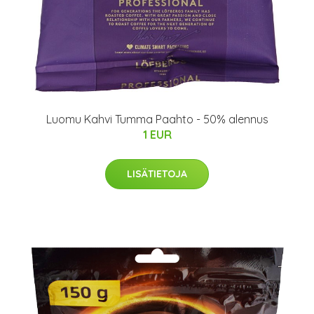
Luomu Kahvi Tumma Paahto - 50% alennus
1 EUR
LISÄTIETOJA