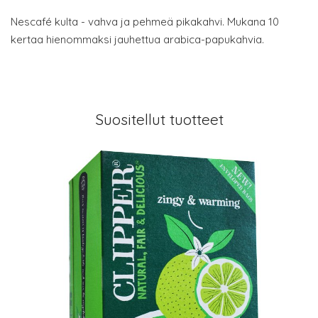
Nescafé kulta - vahva ja pehmeä pikakahvi. Mukana 10
kertaa hienommaksi jauhettua arabica-papukahvia.
Suositellut tuotteet