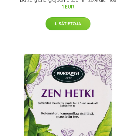
Battery Energiajuoma 330ml - 20% alennus
1 EUR
LISÄTIETOJA