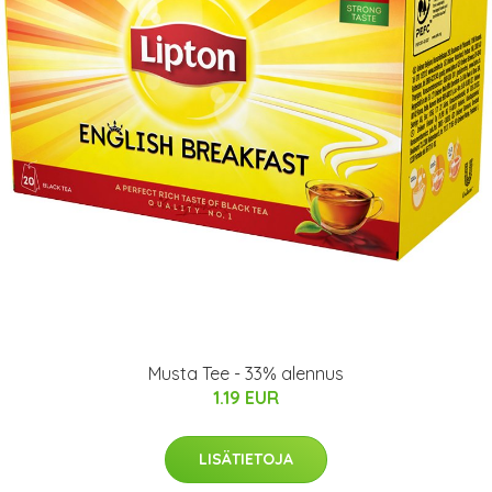
Musta Tee - 33% alennus
1.19 EUR
LISÄTIETOJA