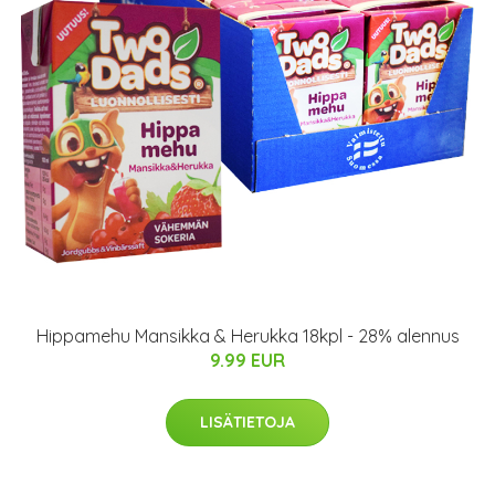
Hippamehu Mansikka & Herukka 18kpl - 28% alennus
9.99 EUR
LISÄTIETOJA