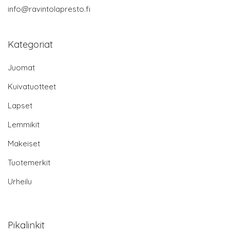
info@ravintolapresto.fi
Kategoriat
Juomat
Kuivatuotteet
Lapset
Lemmikit
Makeiset
Tuotemerkit
Urheilu
Pikalinkit