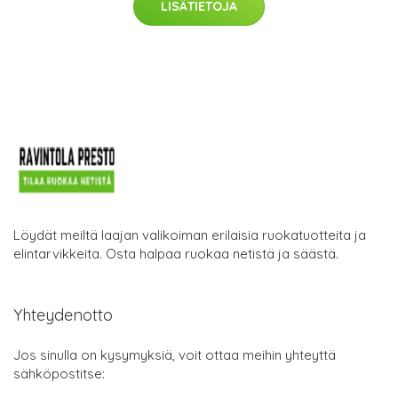
LISÄTIETOJA
Löydät meiltä laajan valikoiman erilaisia ruokatuotteita ja
elintarvikkeita. Osta halpaa ruokaa netistä ja säästä.
Yhteydenotto
Jos sinulla on kysymyksiä, voit ottaa meihin yhteyttä
sähköpostitse: