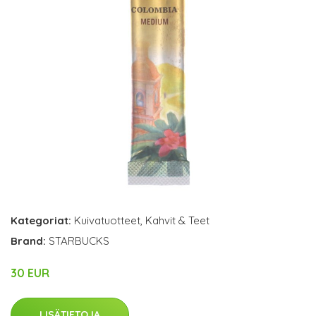
Kategoriat:
Kuivatuotteet
,
Kahvit & Teet
Brand:
STARBUCKS
30 EUR
LISÄTIETOJA