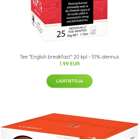
Tee "English breakfast" 20 kpl - 51% alennus
1.99 EUR
LISÄTIETOJA