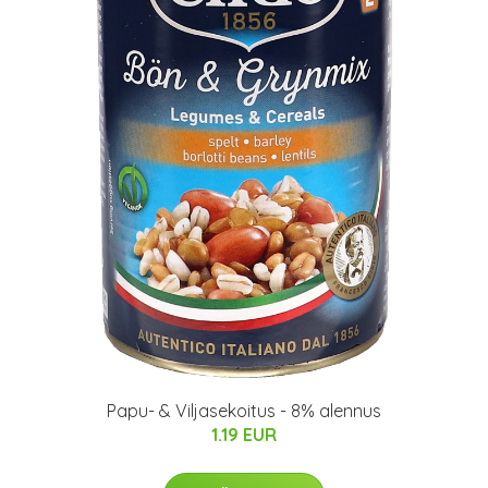
Papu- & Viljasekoitus - 8% alennus
1.19 EUR