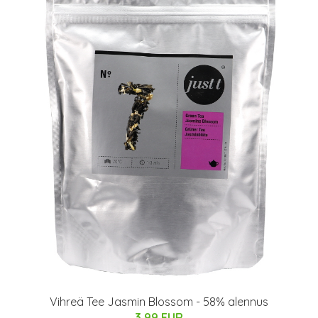
Vihreä Tee Jasmin Blossom - 58% alennus
3.99 EUR