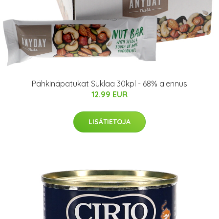
Pähkinäpatukat Suklaa 30kpl - 68% alennus
12.99 EUR
LISÄTIETOJA