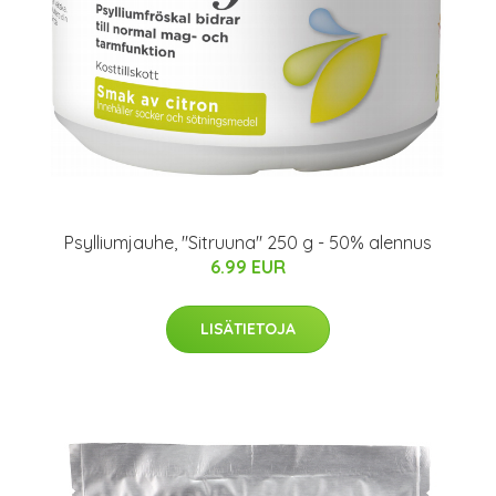
Psylliumjauhe, "Sitruuna" 250 g - 50% alennus
6.99 EUR
LISÄTIETOJA