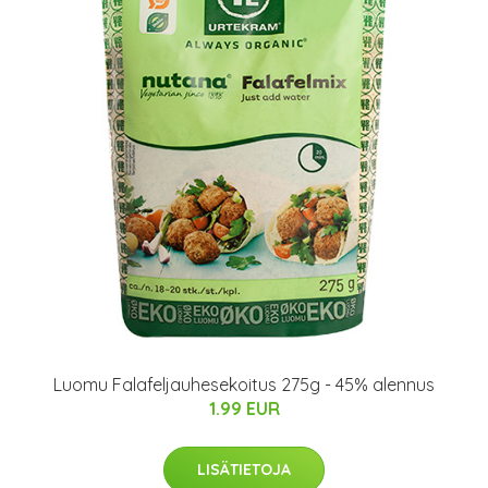
Luomu Falafeljauhesekoitus 275g - 45% alennus
1.99 EUR
LISÄTIETOJA