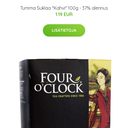
Tumma Suklaa "Kahvi" 100g - 37% alennus
1.19 EUR
LISÄTIETOJA