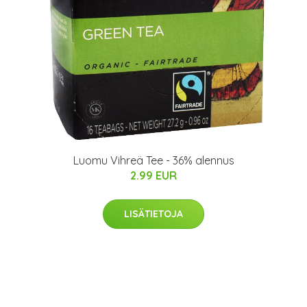
Luomu Vihreä Tee - 36% alennus
2.99 EUR
LISÄTIETOJA