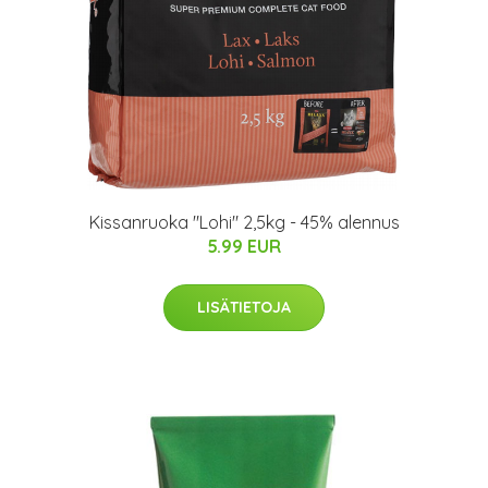
Kissanruoka "Lohi" 2,5kg - 45% alennus
5.99 EUR
LISÄTIETOJA