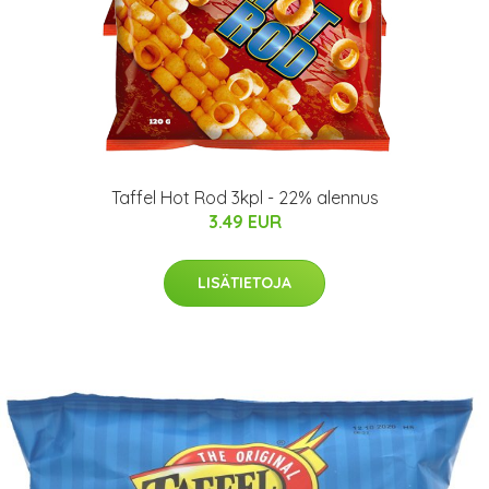
Taffel Hot Rod 3kpl - 22% alennus
3.49 EUR
LISÄTIETOJA