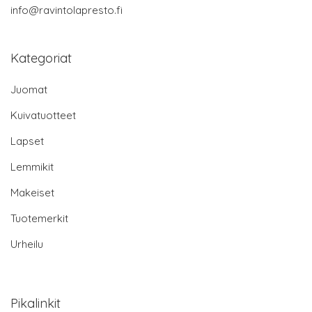
info@ravintolapresto.fi
Kategoriat
Juomat
Kuivatuotteet
Lapset
Lemmikit
Makeiset
Tuotemerkit
Urheilu
Pikalinkit