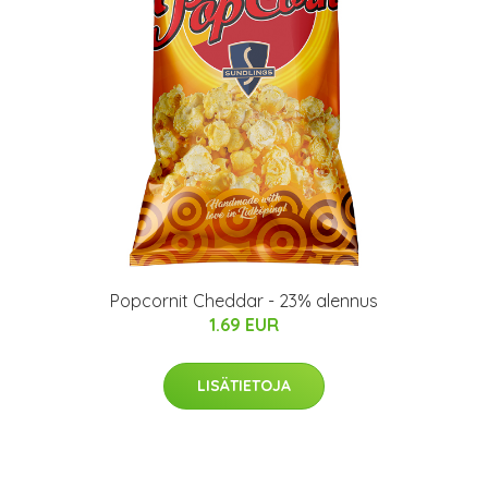
Popcornit Cheddar - 23% alennus
1.69 EUR
LISÄTIETOJA