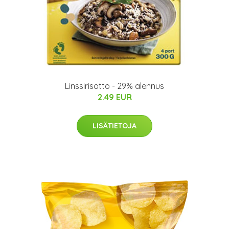
Linssirisotto - 29% alennus
2.49 EUR
LISÄTIETOJA