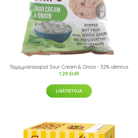
Täysjyväriisisipsit Sour Cream & Onion - 32% alennus
1.29 EUR
LISÄTIETOJA