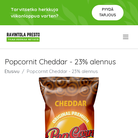
Tarvitsetko herkkuja
PYYDÄ
TARJOUS
viikonloppua varten?
.
Popcornit Cheddar - 23% alennus
Etusivu
Popcornit Cheddar - 23% alennus