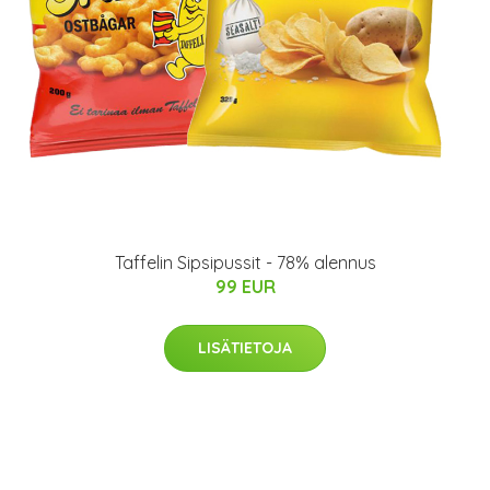
Taffelin Sipsipussit - 78% alennus
99 EUR
LISÄTIETOJA