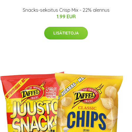
Snacks-sekoitus Crisp Mix - 22% alennus
1.99 EUR
LISÄTIETOJA