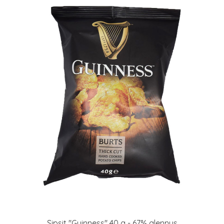
Sipsit "Guinness" 40 g - 67% alennus