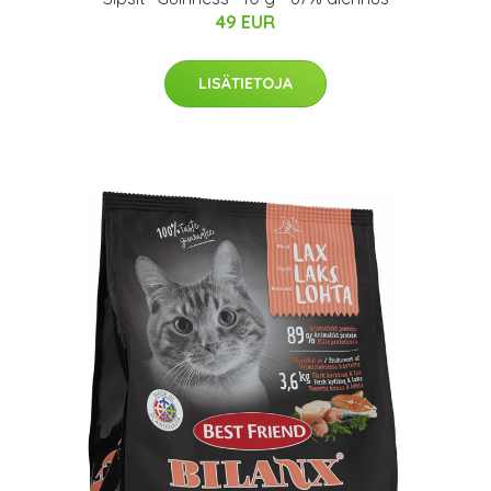
49 EUR
LISÄTIETOJA