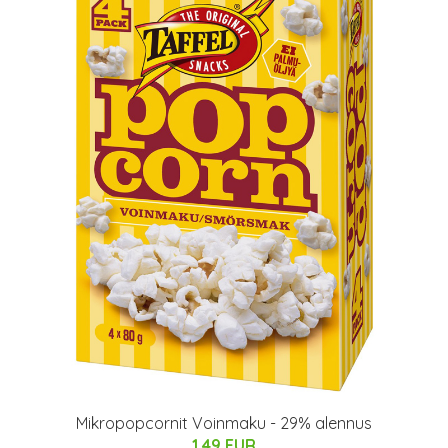
Mikropopcornit Voinmaku - 29% alennus
1.49 EUR