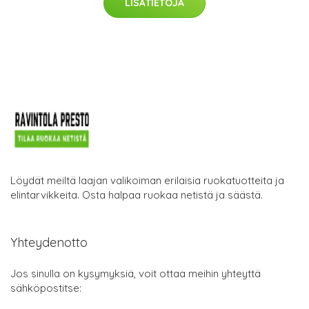
LISÄTIETOJA
Löydät meiltä laajan valikoiman erilaisia ruokatuotteita ja
elintarvikkeita. Osta halpaa ruokaa netistä ja säästä.
Yhteydenotto
Jos sinulla on kysymyksiä, voit ottaa meihin yhteyttä
sähköpostitse: