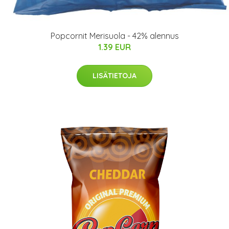
Popcornit Merisuola - 42% alennus
1.39 EUR
LISÄTIETOJA