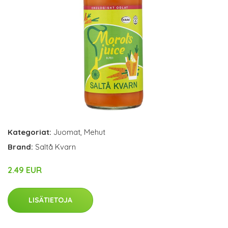
Kategoriat:
Juomat
,
Mehut
Brand:
Saltå Kvarn
2.49 EUR
LISÄTIETOJA