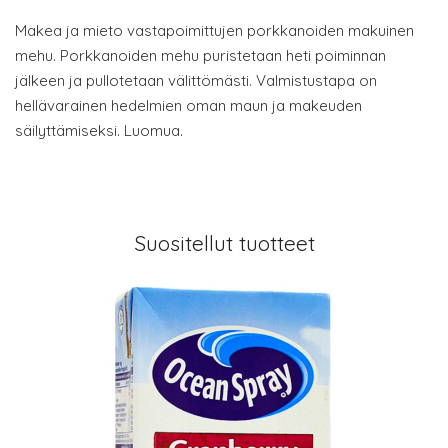
Makea ja mieto vastapoimittujen porkkanoiden makuinen
mehu. Porkkanoiden mehu puristetaan heti poiminnan
jälkeen ja pullotetaan välittömästi. Valmistustapa on
hellävarainen hedelmien oman maun ja makeuden
säilyttämiseksi. Luomua.
Suositellut tuotteet