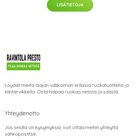
LISÄTIETOJA
Löydät meiltä laajan valikoiman erilaisia ruokatuotteita ja
elintarvikkeita. Osta halpaa ruokaa netistä ja säästä.
Yhteydenotto
Jos sinulla on kysymyksiä, voit ottaa meihin yhteyttä
sähköpostitse: