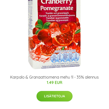
Karpalo & Granaattiomena mehu 1l - 35% alennus
1.49 EUR
LISÄTIETOJA