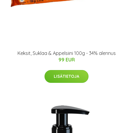
Keksit, Suklaa & Appelsiini 100g - 34% alennus
99 EUR
LISÄTIETOJA