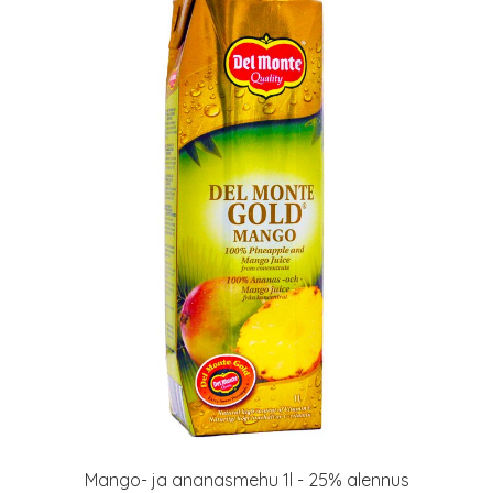
Mango- ja ananasmehu 1l - 25% alennus