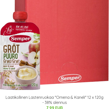
Laatikollinen Lastenruokaa "Omena & Kaneli" 12 x 120g
- 38% alennus
7.99 EUR