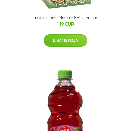
Trooppinen Mehu - 8% alennus
1.19 EUR
LISÄTIETOJA