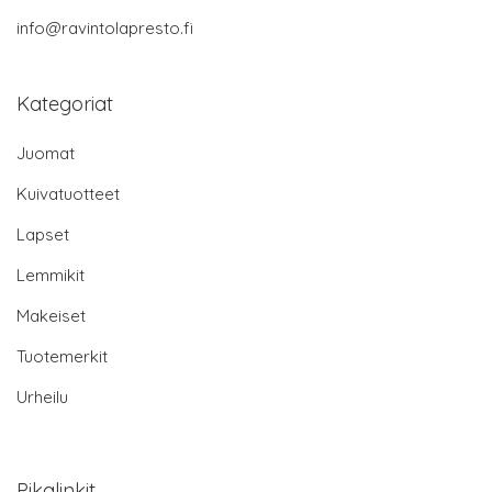
info@ravintolapresto.fi
Kategoriat
Juomat
Kuivatuotteet
Lapset
Lemmikit
Makeiset
Tuotemerkit
Urheilu
Pikalinkit