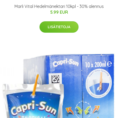
Marli Vital Hedelmänektari 10kpl - 30% alennus
5.99 EUR
LISÄTIETOJA