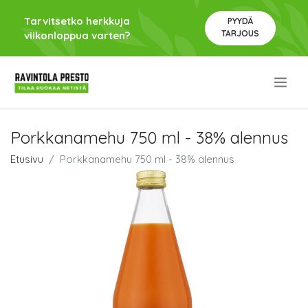
Tarvitsetko herkkuja
PYYDÄ
TARJOUS
viikonloppua varten?
.
Porkkanamehu 750 ml - 38% alennus
Etusivu
Porkkanamehu 750 ml - 38% alennus