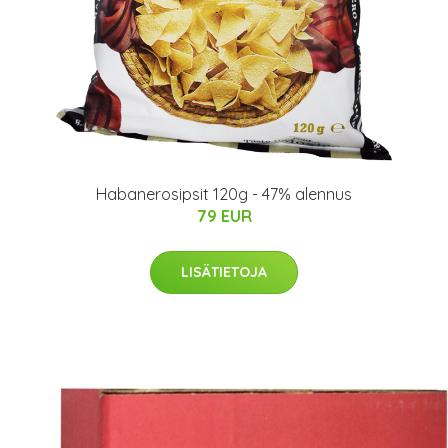
Habanerosipsit 120g - 47% alennus
79 EUR
LISÄTIETOJA