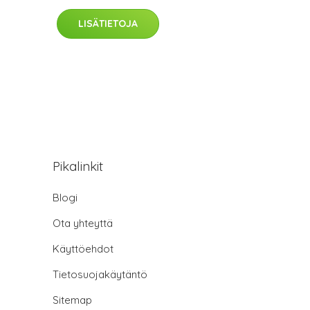
LISÄTIETOJA
Pikalinkit
Blogi
Ota yhteyttä
Käyttöehdot
Tietosuojakäytäntö
Sitemap