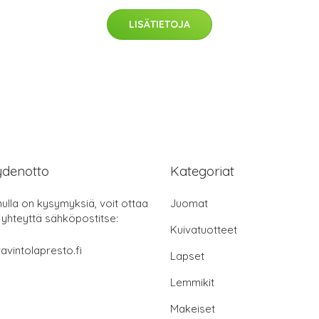
LISÄTIETOJA
ydenotto
Kategoriat
nulla on kysymyksiä, voit ottaa
Juomat
 yhteyttä sähköpostitse:
Kuivatuotteet
avintolapresto.fi
Lapset
Lemmikit
Makeiset