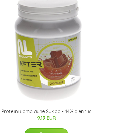
Proteiinijuomajauhe Suklaa - 44% alennus
9.19 EUR