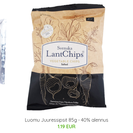
Luomu Juuressipsit 85g - 40% alennus
1.19 EUR