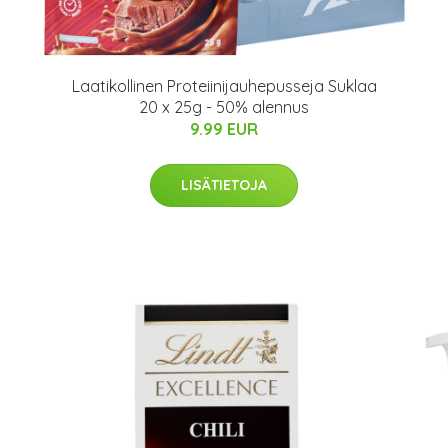
Laatikollinen Proteiinijauhepusseja Suklaa
20 x 25g - 50% alennus
9.99 EUR
LISÄTIETOJA