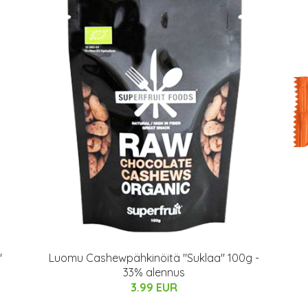
"
Luomu Cashewpähkinöitä "Suklaa" 100g -
33% alennus
3.99 EUR