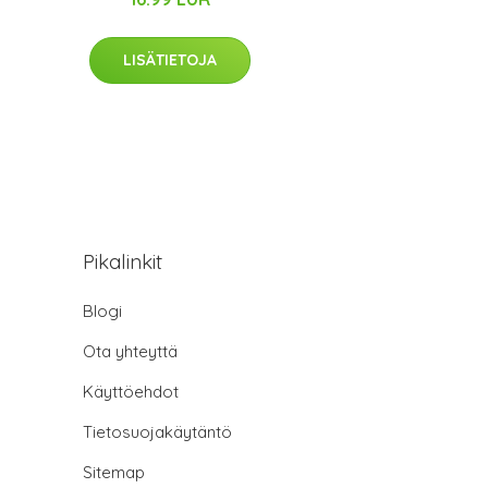
LISÄTIETOJA
Pikalinkit
Blogi
Ota yhteyttä
Käyttöehdot
Tietosuojakäytäntö
Sitemap