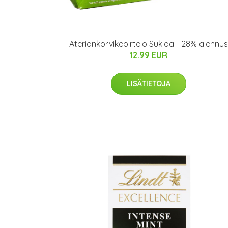
Ateriankorvikepirtelö Suklaa - 28% alennus
12.99 EUR
LISÄTIETOJA