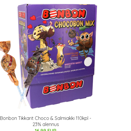
Bonbon Tikkarit Choco & Salmiakki 110kpl -
23% alennus
16.99 EUR