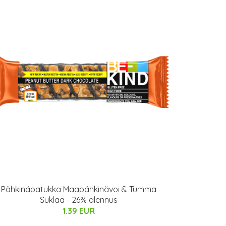
Pähkinäpatukka Maapähkinävoi & Tumma
Suklaa - 26% alennus
1.39 EUR