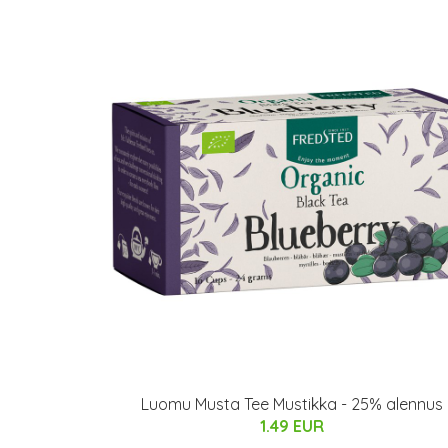
Luomu Musta Tee Mustikka - 25% alennus
1.49 EUR