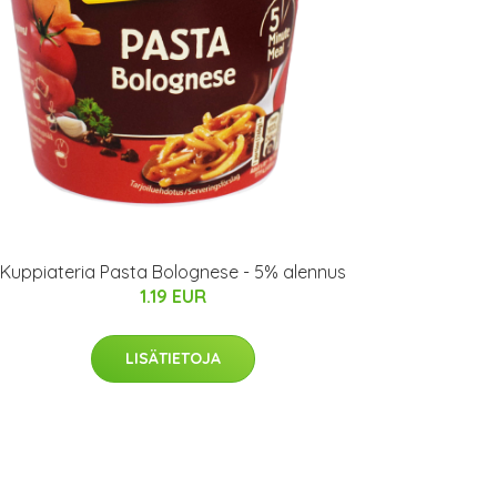
Kuppiateria Pasta Bolognese - 5% alennus
1.19 EUR
LISÄTIETOJA