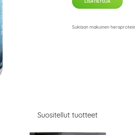
LISÄTIETOJA
Suklaan makuinen heraproteiini
Suositellut tuotteet