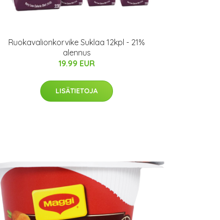
Ruokavalionkorvike Suklaa 12kpl - 21%
alennus
19.99 EUR
LISÄTIETOJA