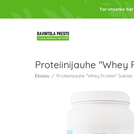
Tarvitsetko her
Proteiinijauhe "Whey 
Etusivu
Proteiinijauhe "Whey Protein" Suklaa