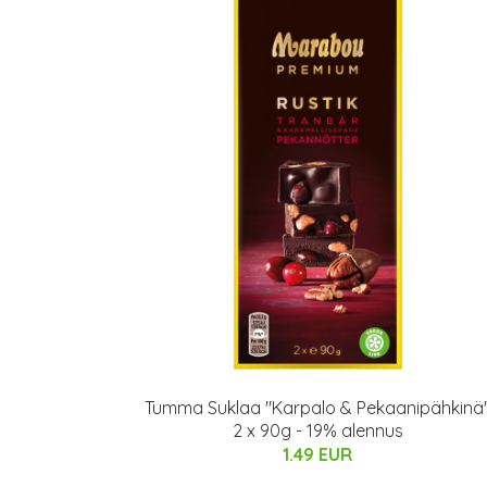
Tumma Suklaa "Karpalo & Pekaanipähkinä
2 x 90g - 19% alennus
1.49 EUR