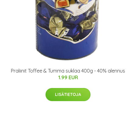
Praliinit Toffee & Tumma suklaa 400g - 40% alennus
1.99 EUR
LISÄTIETOJA