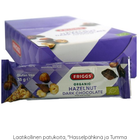
Laatikollinen patukoita, "Hasselpähkinä ja Tumma