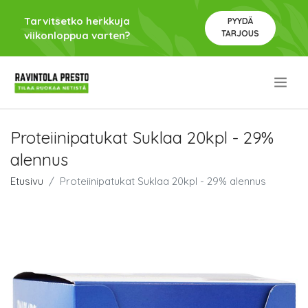
Tarvitsetko herkkuja
PYYDÄ
TARJOUS
viikonloppua varten?
.
Proteiinipatukat Suklaa 20kpl - 29%
alennus
Etusivu
Proteiinipatukat Suklaa 20kpl - 29% alennus