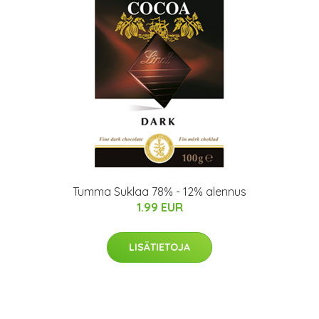
Tumma Suklaa 78% - 12% alennus
1.99 EUR
LISÄTIETOJA