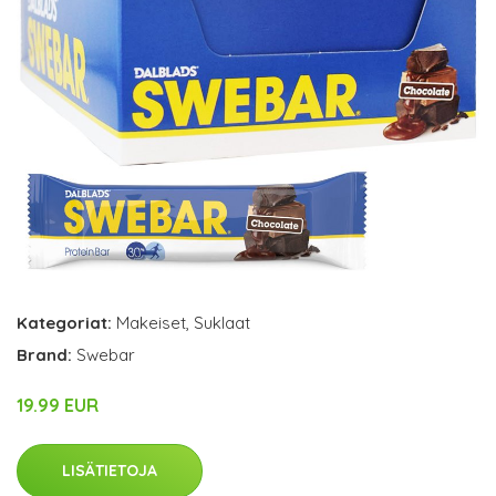
Kategoriat:
Makeiset
,
Suklaat
Brand:
Swebar
19.99 EUR
LISÄTIETOJA