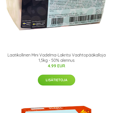
Laatikollinen Mini Vadelma-Lakritsi Vaahtopääkalloja
1,5kg - 50% alennus
4.99 EUR
LISÄTIETOJA