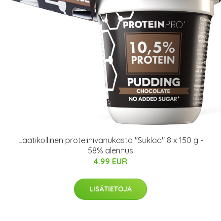
Laatikollinen proteiinivanukasta "Suklaa" 8 x 150 g -
58% alennus
4.99 EUR
LISÄTIETOJA