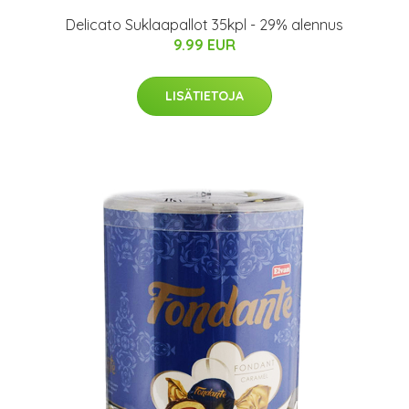
Delicato Suklaapallot 35kpl - 29% alennus
9.99 EUR
LISÄTIETOJA