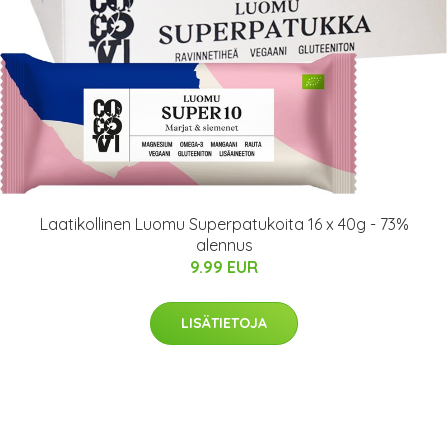
Laatikollinen Luomu Superpatukoita 16 x 40g - 73%
alennus
9.99 EUR
LISÄTIETOJA