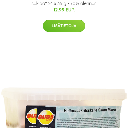
suklaa" 24 x 35 g - 70% alennus
12.99 EUR
LISÄTIETOJA