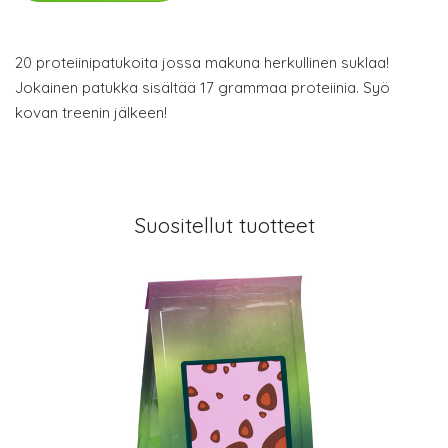
20 proteiinipatukoita jossa makuna herkullinen suklaa!
Jokainen patukka sisältää 17 grammaa proteiinia. Syö
kovan treenin jälkeen!
Suositellut tuotteet