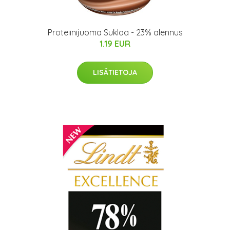
Proteiinijuoma Suklaa - 23% alennus
1.19 EUR
LISÄTIETOJA