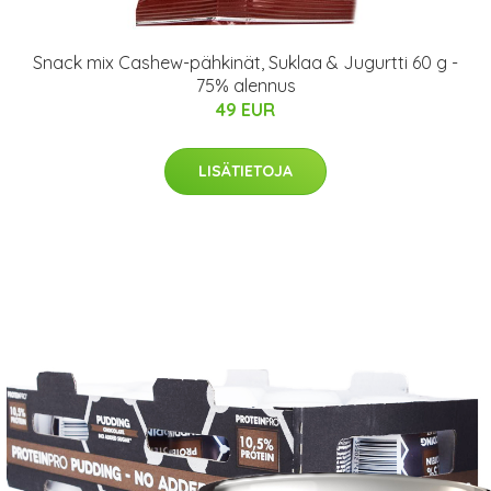
Snack mix Cashew-pähkinät, Suklaa & Jugurtti 60 g -
75% alennus
49 EUR
LISÄTIETOJA