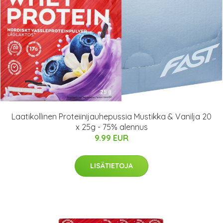
Laatikollinen Proteiinijauhepussia Mustikka & Vanilja 20
x 25g - 75% alennus
9.99 EUR
LISÄTIETOJA