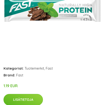
Kategoriat:
Tuotemerkit
,
Fast
Brand:
Fast
1.19 EUR
LISÄTIETOJA