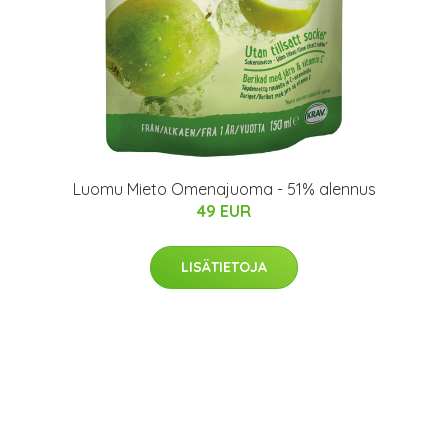
Luomu Mieto Omenajuoma - 51% alennus
49 EUR
LISÄTIETOJA