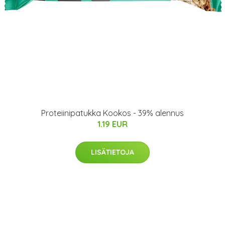
Proteiinipatukka Kookos - 39% alennus
1.19 EUR
LISÄTIETOJA