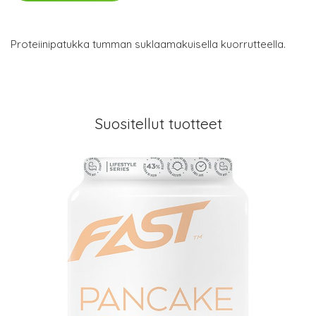
Proteiinipatukka tumman suklaamakuisella kuorrutteella.
Suositellut tuotteet