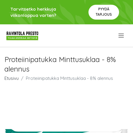
Tarvitsetko herkkuja
PYYDÄ
TARJOUS
viikonloppua varten?
.
Proteiinipatukka Minttusuklaa - 8%
alennus
Etusivu
Proteiinipatukka Minttusuklaa - 8% alennus