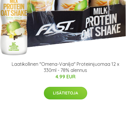
Laatikollinen "Omena-Vanilja" Proteiinijuomaa 12 x
330ml - 78% alennus
4.99 EUR
LISÄTIETOJA