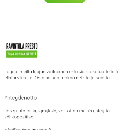
Löydät meiltä laajan valikoiman erilaisia ruokatuotteita ja
elintarvikkeita. Osta halpaa ruokaa netistä ja säästä.
Yhteydenotto
Jos sinulla on kysymyksiä, voit ottaa meihin yhteyttä
sähköpostitse:
info@ravintolapresto.fi