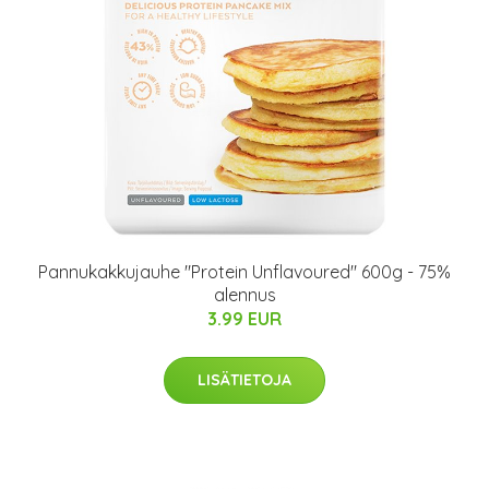
Pannukakkujauhe "Protein Unflavoured" 600g - 75%
alennus
3.99 EUR
LISÄTIETOJA