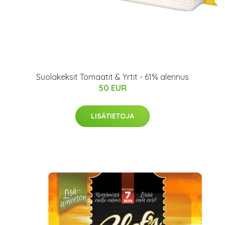
Suolakeksit Tomaatit & Yrtit - 61% alennus
50 EUR
LISÄTIETOJA