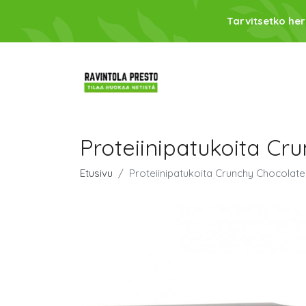
Tarvitsetko her
Proteiinipatukoita Cr
Etusivu
Proteiinipatukoita Crunchy Chocolate