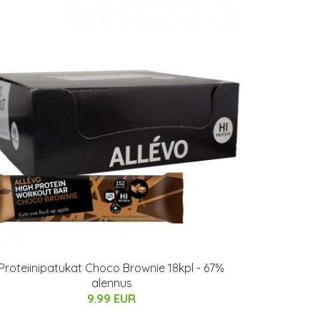
Proteiinipatukat Choco Brownie 18kpl - 67%
alennus
9.99 EUR