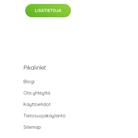
LISÄTIETOJA
Pikalinkit
Blogi
Ota yhteyttä
Käyttöehdot
Tietosuojakäytäntö
Sitemap