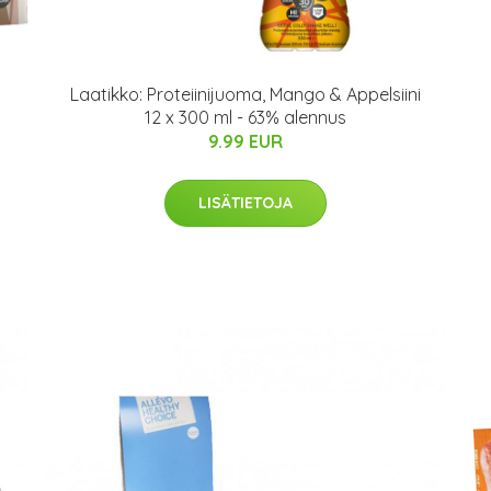
Laatikko: Proteiinijuoma, Mango & Appelsiini
12 x 300 ml - 63% alennus
9.99 EUR
LISÄTIETOJA