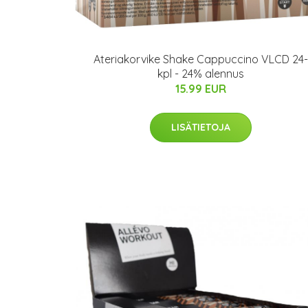
Ateriakorvike Shake Cappuccino VLCD 24-
kpl - 24% alennus
15.99 EUR
LISÄTIETOJA