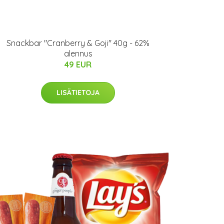
Snackbar "Cranberry & Goji" 40g - 62%
alennus
49 EUR
LISÄTIETOJA