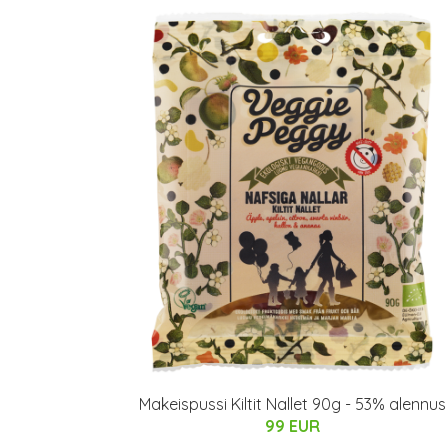
Makeispussi Kiltit Nallet 90g - 53% alennus
99 EUR