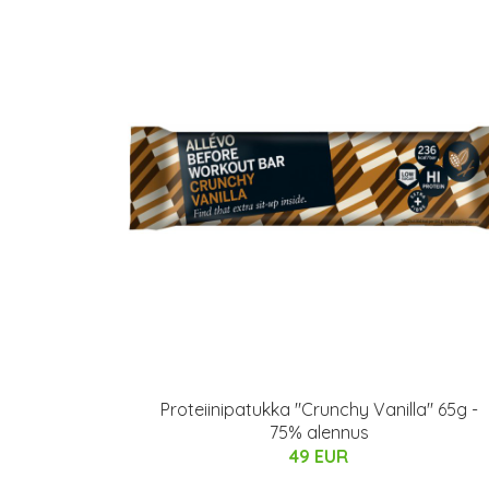
Proteiinipatukka "Crunchy Vanilla" 65g -
75% alennus
49 EUR