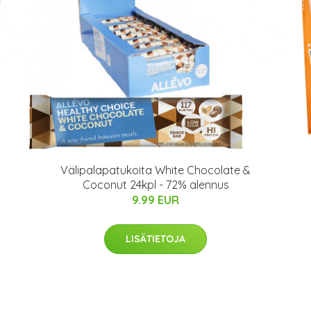
Välipalapatukoita White Chocolate &
Coconut 24kpl - 72% alennus
9.99 EUR
LISÄTIETOJA