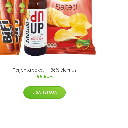
Perjantaipaketti - 86% alennus
99 EUR
LISÄTIETOJA