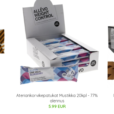
Ateriankorvikepatukat Mustikka 20kpl - 77%
alennus
5.99 EUR