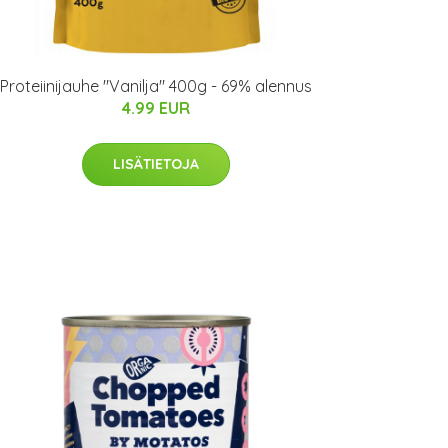
Proteiinijauhe "Vanilja" 400g - 69% alennus
4.99 EUR
LISÄTIETOJA