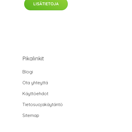
LISÄTIETOJA
Pikalinkit
Blogi
Ota yhteyttä
Käyttöehdot
Tietosuojakäytäntö
Sitemap