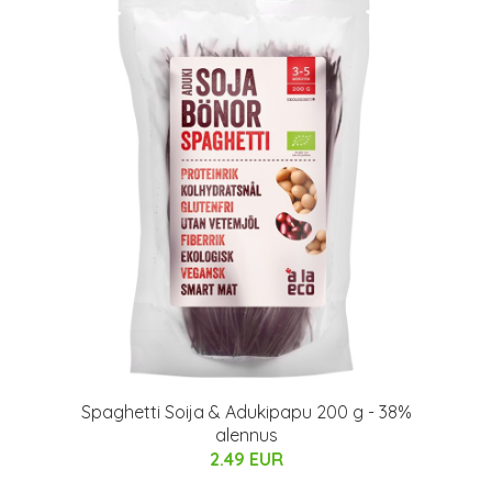
Spaghetti Soija & Adukipapu 200 g - 38%
alennus
2.49 EUR