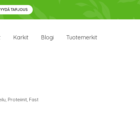
PYYDÄ TARJOUS
t
Karkit
Blogi
Tuotemerkit
ilu
,
Proteiinit
,
Fast