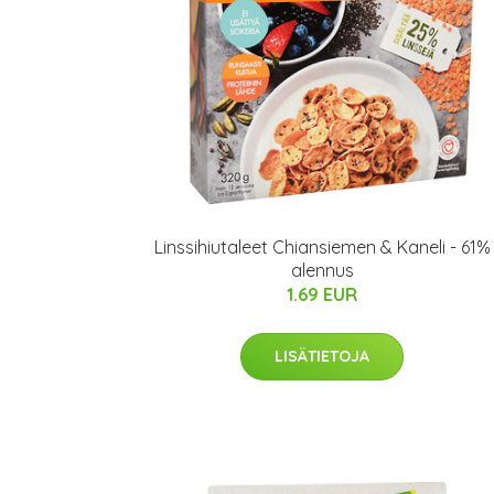
Linssihiutaleet Chiansiemen & Kaneli - 61%
alennus
1.69 EUR
LISÄTIETOJA