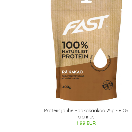
Proteiinijauhe Raakakaakao 25g - 80%
alennus
1.99 EUR