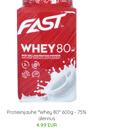
Proteiinijauhe "Whey 80" 600g - 75%
alennus
4.99 EUR