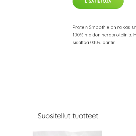
LISÄTIETOJA
Protein Smoothie on raikas sm
100% maidon heraproteiinia. M
sisältää 0.10€ pantin.
Suositellut tuotteet