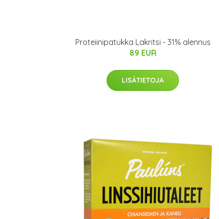
Proteiinipatukka Lakritsi - 31% alennus
89 EUR
LISÄTIETOJA