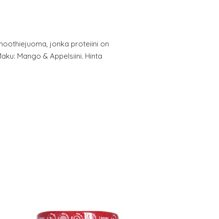
oothiejuoma, jonka proteiini on
aku: Mango & Appelsiini. Hinta