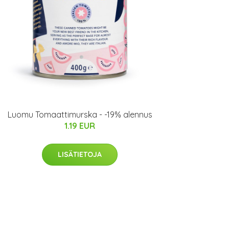
Luomu Tomaattimurska - -19% alennus
1.19 EUR
LISÄTIETOJA