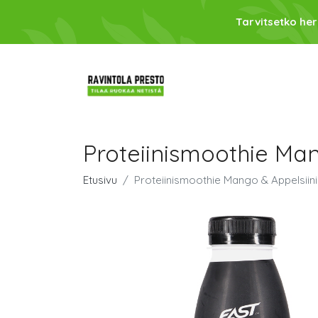
Tarvitsetko her
Proteiinismoothie Man
Etusivu
Proteiinismoothie Mango & Appelsiini