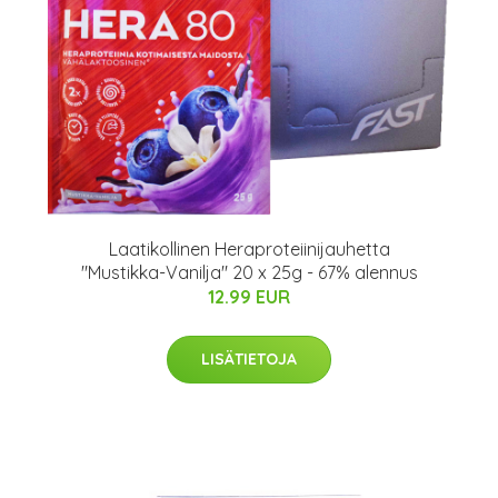
Laatikollinen Heraproteiinijauhetta
"Mustikka-Vanilja" 20 x 25g - 67% alennus
12.99 EUR
LISÄTIETOJA