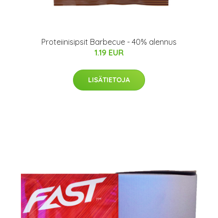
Proteiinisipsit Barbecue - 40% alennus
1.19 EUR
LISÄTIETOJA