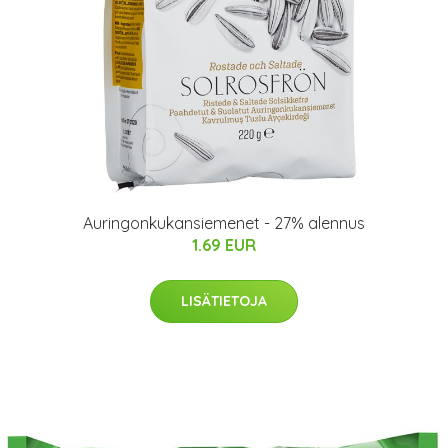
Auringonkukansiemenet - 27% alennus
1.69 EUR
LISÄTIETOJA