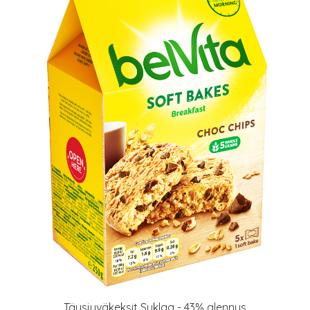
Täysjyväkeksit Suklaa - 43% alennus