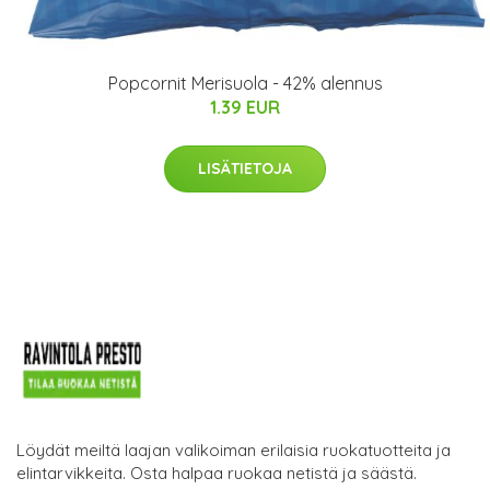
Popcornit Merisuola - 42% alennus
1.39 EUR
LISÄTIETOJA
Löydät meiltä laajan valikoiman erilaisia ruokatuotteita ja
elintarvikkeita. Osta halpaa ruokaa netistä ja säästä.