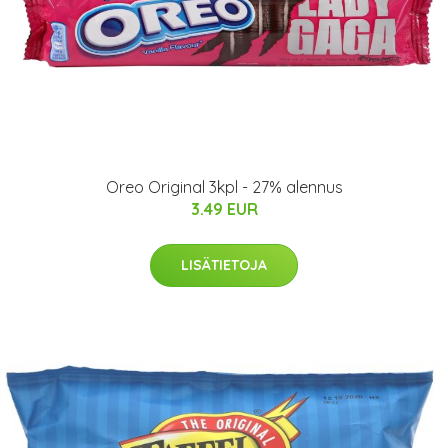
Oreo Original 3kpl - 27% alennus
3.49 EUR
LISÄTIETOJA