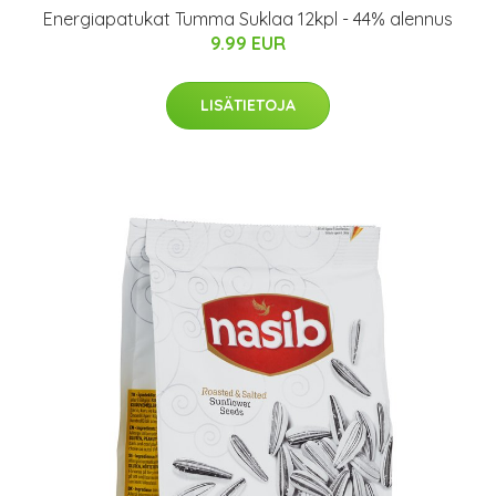
Energiapatukat Tumma Suklaa 12kpl - 44% alennus
9.99 EUR
LISÄTIETOJA