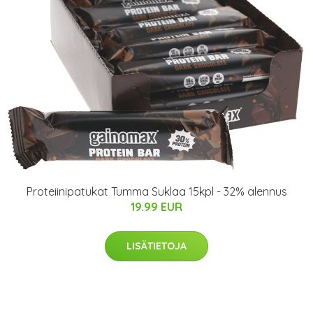
Proteiinipatukat Tumma Suklaa 15kpl - 32% alennus
19.99 EUR
LISÄTIETOJA