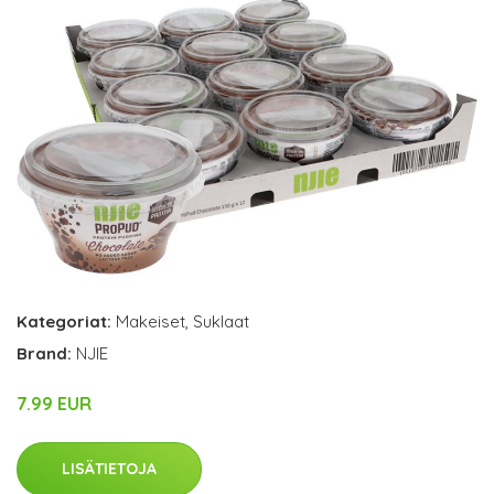
Kategoriat:
Makeiset
,
Suklaat
Brand:
NJIE
7.99 EUR
LISÄTIETOJA