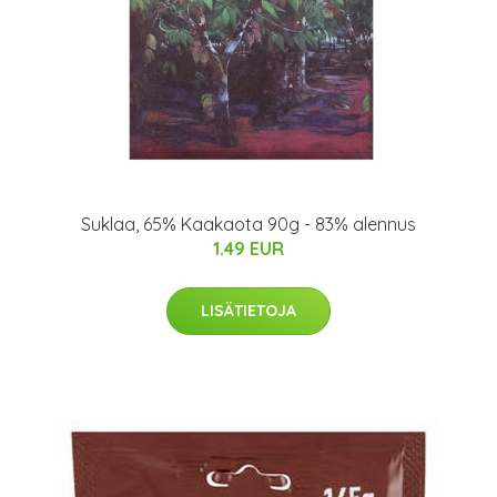
Suklaa, 65% Kaakaota 90g - 83% alennus
1.49 EUR
LISÄTIETOJA