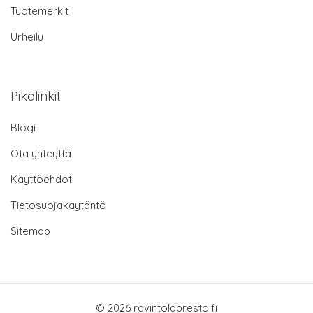
Tuotemerkit
Urheilu
Pikalinkit
Blogi
Ota yhteyttä
Käyttöehdot
Tietosuojakäytäntö
Sitemap
© 2026 ravintolapresto.fi