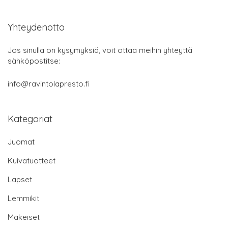
Yhteydenotto
Jos sinulla on kysymyksiä, voit ottaa meihin yhteyttä
sähköpostitse:
info@ravintolapresto.fi
Kategoriat
Juomat
Kuivatuotteet
Lapset
Lemmikit
Makeiset