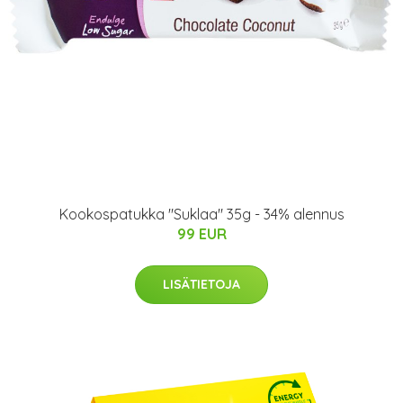
Kookospatukka "Suklaa" 35g - 34% alennus
99 EUR
LISÄTIETOJA