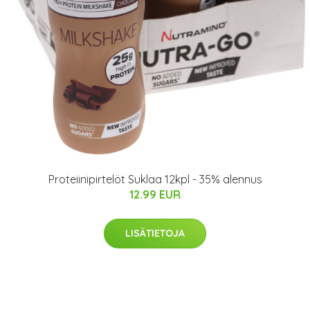
Proteiinipirtelöt Suklaa 12kpl - 35% alennus
12.99 EUR
LISÄTIETOJA