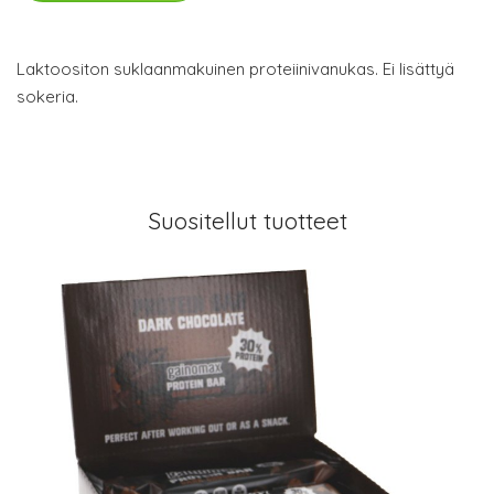
Laktoositon suklaanmakuinen proteiinivanukas. Ei lisättyä
sokeria.
Suositellut tuotteet