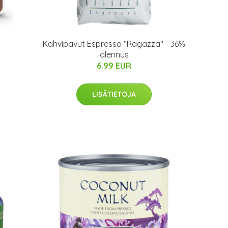
Kahvipavut Espresso "Ragazza" - 36%
alennus
6.99 EUR
LISÄTIETOJA