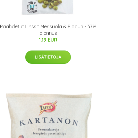
Paahdetut Linssit Merisuola & Pippuri - 37%
alennus
1.19 EUR
LISÄTIETOJA