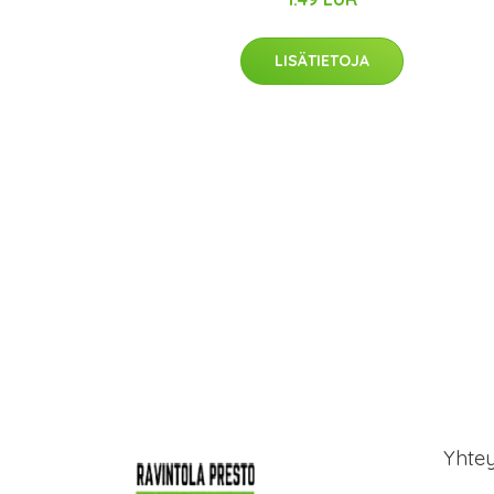
LISÄTIETOJA
Yhte