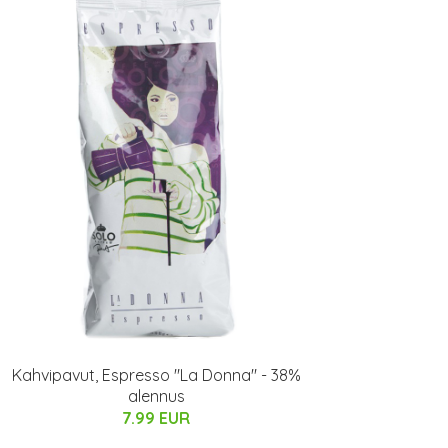
Kahvipavut, Espresso "La Donna" - 38%
alennus
7.99 EUR