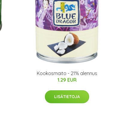
Kookosmaito - 21% alennus
1.29 EUR
LISÄTIETOJA