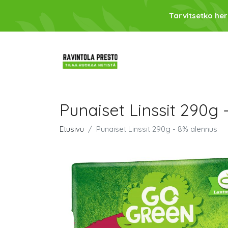
Tarvitsetko her
Punaiset Linssit 290g
Etusivu
Punaiset Linssit 290g - 8% alennus