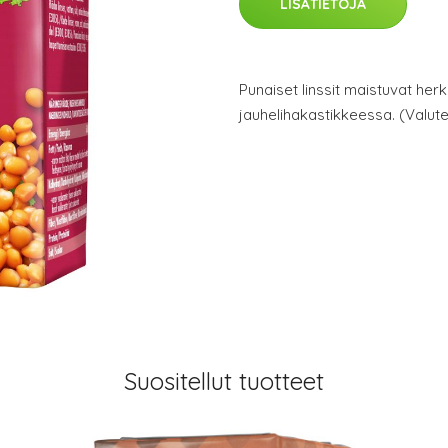
LISÄTIETOJA
Punaiset linssit maistuvat herku
jauhelihakastikkeessa. (Valute
Suositellut tuotteet