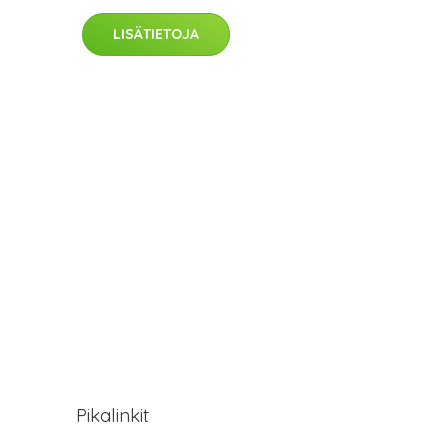
LISÄTIETOJA
Pikalinkit