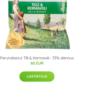
Perunalastut Tilli & Kermaviili - 33% alennus
60 EUR
LISÄTIETOJA