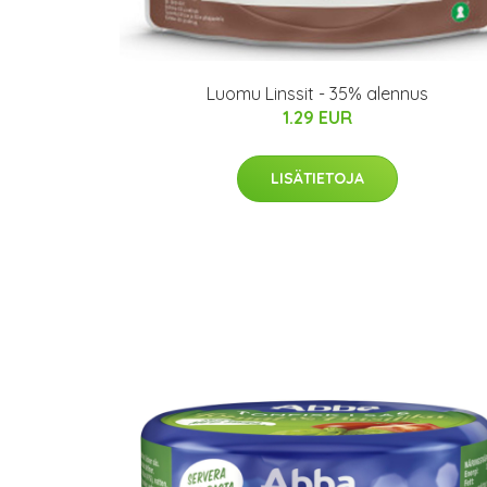
Luomu Linssit - 35% alennus
1.29 EUR
LISÄTIETOJA