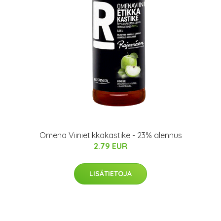
Omena Viinietikkakastike - 23% alennus
2.79 EUR
LISÄTIETOJA