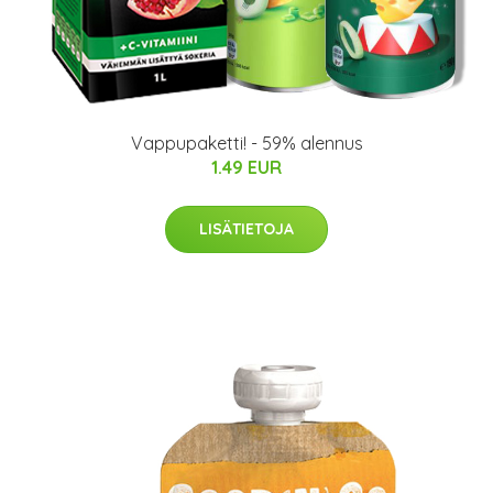
Vappupaketti! - 59% alennus
1.49 EUR
LISÄTIETOJA