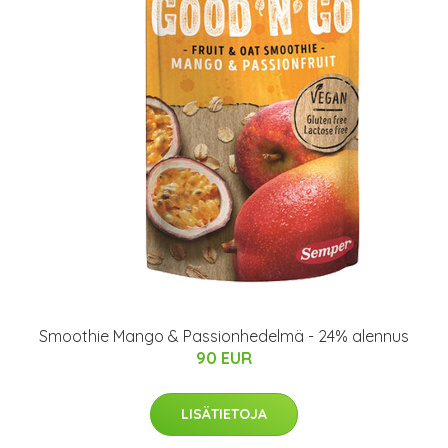
Smoothie Mango & Passionhedelmä - 24% alennus
90 EUR
LISÄTIETOJA