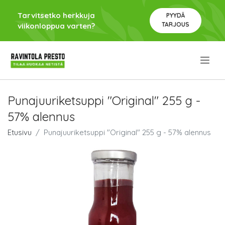
Tarvitsetko herkkuja
PYYDÄ
TARJOUS
viikonloppua varten?
.
Punajuuriketsuppi "Original" 255 g -
57% alennus
Etusivu
Punajuuriketsuppi "Original" 255 g - 57% alennus