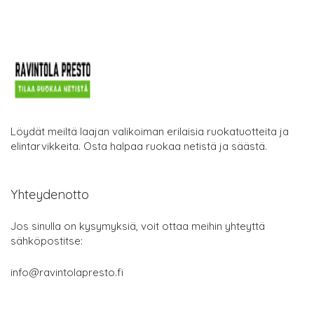
Löydät meiltä laajan valikoiman erilaisia ruokatuotteita ja
elintarvikkeita. Osta halpaa ruokaa netistä ja säästä.
Yhteydenotto
Jos sinulla on kysymyksiä, voit ottaa meihin yhteyttä
sähköpostitse:
info@ravintolapresto.fi