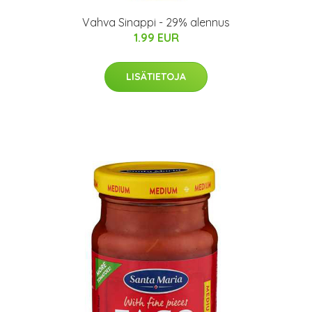
Vahva Sinappi - 29% alennus
1.99 EUR
LISÄTIETOJA