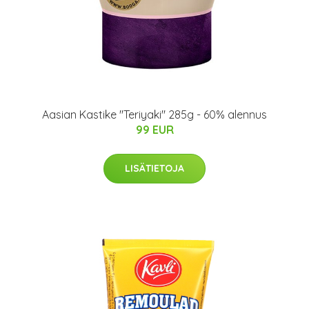
Aasian Kastike "Teriyaki" 285g - 60% alennus
99 EUR
LISÄTIETOJA