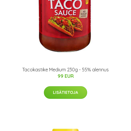
Tacokastike Medium 230g - 55% alennus
99 EUR
LISÄTIETOJA