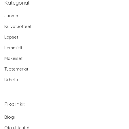
Kategoriat
Juomat
Kuivatuotteet
Lapset
Lemmikit
Makeiset
Tuotemerkit
Urheilu
Pikalinkit
Blogi
Ota yhteyttä