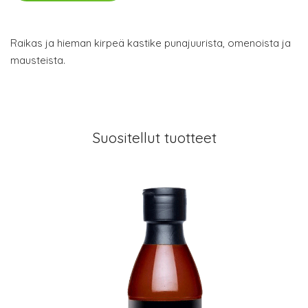
Raikas ja hieman kirpeä kastike punajuurista, omenoista ja
mausteista.
Suositellut tuotteet