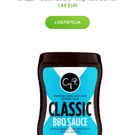
1.49 EUR
LISÄTIETOJA