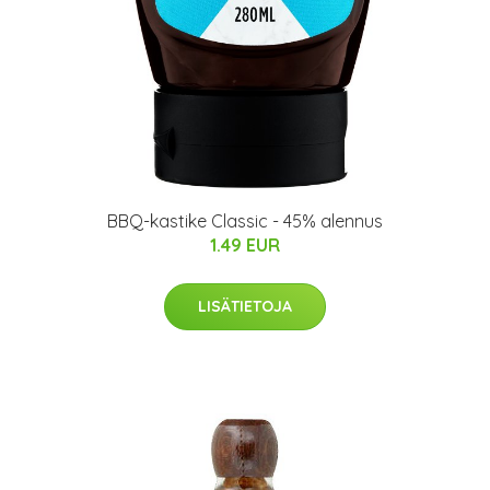
BBQ-kastike Classic - 45% alennus
1.49 EUR
LISÄTIETOJA