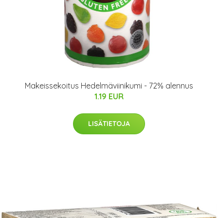
Makeissekoitus Hedelmäviinikumi - 72% alennus
1.19 EUR
LISÄTIETOJA