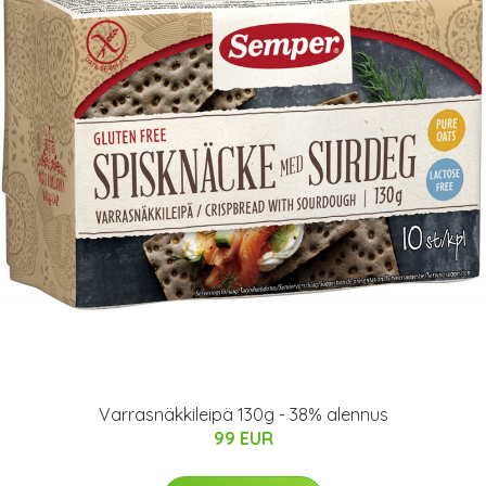
Varrasnäkkileipä 130g - 38% alennus
99 EUR