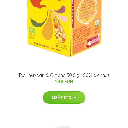
Tee, Inkivääri & Omena 30,6 g - 50% alennus
1.49 EUR
LISÄTIETOJA