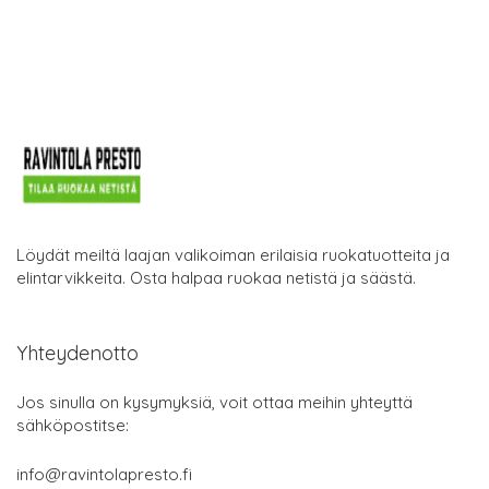
Löydät meiltä laajan valikoiman erilaisia ruokatuotteita ja
elintarvikkeita. Osta halpaa ruokaa netistä ja säästä.
Yhteydenotto
Jos sinulla on kysymyksiä, voit ottaa meihin yhteyttä
sähköpostitse:
info@ravintolapresto.fi