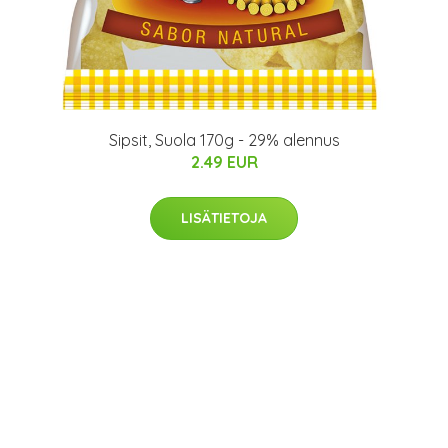
Sipsit, Suola 170g - 29% alennus
2.49 EUR
LISÄTIETOJA