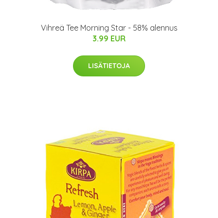
Vihreä Tee Morning Star - 58% alennus
3.99 EUR
LISÄTIETOJA