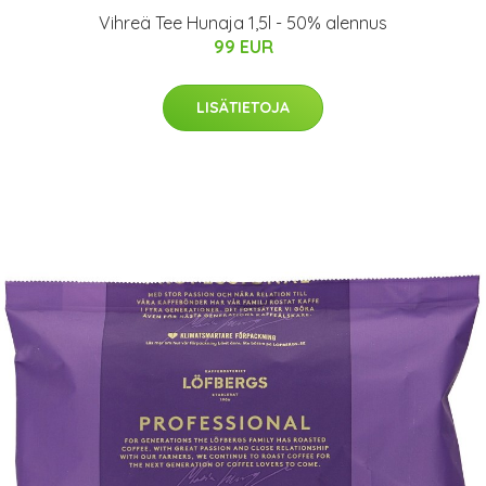
Vihreä Tee Hunaja 1,5l - 50% alennus
99 EUR
LISÄTIETOJA