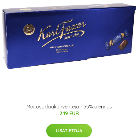
Maitosuklaakonvehteja - 55% alennus
2.19 EUR
LISÄTIETOJA