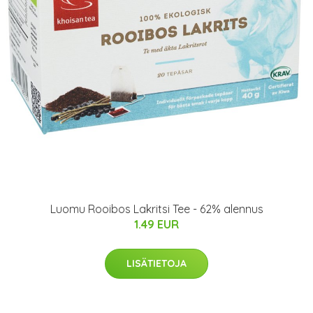
Luomu Rooibos Lakritsi Tee - 62% alennus
1.49 EUR
LISÄTIETOJA