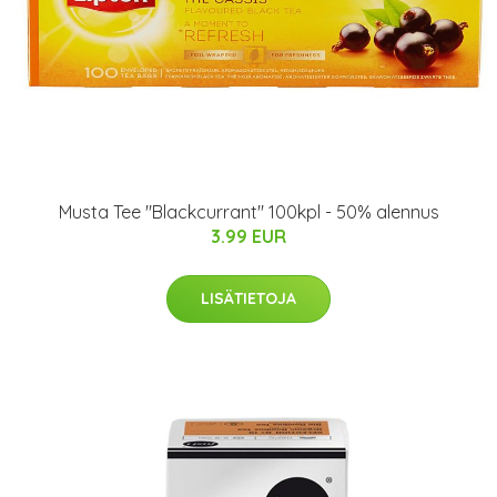
Musta Tee "Blackcurrant" 100kpl - 50% alennus
3.99 EUR
LISÄTIETOJA