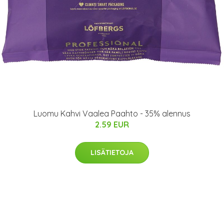
Luomu Kahvi Vaalea Paahto - 35% alennus
2.59 EUR
LISÄTIETOJA