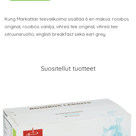
Kung Markattan teevalikoima sisältää 6 eri makua: rooibos
original, rooibos vanilja, vihreä tee original, vihreä tee
sitruunaruoho, english breakfast sekä earl grey.
Suositellut tuotteet