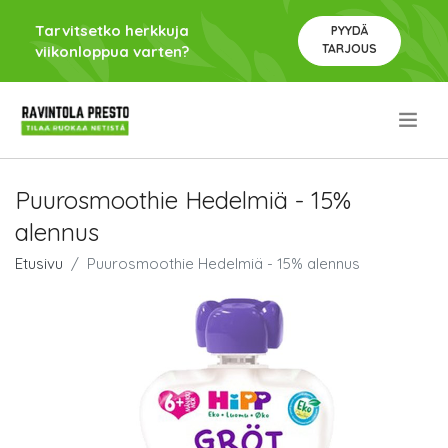
Tarvitsetko herkkuja
PYYDÄ
TARJOUS
viikonloppua varten?
.
Puurosmoothie Hedelmiä - 15%
alennus
Etusivu
Puurosmoothie Hedelmiä - 15% alennus