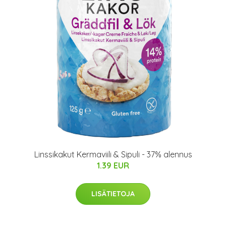
Linssikakut Kermaviili & Sipuli - 37% alennus
1.39 EUR
LISÄTIETOJA