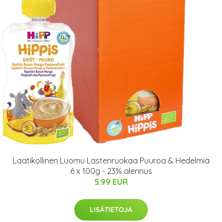
Laatikollinen Luomu Lastenruokaa Puuroa & Hedelmiä
6 x 100g - 23% alennus
5.99 EUR
LISÄTIETOJA