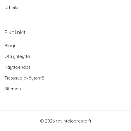
Urheilu
Pikalinkit
Blogi
Ota yhteyttä
Käyttöehdot
Tietosuojakäytäntö
Sitemap
© 2026 ravintolapresto.fi