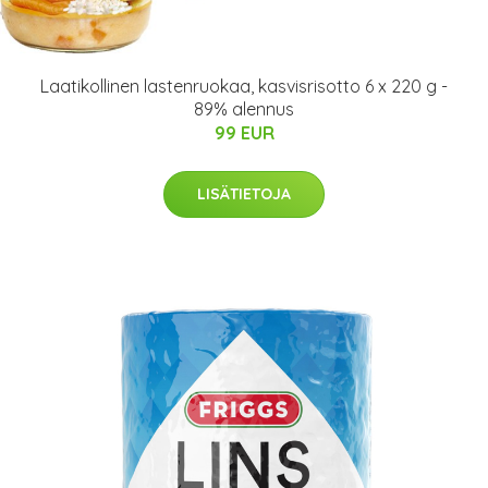
Laatikollinen lastenruokaa, kasvisrisotto 6 x 220 g -
89% alennus
99 EUR
LISÄTIETOJA