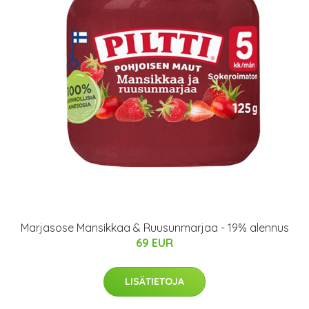
Marjasose Mansikkaa & Ruusunmarjaa - 19% alennus
69 EUR
LISÄTIETOJA