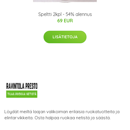
Speltti 2kpl - 54% alennus
69 EUR
LISÄTIETOJA
Löydät meiltä laajan valikoiman erilaisia ruokatuotteita ja
elintarvikkeita. Osta halpaa ruokaa netistä ja säästä.