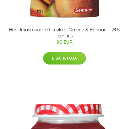
Hedelmäsmoothie Persikka, Omena & Banaani - 24%
alennus
90 EUR
LISÄTIETOJA