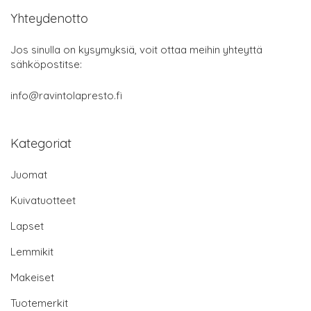
Yhteydenotto
Jos sinulla on kysymyksiä, voit ottaa meihin yhteyttä
sähköpostitse:
info@ravintolapresto.fi
Kategoriat
Juomat
Kuivatuotteet
Lapset
Lemmikit
Makeiset
Tuotemerkit