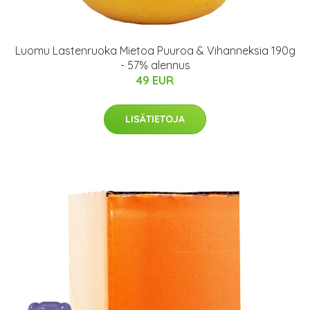
Luomu Lastenruoka Mietoa Puuroa & Vihanneksia 190g
- 57% alennus
49 EUR
LISÄTIETOJA