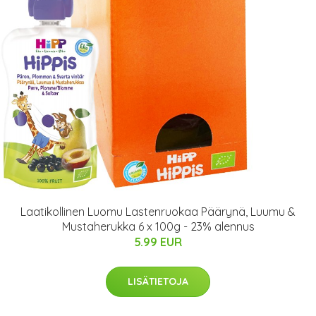
Laatikollinen Luomu Lastenruokaa Päärynä, Luumu &
Mustaherukka 6 x 100g - 23% alennus
5.99 EUR
LISÄTIETOJA