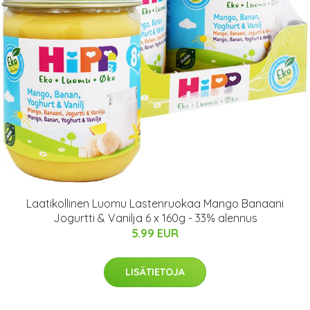
Laatikollinen Luomu Lastenruokaa Mango Banaani
Jogurtti & Vanilja 6 x 160g - 33% alennus
5.99 EUR
LISÄTIETOJA