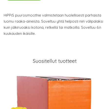
HiPPiS puurosmoothie valmistetaan huolellisesti parhaista
luomu raaka-aineista. Soveltuu yhtä helposti niin välipalaksi
kuin jälkiruoaksi kotona, retkellä tai matkoilla. Soveltuu 6:n
kuukauden ikäisille.
Suositellut tuotteet