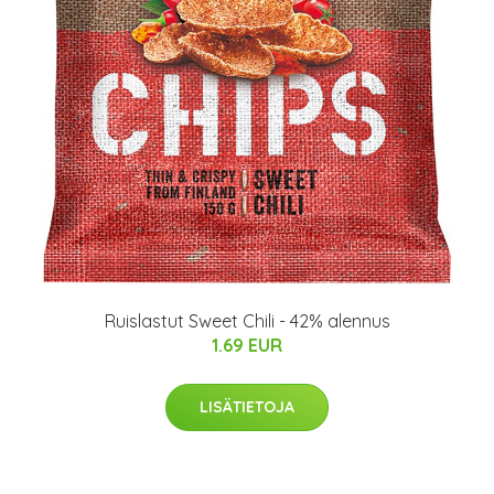
Ruislastut Sweet Chili - 42% alennus
1.69 EUR
LISÄTIETOJA