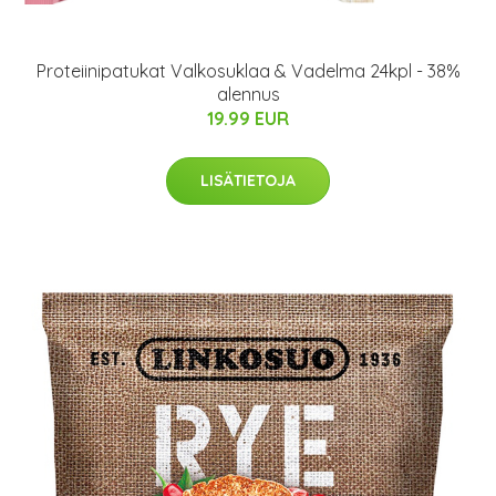
Proteiinipatukat Valkosuklaa & Vadelma 24kpl - 38%
alennus
19.99 EUR
LISÄTIETOJA