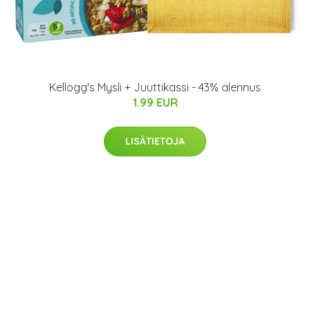
Kellogg's Mysli + Juuttikassi - 43% alennus
1.99 EUR
LISÄTIETOJA