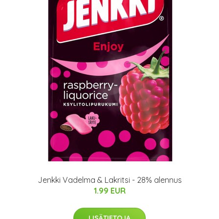
Jenkki Vadelma & Lakritsi - 28% alennus
1.99 EUR
LISÄTIETOJA