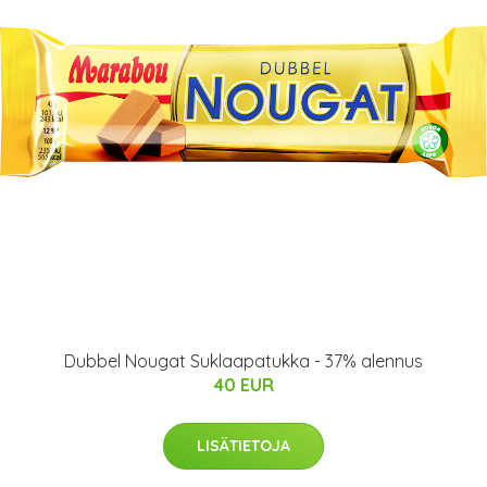
Dubbel Nougat Suklaapatukka - 37% alennus
40 EUR
LISÄTIETOJA