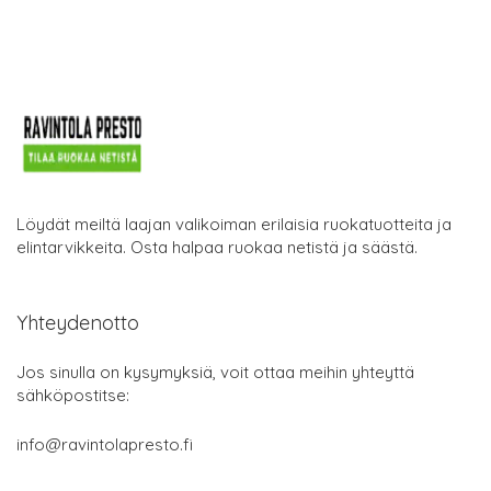
Löydät meiltä laajan valikoiman erilaisia ruokatuotteita ja
elintarvikkeita. Osta halpaa ruokaa netistä ja säästä.
Yhteydenotto
Jos sinulla on kysymyksiä, voit ottaa meihin yhteyttä
sähköpostitse:
info@ravintolapresto.fi