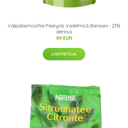
Välipalasmoothie Päärynä, Vadelma & Banaani - 23%
alennus
89 EUR
LISÄTIETOJA