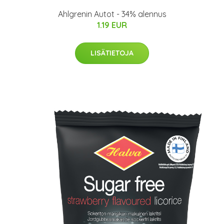
Ahlgrenin Autot - 34% alennus
1.19 EUR
LISÄTIETOJA