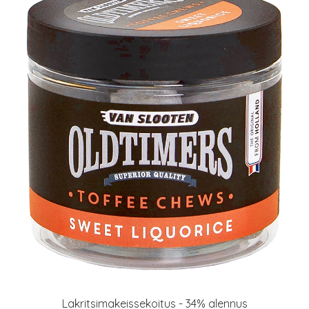
Lakritsimakeissekoitus - 34% alennus