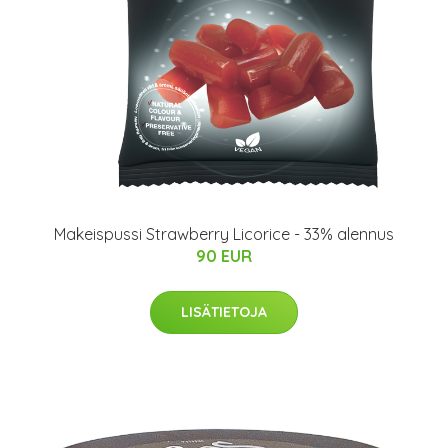
Makeispussi Strawberry Licorice - 33% alennus
90 EUR
LISÄTIETOJA