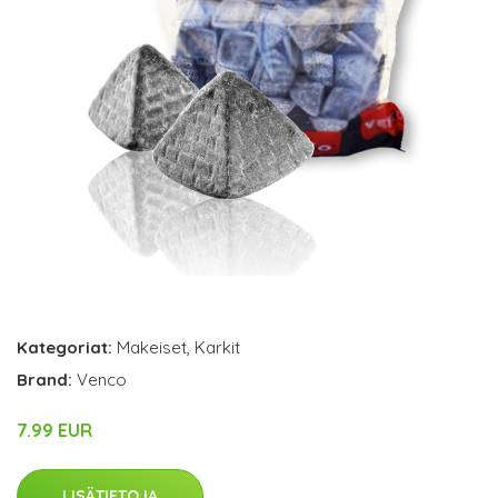
Kategoriat:
Makeiset
,
Karkit
Brand:
Venco
7.99 EUR
LISÄTIETOJA