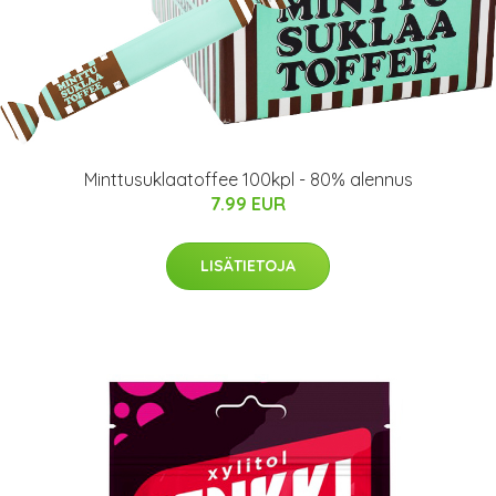
Minttusuklaatoffee 100kpl - 80% alennus
7.99 EUR
LISÄTIETOJA