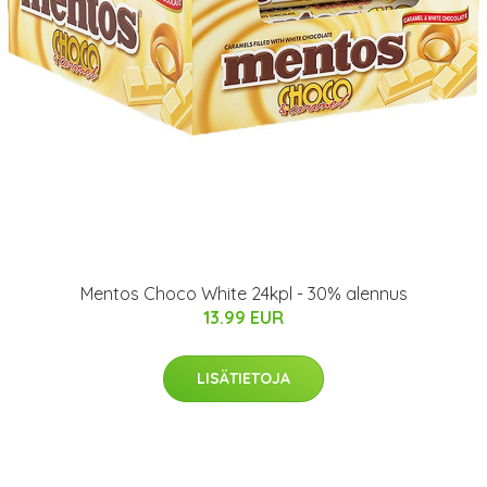
Mentos Choco White 24kpl - 30% alennus
13.99 EUR
LISÄTIETOJA