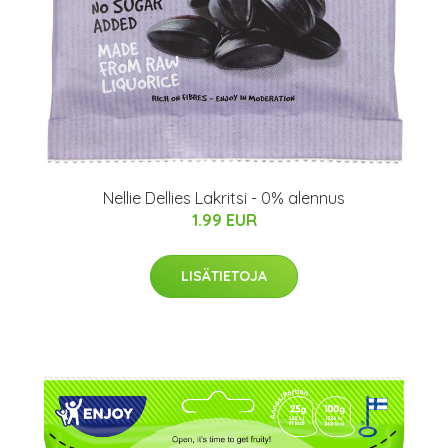
Nellie Dellies Lakritsi - 0% alennus
1.99 EUR
LISÄTIETOJA