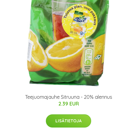
Teejuomajauhe Sitruuna - 20% alennus
2.39 EUR
LISÄTIETOJA