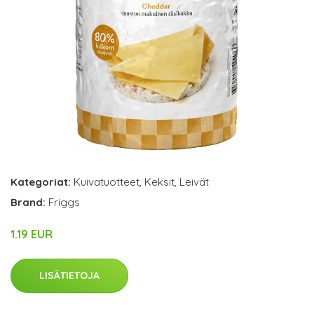
Kategoriat:
Kuivatuotteet
,
Keksit
,
Leivät
Brand:
Friggs
1.19 EUR
LISÄTIETOJA