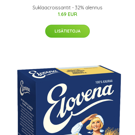
Suklaacroissantit - 32% alennus
1.69 EUR
LISÄTIETOJA