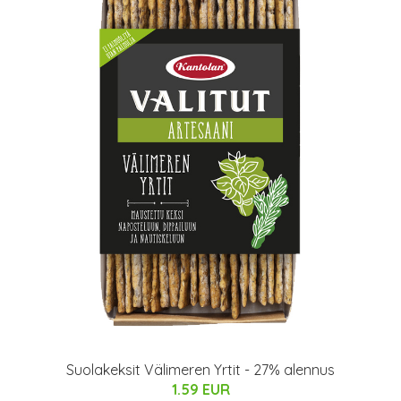
Suolakeksit Välimeren Yrtit - 27% alennus
1.59 EUR