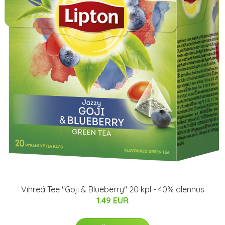
Vihreä Tee "Goji & Blueberry" 20 kpl - 40% alennus
1.49 EUR