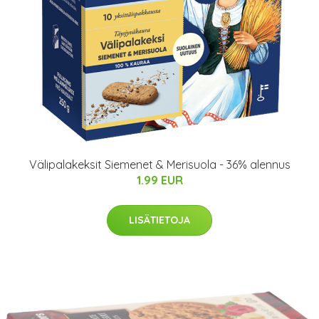
Välipalakeksit Siemenet & Merisuola - 36% alennus
1.99 EUR
LISÄTIETOJA