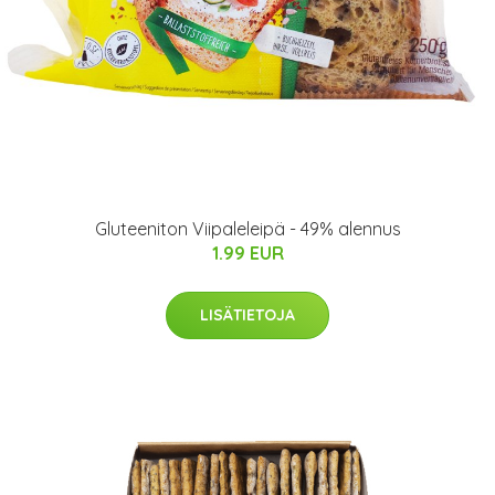
Gluteeniton Viipaleleipä - 49% alennus
1.99 EUR
LISÄTIETOJA