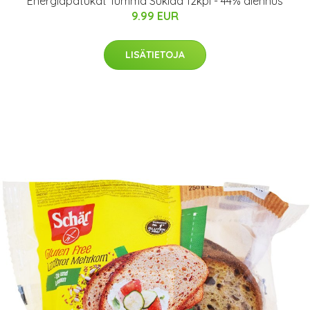
Energiapatukat Tumma Suklaa 12kpl - 44% alennus
9.99 EUR
LISÄTIETOJA