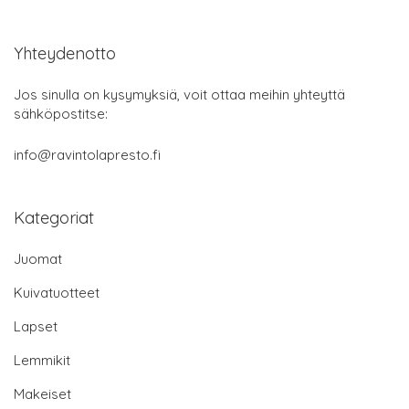
Yhteydenotto
Jos sinulla on kysymyksiä, voit ottaa meihin yhteyttä
sähköpostitse:
info@ravintolapresto.fi
Kategoriat
Juomat
Kuivatuotteet
Lapset
Lemmikit
Makeiset