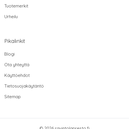
Tuotemerkit
Urheilu
Pikalinkit
Blogi
Ota yhteyttä
Käyttöehdot
Tietosuojakäytäntö
Sitemap
© 2026 ravintolapresto.fi