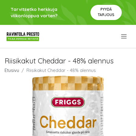
Tarvitsetko herkkuja
PYYDÄ
TARJOUS
viikonloppua varten?
.
Riisikakut Cheddar - 48% alennus
Etusivu
Riisikakut Cheddar - 48% alennus