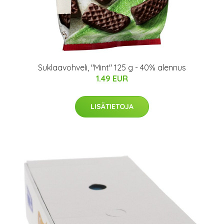
Suklaavohveli, "Mint" 125 g - 40% alennus
1.49 EUR
LISÄTIETOJA