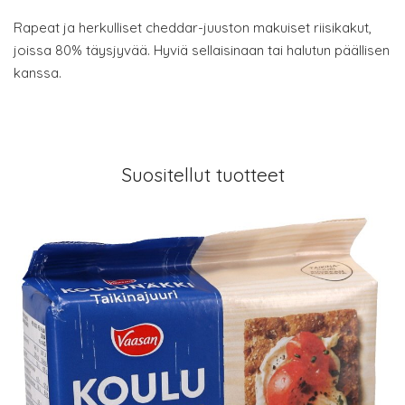
Rapeat ja herkulliset cheddar-juuston makuiset riisikakut,
joissa 80% täysjyvää. Hyviä sellaisinaan tai halutun päällisen
kanssa.
Suositellut tuotteet