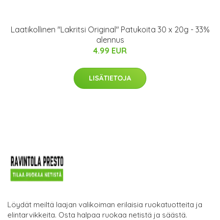
Laatikollinen "Lakritsi Original" Patukoita 30 x 20g - 33%
alennus
4.99 EUR
LISÄTIETOJA
Löydät meiltä laajan valikoiman erilaisia ruokatuotteita ja
elintarvikkeita. Osta halpaa ruokaa netistä ja säästä.