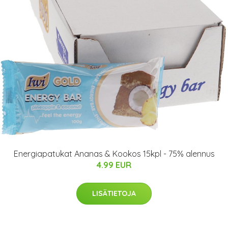
Energiapatukat Ananas & Kookos 15kpl - 75% alennus
4.99 EUR
LISÄTIETOJA