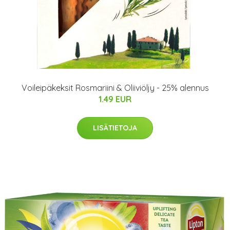
Voileipäkeksit Rosmariini & Oliiviöljy - 25% alennus
1.49 EUR
LISÄTIETOJA