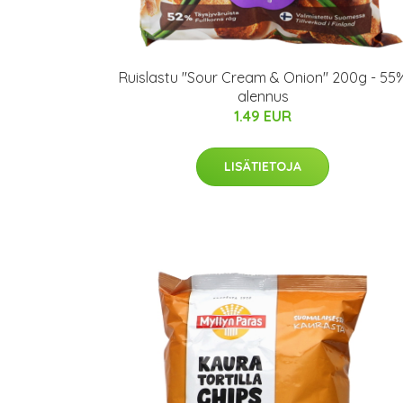
Ruislastu "Sour Cream & Onion" 200g - 55
alennus
1.49 EUR
LISÄTIETOJA