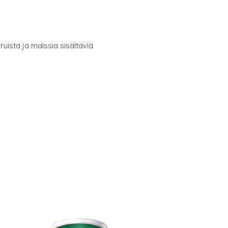
ruista ja maissia sisältäviä