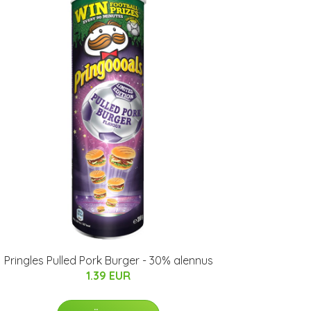
Pringles Pulled Pork Burger - 30% alennus
1.39 EUR