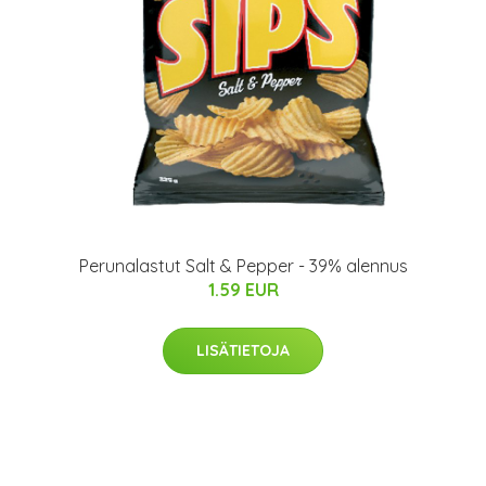
Perunalastut Salt & Pepper - 39% alennus
1.59 EUR
LISÄTIETOJA