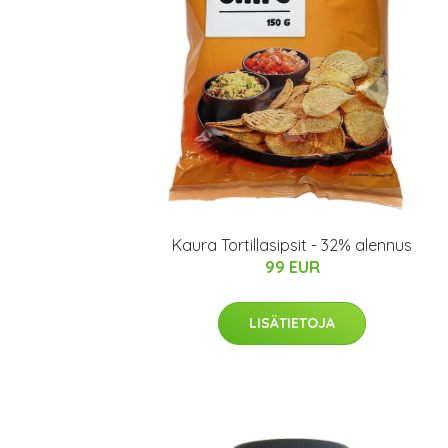
Kaura Tortillasipsit - 32% alennus
99 EUR
LISÄTIETOJA