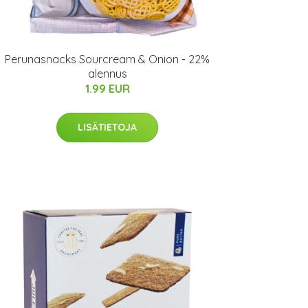
Perunasnacks Sourcream & Onion - 22%
alennus
1.99 EUR
LISÄTIETOJA