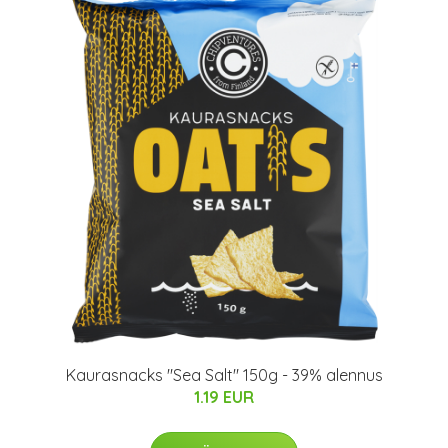
Kaurasnacks "Sea Salt" 150g - 39% alennus
1.19 EUR