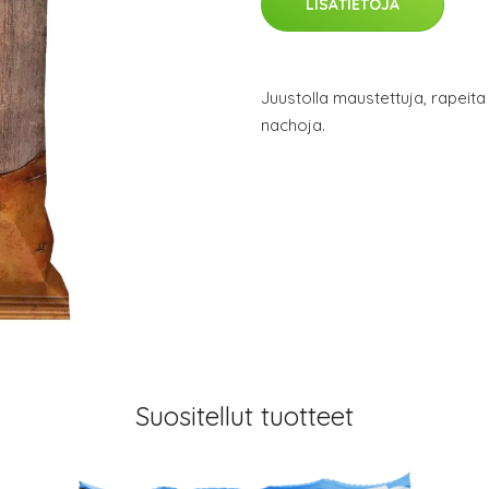
LISÄTIETOJA
Juustolla maustettuja, rapeita 
nachoja.
Suositellut tuotteet