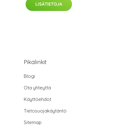
LISÄTIETOJA
Pikalinkit
Blogi
Ota yhteyttä
Käyttöehdot
Tietosuojakäytäntö
Sitemap