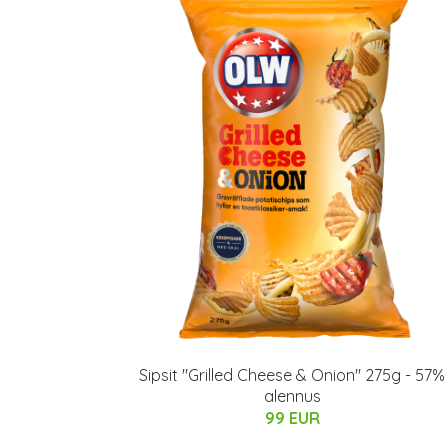
Sipsit "Grilled Cheese & Onion" 275g - 57%
alennus
99 EUR