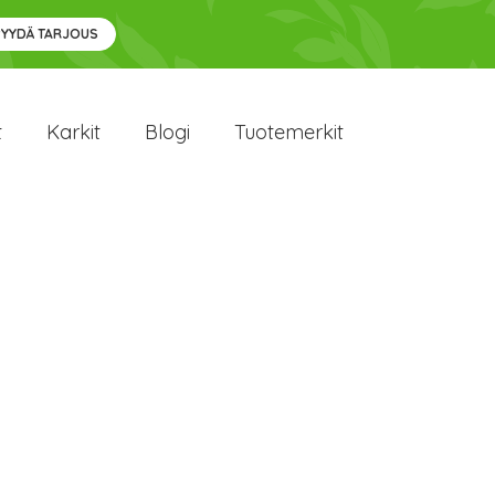
PYYDÄ TARJOUS
t
Karkit
Blogi
Tuotemerkit