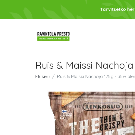
Tarvitsetko her
Ruis & Maissi Nachoja
Etusivu
Ruis & Maissi Nachoja 175g - 35% ale