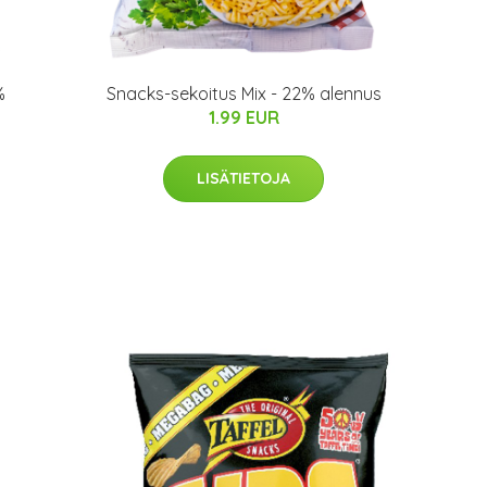
%
Snacks-sekoitus Mix - 22% alennus
1.99 EUR
LISÄTIETOJA