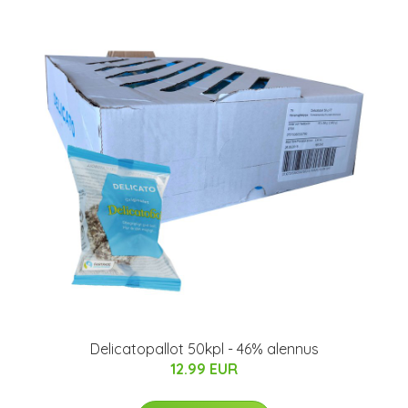
Delicatopallot 50kpl - 46% alennus
12.99 EUR