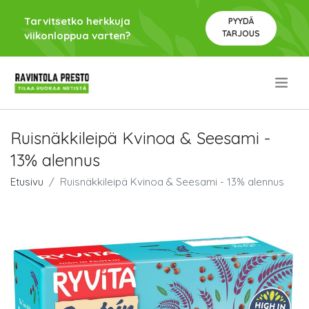
Tarvitsetko herkkuja
PYYDÄ
TARJOUS
viikonloppua varten?
.
Ruisnäkkileipä Kvinoa & Seesami -
13% alennus
Etusivu
Ruisnäkkileipä Kvinoa & Seesami - 13% alennus