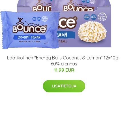
Laatikollinen "Energy Balls Coconut & Lemon" 12x40g -
60% alennus
11.99 EUR
LISÄTIETOJA