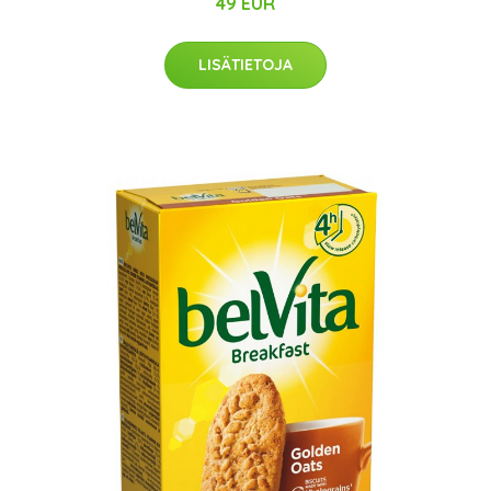
49 EUR
LISÄTIETOJA