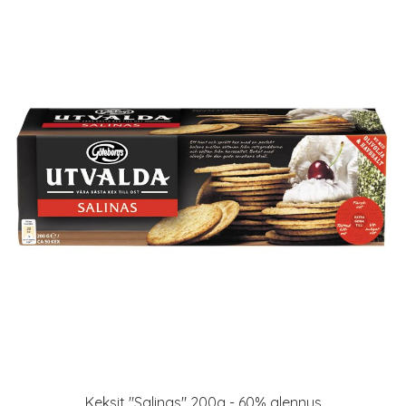
Keksit "Salinas" 200g - 60% alennus