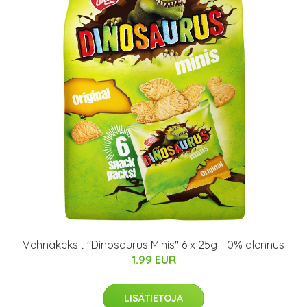
Vehnäkeksit "Dinosaurus Minis" 6 x 25g - 0% alennus
1.99 EUR
LISÄTIETOJA