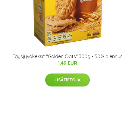
Täysjyväkeksit "Golden Oats" 300g - 50% alennus
1.49 EUR
LISÄTIETOJA