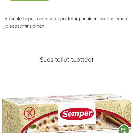
Ruisnäkkileipä, jossa herneproteiini, punainen kvinoasiemen
ja seesaminsiemen.
Suositellut tuotteet