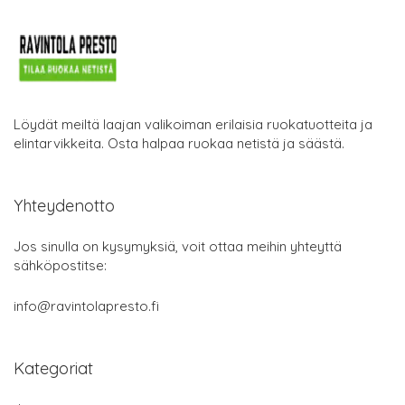
Löydät meiltä laajan valikoiman erilaisia ruokatuotteita ja
elintarvikkeita. Osta halpaa ruokaa netistä ja säästä.
Yhteydenotto
Jos sinulla on kysymyksiä, voit ottaa meihin yhteyttä
sähköpostitse:
info@ravintolapresto.fi
Kategoriat