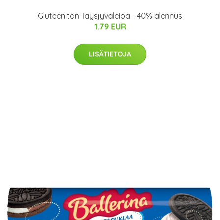
Gluteeniton Täysjyväleipä - 40% alennus
1.79 EUR
LISÄTIETOJA