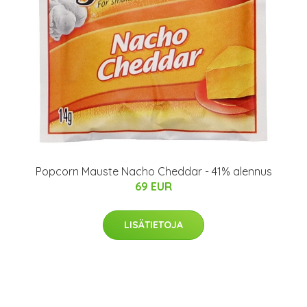
Popcorn Mauste Nacho Cheddar - 41% alennus
69 EUR
LISÄTIETOJA