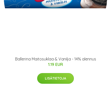
Ballerina Maitosuklaa & Vanilja - 14% alennus
1.19 EUR
LISÄTIETOJA