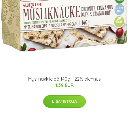
Myslinäkkileipä 140g - 22% alennus
1.39 EUR
LISÄTIETOJA