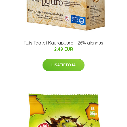
Ruis Taateli Kaurapuuro - 26% alennus
2.49 EUR
LISÄTIETOJA