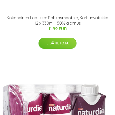
Kokonainen Laatikko: Rahkasmoothie, Karhunvatukka
12 x 330ml - 50% alennus
11.99 EUR
LISÄTIETOJA