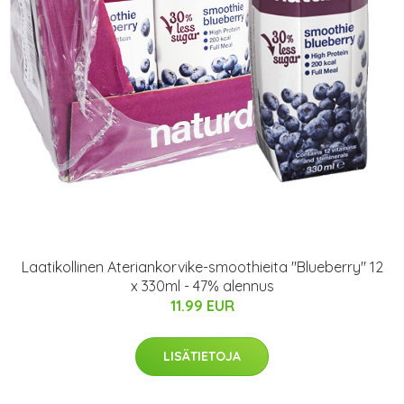
Laatikollinen Ateriankorvike-smoothieita "Blueberry" 12
x 330ml - 47% alennus
11.99 EUR
LISÄTIETOJA