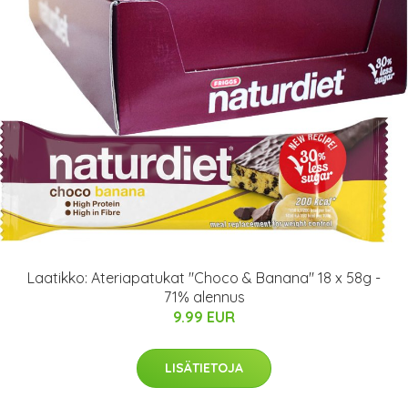
Laatikko: Ateriapatukat "Choco & Banana" 18 x 58g -
71% alennus
9.99 EUR
LISÄTIETOJA