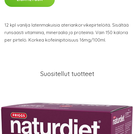
12 kpl vanilja latenmakuisia ateriankorvikepirtelöitä. Sisältää
runsaasti vitamiinia, mineraalia ja proteiinia. Vain 150 kaloria
per pirtelö. Korkea kofeiinipitoisuus 16mg/100ml.
Suositellut tuotteet