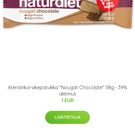
Ateriankorvikepatukka "Nougat Chocolate" 58g - 39%
alennus
1 EUR
LISÄTIETOJA