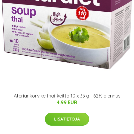
Ateriankorvike thai-keitto 10 x 33 g - 62% alennus
4.99 EUR
LISÄTIETOJA