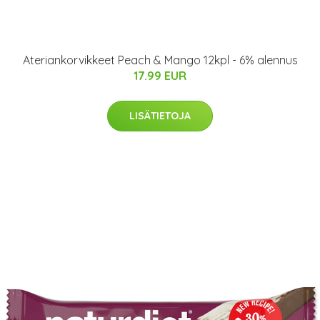
Ateriankorvikkeet Peach & Mango 12kpl - 6% alennus
17.99 EUR
LISÄTIETOJA