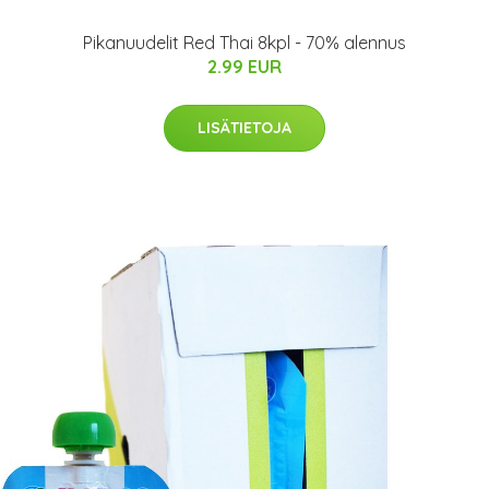
Pikanuudelit Red Thai 8kpl - 70% alennus
2.99 EUR
LISÄTIETOJA