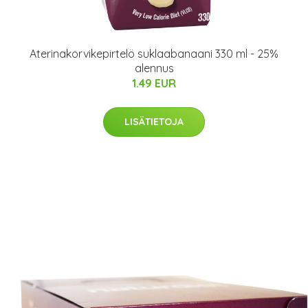
Aterinakorvikepirtelö suklaabanaani 330 ml - 25%
alennus
1.49 EUR
LISÄTIETOJA