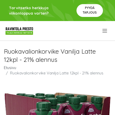
Tarvitsetko herkkuja
PYYDÄ
TARJOUS
viikonloppua varten?
.
Ruokavalionkorvike Vanilja Latte
12kpl - 21% alennus
Etusivu
Ruokavalionkorvike Vanilja Latte 12kpl - 21% alennus