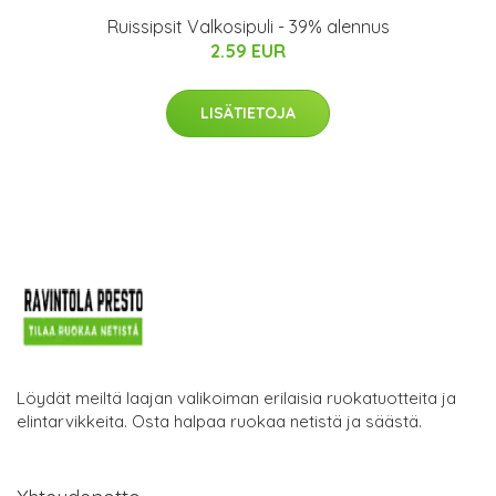
Ruissipsit Valkosipuli - 39% alennus
2.59 EUR
LISÄTIETOJA
Löydät meiltä laajan valikoiman erilaisia ruokatuotteita ja
elintarvikkeita. Osta halpaa ruokaa netistä ja säästä.