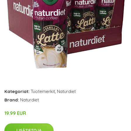
Kategoriat:
Tuotemerkit
,
Naturdiet
Brand:
Naturdiet
19.99 EUR
LISÄTIETOJA