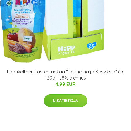
Laatikollinen Lastenruokaa "Jauheliha ja Kasviksia" 6 x
130g - 38% alennus
4.99 EUR
LISÄTIETOJA