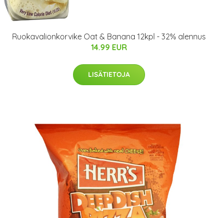
Ruokavalionkorvike Oat & Banana 12kpl - 32% alennus
14.99 EUR
LISÄTIETOJA