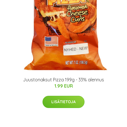
Juustonaksut Pizza 199g - 33% alennus
1.99 EUR
LISÄTIETOJA