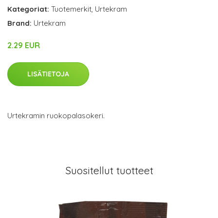
Kategoriat:
Tuotemerkit
,
Urtekram
Brand:
Urtekram
2.29 EUR
LISÄTIETOJA
Urtekramin ruokopalasokeri.
Suositellut tuotteet