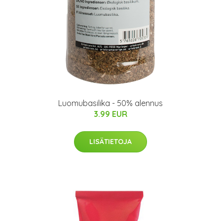
Luomubasilika - 50% alennus
3.99 EUR
LISÄTIETOJA