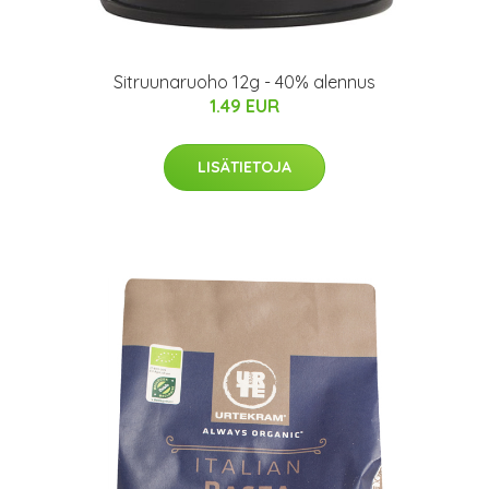
Sitruunaruoho 12g - 40% alennus
1.49 EUR
LISÄTIETOJA