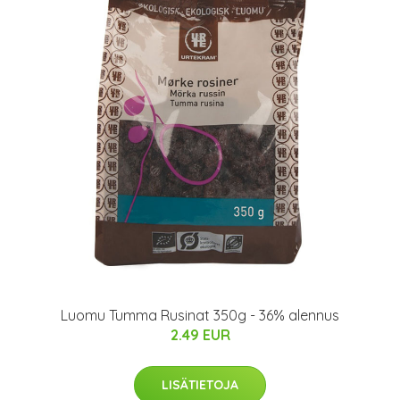
Luomu Tumma Rusinat 350g - 36% alennus
2.49 EUR
LISÄTIETOJA