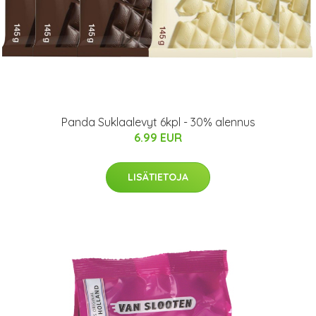
Panda Suklaalevyt 6kpl - 30% alennus
6.99 EUR
LISÄTIETOJA