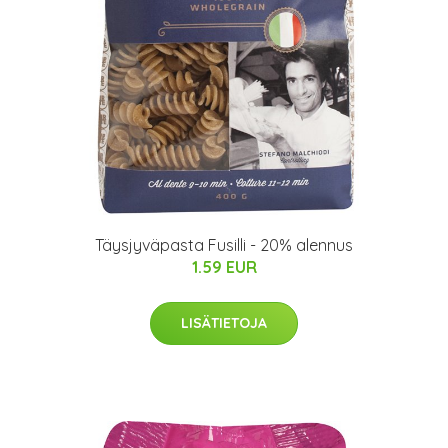
Täysjyväpasta Fusilli - 20% alennus
1.59 EUR
LISÄTIETOJA