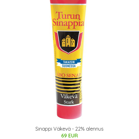
Sinappi Väkevä - 22% alennus
69 EUR