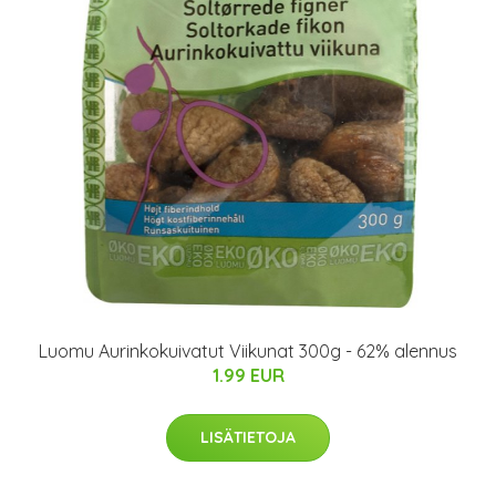
Luomu Aurinkokuivatut Viikunat 300g - 62% alennus
1.99 EUR
LISÄTIETOJA