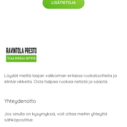
LISÄTIETOJA
Löydät meiltä laajan valikoiman erilaisia ruokatuotteita ja
elintarvikkeita. Osta halpaa ruokaa netistä ja säästä.
Yhteydenotto
Jos sinulla on kysymyksiä, voit ottaa meihin yhteyttä
sähköpostitse: