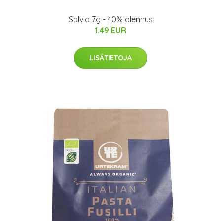
Salvia 7g - 40% alennus
1.49 EUR
LISÄTIETOJA