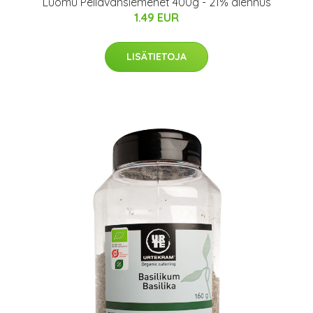
Luomu Pellavansiemenet 400g - 21% alennus
1.49 EUR
LISÄTIETOJA