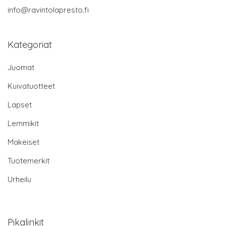
info@ravintolapresto.fi
Kategoriat
Juomat
Kuivatuotteet
Lapset
Lemmikit
Makeiset
Tuotemerkit
Urheilu
Pikalinkit