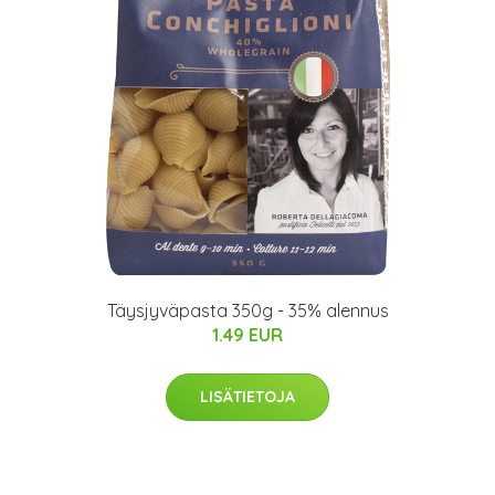
Täysjyväpasta 350g - 35% alennus
1.49 EUR
LISÄTIETOJA