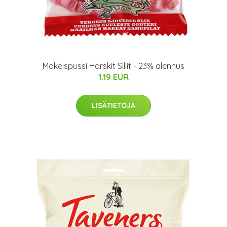
Makeispussi Härskit Sillit - 23% alennus
1.19 EUR
LISÄTIETOJA