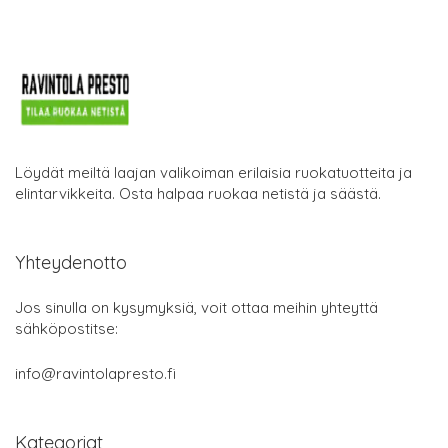
Löydät meiltä laajan valikoiman erilaisia ruokatuotteita ja
elintarvikkeita. Osta halpaa ruokaa netistä ja säästä.
Yhteydenotto
Jos sinulla on kysymyksiä, voit ottaa meihin yhteyttä
sähköpostitse:
info@ravintolapresto.fi
Kategoriat