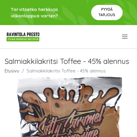
Tarvitsetko herkkuja
PYYDÄ
TARJOUS
viikonloppua varten?
.
Salmiakkilakritsi Toffee - 45% alennus
Etusivu
Salmiakkilakritsi Toffee - 45% alennus