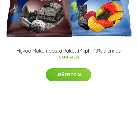
Hyvää Makumaasta Paketti 4kpl - 43% alennus
3.99 EUR
LISÄTIETOJA