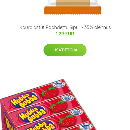
Kauralastut Paahdettu Sipuli - 35% alennus
1.29 EUR
LISÄTIETOJA