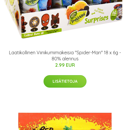
Laatikollinen Viinikumimakeisia "Spider-Man" 18 x 6g -
80% alennus
2.99 EUR
LISÄTIETOJA