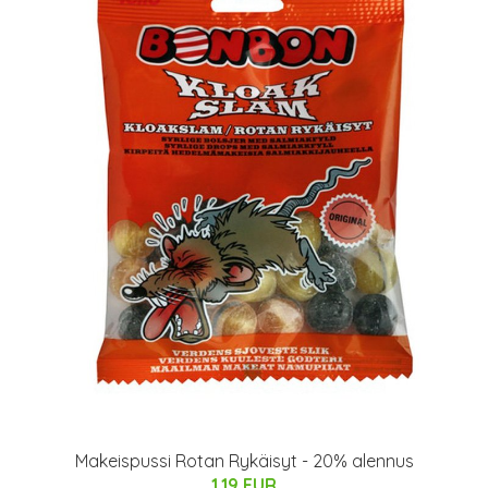
Makeispussi Rotan Rykäisyt - 20% alennus
1.19 EUR