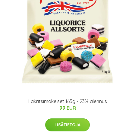
Lakritsimakeiset 165g - 23% alennus
99 EUR
LISÄTIETOJA