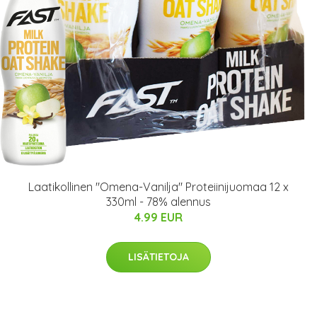
Laatikollinen "Omena-Vanilja" Proteiinijuomaa 12 x
330ml - 78% alennus
4.99 EUR
LISÄTIETOJA