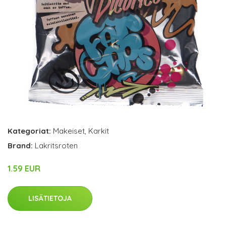
Kategoriat:
Makeiset
,
Karkit
Brand:
Lakritsroten
1.59 EUR
LISÄTIETOJA